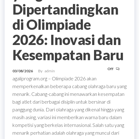
Dipertandingkan
di Olimpiade
2026: Inovasi dan
Kesempatan Baru
Off
03/08/2026
By
admin
agaliprogram.org – Olimpiade 2026 akan
memperkenalkan beberapa cabang olahraga baru yang
menarik. Cabang-cabang ini menawarkan kesempatan
bagi atlet dari berbagai disiplin untuk bersinar di
panggung dunia. Dari olahraga yang dikenal hingga yang
masih asing, variasi ini memberikan warna baru dalam
kompetisi yang berkelas internasional. Salah satu yang
menarik perhatian adalah olahraga yang muncul dari