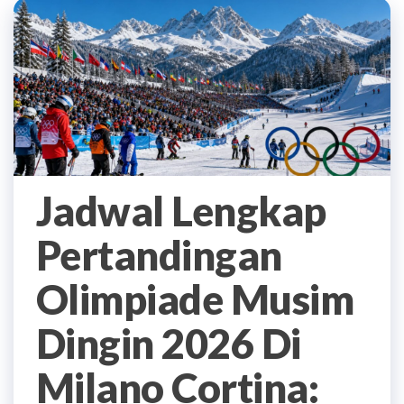
Jadwal Lengkap
Pertandingan
Olimpiade Musim
Dingin 2026 Di
Milano Cortina: