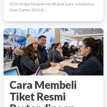
2026 dengan harapan meraih gelar juara. Selanjutnya,
Asian Games 2026 di…
Cara Membeli
Tiket Resmi