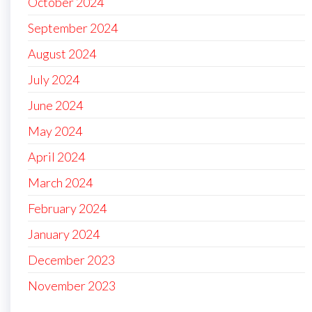
October 2024
September 2024
August 2024
July 2024
June 2024
May 2024
April 2024
March 2024
February 2024
January 2024
December 2023
November 2023