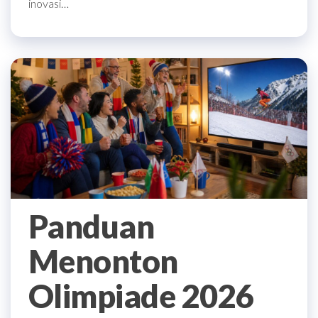
inovasi…
Panduan
Menonton
Olimpiade 2026