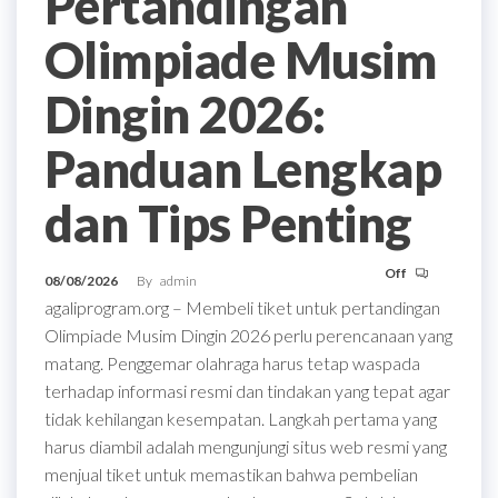
Pertandingan
Olimpiade Musim
Dingin 2026:
Panduan Lengkap
dan Tips Penting
Off
08/08/2026
By
admin
agaliprogram.org – Membeli tiket untuk pertandingan
Olimpiade Musim Dingin 2026 perlu perencanaan yang
matang. Penggemar olahraga harus tetap waspada
terhadap informasi resmi dan tindakan yang tepat agar
tidak kehilangan kesempatan. Langkah pertama yang
harus diambil adalah mengunjungi situs web resmi yang
menjual tiket untuk memastikan bahwa pembelian