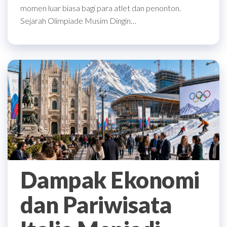
momen luar biasa bagi para atlet dan penonton.
Sejarah Olimpiade Musim Dingin…
Dampak Ekonomi
dan Pariwisata