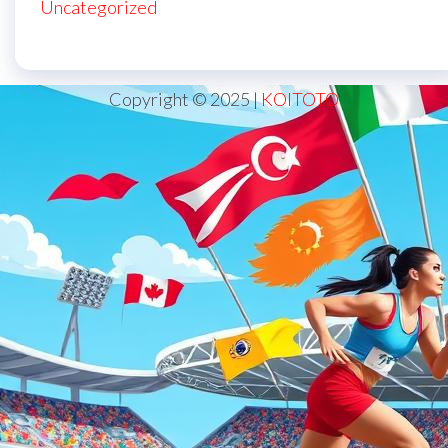
Uncategorized
Copyright © 2025 |
KOITOTO