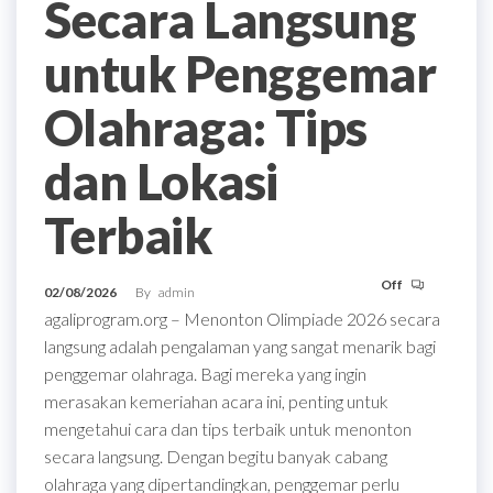
Secara Langsung
untuk Penggemar
Olahraga: Tips
dan Lokasi
Terbaik
Off
02/08/2026
By
admin
agaliprogram.org – Menonton Olimpiade 2026 secara
langsung adalah pengalaman yang sangat menarik bagi
penggemar olahraga. Bagi mereka yang ingin
merasakan kemeriahan acara ini, penting untuk
mengetahui cara dan tips terbaik untuk menonton
secara langsung. Dengan begitu banyak cabang
olahraga yang dipertandingkan, penggemar perlu