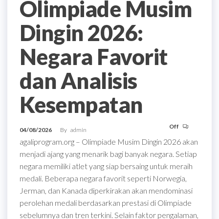
Olimpiade Musim
Dingin 2026:
Negara Favorit
dan Analisis
Kesempatan
Off
04/08/2026
By
admin
agaliprogram.org – Olimpiade Musim Dingin 2026 akan
menjadi ajang yang menarik bagi banyak negara. Setiap
negara memiliki atlet yang siap bersaing untuk meraih
medali. Beberapa negara favorit seperti Norwegia,
Jerman, dan Kanada diperkirakan akan mendominasi
perolehan medali berdasarkan prestasi di Olimpiade
sebelumnya dan tren terkini. Selain faktor pengalaman,