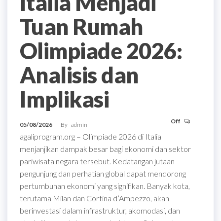
Italia Menjadi
Tuan Rumah
Olimpiade 2026:
Analisis dan
Implikasi
Off
05/08/2026
By
admin
agaliprogram.org – Olimpiade 2026 di Italia
menjanjikan dampak besar bagi ekonomi dan sektor
pariwisata negara tersebut. Kedatangan jutaan
pengunjung dan perhatian global dapat mendorong
pertumbuhan ekonomi yang signifikan. Banyak kota,
terutama Milan dan Cortina d’Ampezzo, akan
berinvestasi dalam infrastruktur, akomodasi, dan