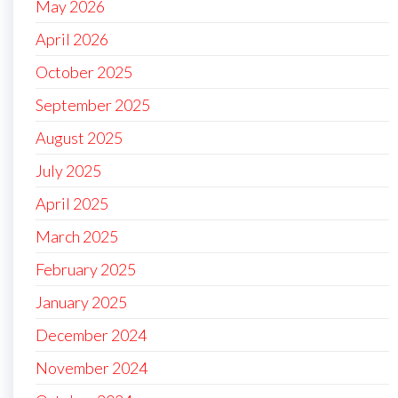
May 2026
April 2026
October 2025
September 2025
August 2025
July 2025
April 2025
March 2025
February 2025
January 2025
December 2024
November 2024