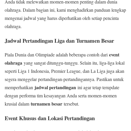
Anda tidak melewatkan momen-momen penting dalam dunia
olahraga. Dalam bagian ini, kami menghadirkan panduan lengkap
mengenai jadwal yang harus diperhatikan oleh setiap pencinta
olahraga.
Jadwal Pertandingan Liga dan Turnamen Besar
event
Piala Dunia dan Olimpiade adalah beberapa contoh dari
olahraga
yang sangat ditunggu-tunggu. Selain itu, liga-liga lokal
seperti Liga 1 Indonesia, Premier League, dan La Liga juga akan
segera menggelar pertandingan-pertandingannya. Pastikan untuk
jadwal pertandingan
memperhatikan
ini agar tetap terupdate
dengan performa tim kesayangan Anda serta momen-momen
turnamen besar
krusial dalam
tersebut.
Event Khusus dan Lokasi Pertandingan