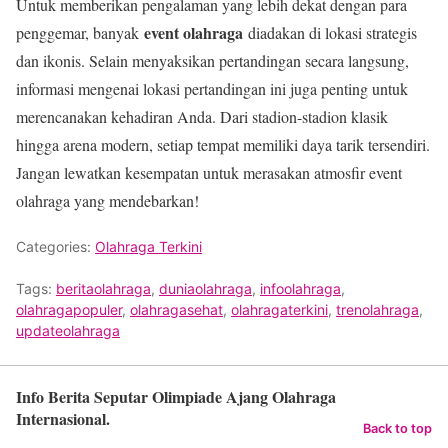
Untuk memberikan pengalaman yang lebih dekat dengan para
event olahraga
penggemar, banyak
diadakan di lokasi strategis
dan ikonis. Selain menyaksikan pertandingan secara langsung,
informasi mengenai lokasi pertandingan ini juga penting untuk
merencanakan kehadiran Anda. Dari stadion-stadion klasik
hingga arena modern, setiap tempat memiliki daya tarik tersendiri.
Jangan lewatkan kesempatan untuk merasakan atmosfir event
olahraga yang mendebarkan!
Categories:
Olahraga Terkini
Tags:
beritaolahraga
,
duniaolahraga
,
infoolahraga
,
olahragapopuler
,
olahragasehat
,
olahragaterkini
,
trenolahraga
,
updateolahraga
Info Berita Seputar Olimpiade Ajang Olahraga
Internasional.
Back to top