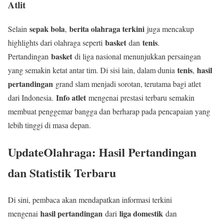
Atlit
sepak bola
berita olahraga terkini
Selain
,
juga mencakup
basket
tenis
highlights dari olahraga seperti
dan
.
basket
Pertandingan
di liga nasional menunjukkan persaingan
tenis
hasil
yang semakin ketat antar tim. Di sisi lain, dalam dunia
,
pertandingan
grand slam menjadi sorotan, terutama bagi atlet
Info atlet
dari Indonesia.
mengenai prestasi terbaru semakin
membuat penggemar bangga dan berharap pada pencapaian yang
lebih tinggi di masa depan.
UpdateOlahraga: Hasil Pertandingan
dan Statistik Terbaru
Di sini, pembaca akan mendapatkan informasi terkini
hasil pertandingan
liga domestik
mengenai
dari
dan