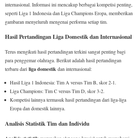
internasional. Informasi ini mencakup berbagai kompetisi penting,
seperti Liga 1 Indonesia dan Liga Champions Eropa, memberikan
gambaran menyeluruh mengenai performa setiap tim.
Hasil Pertandingan Liga Domestik dan Internasional
Terus mengikuti hasil pertandingan terkini sangat penting bagi
para penggemar olahraga. Berikut adalah hasil pertandingan
liga domestik
terbaru dari
dan internasional:
Hasil Liga 1 Indonesia: Tim A versus Tim B, skor 2-1.
Liga Champions: Tim C versus Tim D, skor 3-2.
Kompetisi lainnya termasuk hasil pertandingan dari liga-liga
Eropa dan domestik lainnya.
Analisis Statistik Tim dan Individu