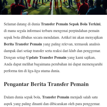
Transfer Pemain Sepak Bola Terkini
Selamat datang di dunia
,
di mana segala informasi terbaru mengenai perpindahan pemain
sepak bola dibahas secara mendalam. Artikel ini akan menyajikan
Berita Transfer Pemain
yang paling relevan, termasuk analisis
dampak dari setiap transfer serta reaksi dari klub dan penggemar.
Update Transfer Pemain
Dengan setiap
yang kami sajikan,
Anda dapat melihat bagaimana perubahan ini dapat memengaruhi
performa tim di liga-liga utama dunia.
Pengantar Berita Transfer Pemain
Transfer Pemain
Dalam dunia sepak bola,
menjadi salah satu
aspek yang paling dinanti dan dibicarakan oleh para penggemar.