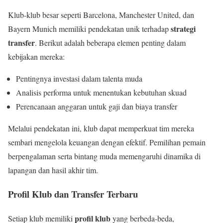
Klub-klub besar seperti Barcelona, Manchester United, dan
strategi
Bayern Munich memiliki pendekatan unik terhadap
transfer
. Berikut adalah beberapa elemen penting dalam
kebijakan mereka:
Pentingnya investasi dalam talenta muda
Analisis performa untuk menentukan kebutuhan skuad
Perencanaan anggaran untuk gaji dan biaya transfer
Melalui pendekatan ini, klub dapat memperkuat tim mereka
sembari mengelola keuangan dengan efektif. Pemilihan pemain
berpengalaman serta bintang muda memengaruhi dinamika di
lapangan dan hasil akhir tim.
Profil Klub dan Transfer Terbaru
profil klub
Setiap klub memiliki
yang berbeda-beda,