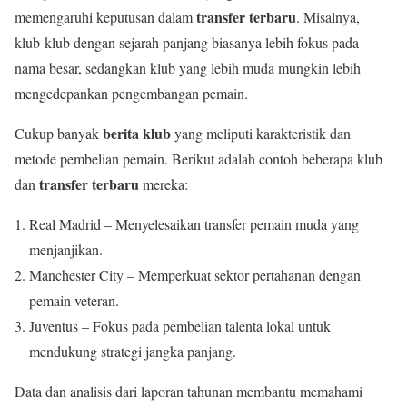
transfer terbaru
memengaruhi keputusan dalam
. Misalnya,
klub-klub dengan sejarah panjang biasanya lebih fokus pada
nama besar, sedangkan klub yang lebih muda mungkin lebih
mengedepankan pengembangan pemain.
berita klub
Cukup banyak
yang meliputi karakteristik dan
metode pembelian pemain. Berikut adalah contoh beberapa klub
transfer terbaru
dan
mereka:
Real Madrid – Menyelesaikan transfer pemain muda yang
menjanjikan.
Manchester City – Memperkuat sektor pertahanan dengan
pemain veteran.
Juventus – Fokus pada pembelian talenta lokal untuk
mendukung strategi jangka panjang.
Data dan analisis dari laporan tahunan membantu memahami