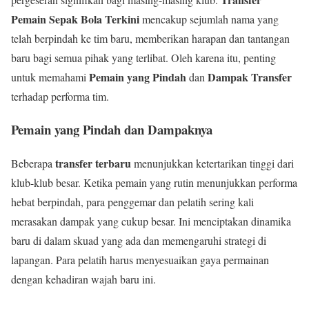
Pemain Sepak Bola Terkini
mencakup sejumlah nama yang
telah berpindah ke tim baru, memberikan harapan dan tantangan
baru bagi semua pihak yang terlibat. Oleh karena itu, penting
Pemain yang Pindah
Dampak Transfer
untuk memahami
dan
terhadap performa tim.
Pemain yang Pindah dan Dampaknya
transfer terbaru
Beberapa
menunjukkan ketertarikan tinggi dari
klub-klub besar. Ketika pemain yang rutin menunjukkan performa
hebat berpindah, para penggemar dan pelatih sering kali
merasakan dampak yang cukup besar. Ini menciptakan dinamika
baru di dalam skuad yang ada dan memengaruhi strategi di
lapangan. Para pelatih harus menyesuaikan gaya permainan
dengan kehadiran wajah baru ini.