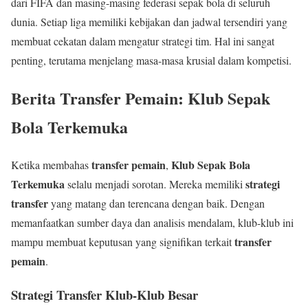
dari FIFA dan masing-masing federasi sepak bola di seluruh
dunia. Setiap liga memiliki kebijakan dan jadwal tersendiri yang
membuat cekatan dalam mengatur strategi tim. Hal ini sangat
penting, terutama menjelang masa-masa krusial dalam kompetisi.
Berita Transfer Pemain: Klub Sepak
Bola Terkemuka
transfer pemain
Klub Sepak Bola
Ketika membahas
,
Terkemuka
strategi
selalu menjadi sorotan. Mereka memiliki
transfer
yang matang dan terencana dengan baik. Dengan
memanfaatkan sumber daya dan analisis mendalam, klub-klub ini
transfer
mampu membuat keputusan yang signifikan terkait
pemain
.
Strategi Transfer Klub-Klub Besar