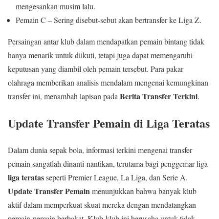
mengesankan musim lalu.
Pemain C – Sering disebut-sebut akan bertransfer ke Liga Z.
Persaingan antar klub dalam mendapatkan pemain bintang tidak
hanya menarik untuk diikuti, tetapi juga dapat memengaruhi
keputusan yang diambil oleh pemain tersebut. Para pakar
olahraga memberikan analisis mendalam mengenai kemungkinan
Berita Transfer Terkini
transfer ini, menambah lapisan pada
.
Update Transfer Pemain di Liga Teratas
Dalam dunia sepak bola, informasi terkini mengenai transfer
pemain sangatlah dinanti-nantikan, terutama bagi penggemar liga-
liga teratas
seperti Premier League, La Liga, dan Serie A.
Update Transfer Pemain
menunjukkan bahwa banyak klub
aktif dalam memperkuat skuat mereka dengan mendatangkan
pemain-pemain berbakat. Klub-klub ini berusaha untuk tidak