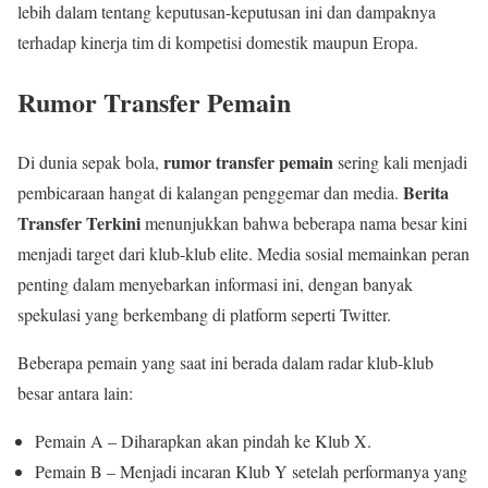
lebih dalam tentang keputusan-keputusan ini dan dampaknya
terhadap kinerja tim di kompetisi domestik maupun Eropa.
Rumor Transfer Pemain
rumor transfer pemain
Di dunia sepak bola,
sering kali menjadi
Berita
pembicaraan hangat di kalangan penggemar dan media.
Transfer Terkini
menunjukkan bahwa beberapa nama besar kini
menjadi target dari klub-klub elite. Media sosial memainkan peran
penting dalam menyebarkan informasi ini, dengan banyak
spekulasi yang berkembang di platform seperti Twitter.
Beberapa pemain yang saat ini berada dalam radar klub-klub
besar antara lain:
Pemain A – Diharapkan akan pindah ke Klub X.
Pemain B – Menjadi incaran Klub Y setelah performanya yang