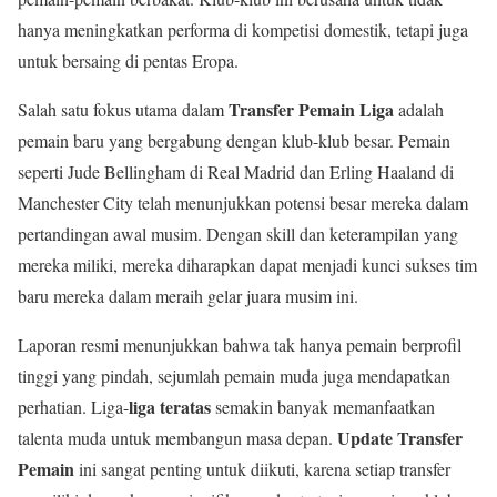
hanya meningkatkan performa di kompetisi domestik, tetapi juga
untuk bersaing di pentas Eropa.
Transfer Pemain Liga
Salah satu fokus utama dalam
adalah
pemain baru yang bergabung dengan klub-klub besar. Pemain
seperti Jude Bellingham di Real Madrid dan Erling Haaland di
Manchester City telah menunjukkan potensi besar mereka dalam
pertandingan awal musim. Dengan skill dan keterampilan yang
mereka miliki, mereka diharapkan dapat menjadi kunci sukses tim
baru mereka dalam meraih gelar juara musim ini.
Laporan resmi menunjukkan bahwa tak hanya pemain berprofil
tinggi yang pindah, sejumlah pemain muda juga mendapatkan
liga teratas
perhatian. Liga-
semakin banyak memanfaatkan
Update Transfer
talenta muda untuk membangun masa depan.
Pemain
ini sangat penting untuk diikuti, karena setiap transfer