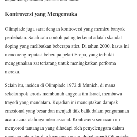
Kontroversi yang Mengemuka
Olimpiade juga sarat dengan kontroversi yang memicu banyak
perdebatan. Salah satu contoh paling terkenal adalah skandal
doping yang melibatkan beberapa atlet. Di tahun 2000, kasus ini
mencoreng reputasi beberapa pelari Eropa, yang terbukti
menggunakan zat terlarang untuk meningkatkan performa
mereka.
Selain itu, insiden di Olimpiade 1972 di Munich, di mana
sekelompok teroris membunuh anggota tim Israel, membawa
tragedi yang mendalam. Kejadian ini menciptakan dampak
emosional yang besar dan menjadi titik balik dalam pengamanan
acara-acara olahraga internasional. Kontroversi semacam ini
menyoroti tantangan yang dihadapi oleh penyelenggara dalam
menjaga integritas dan keamanan acara global seperti Olimpiade.