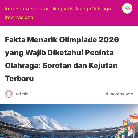
Info Berita Seputar Olimpiade Ajang Olahraga
Internasional.
Fakta Menarik Olimpiade 2026
yang Wajib Diketahui Pecinta
Olahraga: Sorotan dan Kejutan
Terbaru
admin
4 months ago