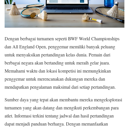
Dengan berbagai turnamen seperti BWF World Championships
dan All England Open, penggemar memiliki banyak peluang
untuk menyaksikan pertandingan kelas dunia. Pemain dari
berbagai negara akan bertanding untuk meraih gelar juara.
Memahami waktu dan lokasi kompetisi ini memungkinkan
penggemar untuk merencanakan dukungan mereka dan
mendapatkan pengalaman maksimal dari setiap pertandingan.
Sumber daya yang tepat akan membantu mereka mengeksplorasi
turnamen yang akan datang dan mengikuti perkembangan para
atlet. Informasi terkini tentang jadwal dan hasil pertandingan
dapat menjadi panduan berharga. Dengan memanfaatkan