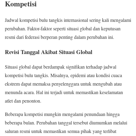
Kompetisi
Jadwal kompetisi bulu tangkis internasional sering kali mengalami
perubahan. Faktor-faktor seperti situasi global dan keputusan
resmi dari federasi berperan penting dalam perubahan ini.
Revisi Tanggal Akibat Situasi Global
Situasi global dapat berdampak signifikan terhadap jadwal
kompetisi bulu tangkis. Misalnya, epidemi atau kondisi cuaca
ekstrem dapat memaksa penyelenggara untuk mengubah atau
menunda acara. Hal ini terjadi untuk memastikan keselamatan
atlet dan penonton.
Beberapa kompetisi mungkin mengalami penundaan hingga
beberapa bulan. Perubahan tanggal tersebut diumumkan melalui
saluran resmi untuk memastikan semua pihak yang terlibat