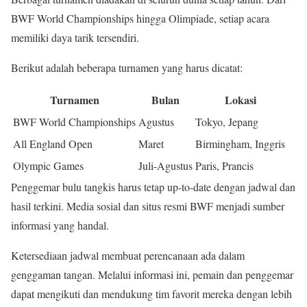
BWF World Championships hingga Olimpiade, setiap acara
memiliki daya tarik tersendiri.
Berikut adalah beberapa turnamen yang harus dicatat:
Turnamen
Bulan
Lokasi
BWF World Championships
Agustus
Tokyo, Jepang
All England Open
Maret
Birmingham, Inggris
Olympic Games
Juli-Agustus
Paris, Prancis
Penggemar bulu tangkis harus tetap up-to-date dengan jadwal dan
hasil terkini. Media sosial dan situs resmi BWF menjadi sumber
informasi yang handal.
Ketersediaan jadwal membuat perencanaan ada dalam
genggaman tangan. Melalui informasi ini, pemain dan penggemar
dapat mengikuti dan mendukung tim favorit mereka dengan lebih