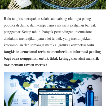
Bulu tangkis merupakan salah satu cabang olahraga paling
populer di dunia, dan kompetisinya menarik perhatian banyak
penggemar. Setiap tahun, banyak pertandingan internasional
diadakan, menyajikan para atlet terbaik yang menunjukkan
Jadwal kompetisi bulu
keterampilan dan semangat mereka.
tangkis internasional terbaru memberikan informasi penting
bagi para penggemar untuk tidak ketinggalan aksi menarik
dari pemain favorit mereka.