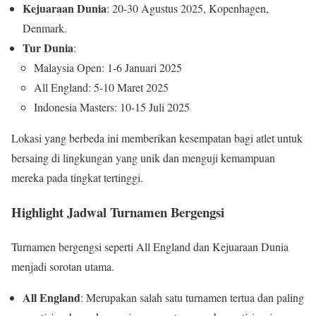
Kejuaraan Dunia
: 20-30 Agustus 2025, Kopenhagen,
Denmark.
Tur Dunia
:
Malaysia Open: 1-6 Januari 2025
All England: 5-10 Maret 2025
Indonesia Masters: 10-15 Juli 2025
Lokasi yang berbeda ini memberikan kesempatan bagi atlet untuk
bersaing di lingkungan yang unik dan menguji kemampuan
mereka pada tingkat tertinggi.
Highlight Jadwal Turnamen Bergengsi
Turnamen bergengsi seperti All England dan Kejuaraan Dunia
menjadi sorotan utama.
All England
: Merupakan salah satu turnamen tertua dan paling