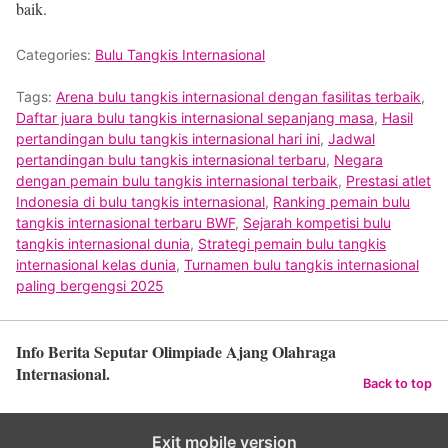
baik.
Categories:
Bulu Tangkis Internasional
Tags:
Arena bulu tangkis internasional dengan fasilitas terbaik
,
Daftar juara bulu tangkis internasional sepanjang masa
,
Hasil
pertandingan bulu tangkis internasional hari ini
,
Jadwal
pertandingan bulu tangkis internasional terbaru
,
Negara
dengan pemain bulu tangkis internasional terbaik
,
Prestasi atlet
Indonesia di bulu tangkis internasional
,
Ranking pemain bulu
tangkis internasional terbaru BWF
,
Sejarah kompetisi bulu
tangkis internasional dunia
,
Strategi pemain bulu tangkis
internasional kelas dunia
,
Turnamen bulu tangkis internasional
paling bergengsi 2025
Info Berita Seputar Olimpiade Ajang Olahraga
Internasional.
Back to top
Exit mobile version