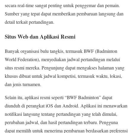
secara real-time sangat penting untuk penggemar dan pemain.
Sumber yang tepat dapat memberikan pembaruan langsung dan
detail terkait pertandingan.
Situs Web dan Aplikasi Resmi
Banyak organisasi bulu tangkis, termasuk BWF (Badminton
World Federation), menyediakan jadwal pertandingan melalui
situs resmi mereka. Pengunjung dapat mengakses halaman yang
khusus dibuat untuk jadwal kompetisi, termasuk waktu, lokasi,
dan jenis turnamen.
Selain itu, aplikasi resmi seperti “BWF Badminton” dapat
diunduh di perangkat iOS dan Android. Aplikasi ini menawarkan
notifikasi langsung tentang pertandingan yang telah dimulai,
perubahan jadwal, dan hasil pertandingan terbaru. Pengguna
dapat memilih untuk menerima pembaruan berdasarkan preferensi