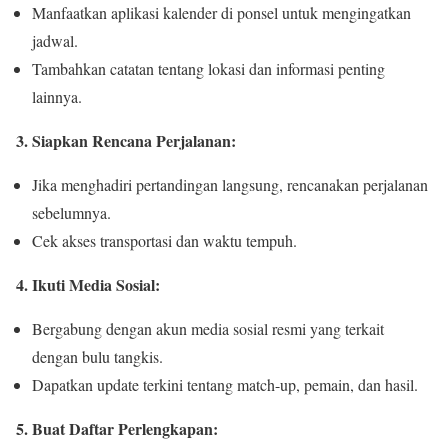
Manfaatkan aplikasi kalender di ponsel untuk mengingatkan
jadwal.
Tambahkan catatan tentang lokasi dan informasi penting
lainnya.
3. Siapkan Rencana Perjalanan:
Jika menghadiri pertandingan langsung, rencanakan perjalanan
sebelumnya.
Cek akses transportasi dan waktu tempuh.
4. Ikuti Media Sosial:
Bergabung dengan akun media sosial resmi yang terkait
dengan bulu tangkis.
Dapatkan update terkini tentang match-up, pemain, dan hasil.
5. Buat Daftar Perlengkapan: