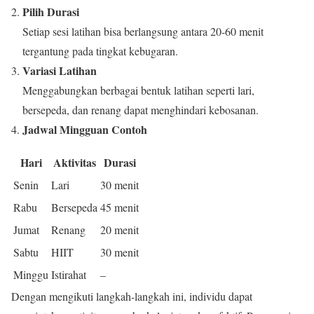
Pilih Durasi
Setiap sesi latihan bisa berlangsung antara 20-60 menit
tergantung pada tingkat kebugaran.
Variasi Latihan
Menggabungkan berbagai bentuk latihan seperti lari,
bersepeda, dan renang dapat menghindari kebosanan.
Jadwal Mingguan Contoh
Hari
Aktivitas
Durasi
Senin
Lari
30 menit
Rabu
Bersepeda
45 menit
Jumat
Renang
20 menit
Sabtu
HIIT
30 menit
Minggu
Istirahat
–
Dengan mengikuti langkah-langkah ini, individu dapat