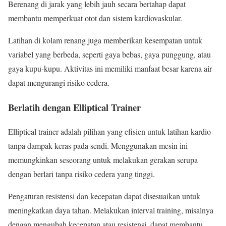
Berenang di jarak yang lebih jauh secara bertahap dapat
membantu memperkuat otot dan sistem kardiovaskular.
Latihan di kolam renang juga memberikan kesempatan untuk
variabel yang berbeda, seperti gaya bebas, gaya punggung, atau
gaya kupu-kupu. Aktivitas ini memiliki manfaat besar karena air
dapat mengurangi risiko cedera.
Berlatih dengan Elliptical Trainer
Elliptical trainer adalah pilihan yang efisien untuk latihan kardio
tanpa dampak keras pada sendi. Menggunakan mesin ini
memungkinkan seseorang untuk melakukan gerakan serupa
dengan berlari tanpa risiko cedera yang tinggi.
Pengaturan resistensi dan kecepatan dapat disesuaikan untuk
meningkatkan daya tahan. Melakukan interval training, misalnya
dengan mengubah kecepatan atau resistensi, dapat membantu