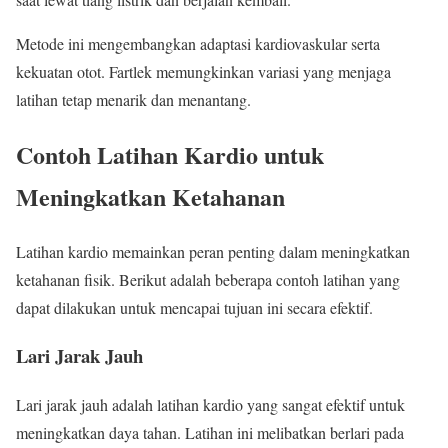
Metode ini mengembangkan adaptasi kardiovaskular serta
kekuatan otot. Fartlek memungkinkan variasi yang menjaga
latihan tetap menarik dan menantang.
Contoh Latihan Kardio untuk
Meningkatkan Ketahanan
Latihan kardio memainkan peran penting dalam meningkatkan
ketahanan fisik. Berikut adalah beberapa contoh latihan yang
dapat dilakukan untuk mencapai tujuan ini secara efektif.
Lari Jarak Jauh
Lari jarak jauh adalah latihan kardio yang sangat efektif untuk
meningkatkan daya tahan. Latihan ini melibatkan berlari pada