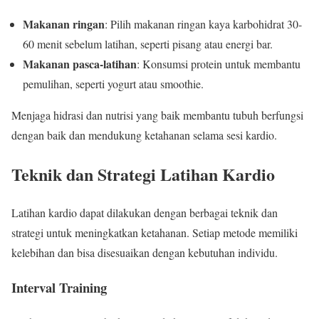
Makanan ringan
: Pilih makanan ringan kaya karbohidrat 30-
60 menit sebelum latihan, seperti pisang atau energi bar.
Makanan pasca-latihan
: Konsumsi protein untuk membantu
pemulihan, seperti yogurt atau smoothie.
Menjaga hidrasi dan nutrisi yang baik membantu tubuh berfungsi
dengan baik dan mendukung ketahanan selama sesi kardio.
Teknik dan Strategi Latihan Kardio
Latihan kardio dapat dilakukan dengan berbagai teknik dan
strategi untuk meningkatkan ketahanan. Setiap metode memiliki
kelebihan dan bisa disesuaikan dengan kebutuhan individu.
Interval Training