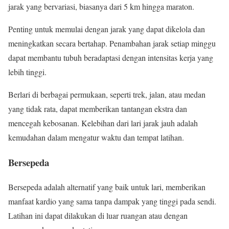
jarak yang bervariasi, biasanya dari 5 km hingga maraton.
Penting untuk memulai dengan jarak yang dapat dikelola dan
meningkatkan secara bertahap. Penambahan jarak setiap minggu
dapat membantu tubuh beradaptasi dengan intensitas kerja yang
lebih tinggi.
Berlari di berbagai permukaan, seperti trek, jalan, atau medan
yang tidak rata, dapat memberikan tantangan ekstra dan
mencegah kebosanan. Kelebihan dari lari jarak jauh adalah
kemudahan dalam mengatur waktu dan tempat latihan.
Bersepeda
Bersepeda adalah alternatif yang baik untuk lari, memberikan
manfaat kardio yang sama tanpa dampak yang tinggi pada sendi.
Latihan ini dapat dilakukan di luar ruangan atau dengan