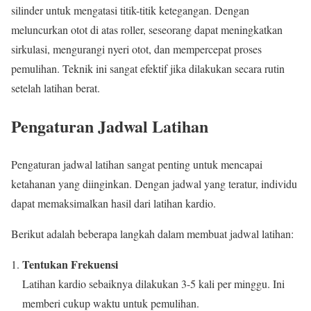
silinder untuk mengatasi titik-titik ketegangan. Dengan
meluncurkan otot di atas roller, seseorang dapat meningkatkan
sirkulasi, mengurangi nyeri otot, dan mempercepat proses
pemulihan. Teknik ini sangat efektif jika dilakukan secara rutin
setelah latihan berat.
Pengaturan Jadwal Latihan
Pengaturan jadwal latihan sangat penting untuk mencapai
ketahanan yang diinginkan. Dengan jadwal yang teratur, individu
dapat memaksimalkan hasil dari latihan kardio.
Berikut adalah beberapa langkah dalam membuat jadwal latihan:
Tentukan Frekuensi
Latihan kardio sebaiknya dilakukan 3-5 kali per minggu. Ini
memberi cukup waktu untuk pemulihan.