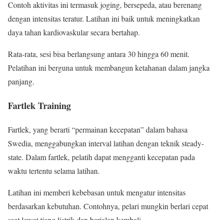
Contoh aktivitas ini termasuk joging, bersepeda, atau berenang
dengan intensitas teratur. Latihan ini baik untuk meningkatkan
daya tahan kardiovaskular secara bertahap.
Rata-rata, sesi bisa berlangsung antara 30 hingga 60 menit.
Pelatihan ini berguna untuk membangun ketahanan dalam jangka
panjang.
Fartlek Training
Fartlek, yang berarti “permainan kecepatan” dalam bahasa
Swedia, menggabungkan interval latihan dengan teknik steady-
state. Dalam fartlek, pelatih dapat mengganti kecepatan pada
waktu tertentu selama latihan.
Latihan ini memberi kebebasan untuk mengatur intensitas
berdasarkan kebutuhan. Contohnya, pelari mungkin berlari cepat
saat lewat tiang listrik dan berjalan kembali.