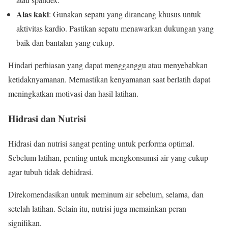
Alas kaki
: Gunakan sepatu yang dirancang khusus untuk
aktivitas kardio. Pastikan sepatu menawarkan dukungan yang
baik dan bantalan yang cukup.
Hindari perhiasan yang dapat mengganggu atau menyebabkan
ketidaknyamanan. Memastikan kenyamanan saat berlatih dapat
meningkatkan motivasi dan hasil latihan.
Hidrasi dan Nutrisi
Hidrasi dan nutrisi sangat penting untuk performa optimal.
Sebelum latihan, penting untuk mengkonsumsi air yang cukup
agar tubuh tidak dehidrasi.
Direkomendasikan untuk meminum air sebelum, selama, dan
setelah latihan. Selain itu, nutrisi juga memainkan peran
signifikan.