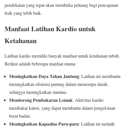
pendekatan yang tepat akan membuka peluang bagi pencapaian
fisik yang lebih baik.
Manfaat Latihan Kardio untuk
Ketahanan
Latihan kardio memiliki banyak manfaat untuk ketahanan tubuh.
Berikut adalah beberapa manfaat utama:
Meningkatkan Daya Tahan Jantung
: Latihan ini membantu
meningkatkan efisiensi jantung dalam memompa darah,
sehingga meningkatkan stamina.
Mendorong Pembakaran Lemak
: Aktivitas kardio
membakar kalori, yang dapat membantu dalam pengelolaan
berat badan.
Meningkatkan Kapasitas Paru-paru
: Latihan ini melatih