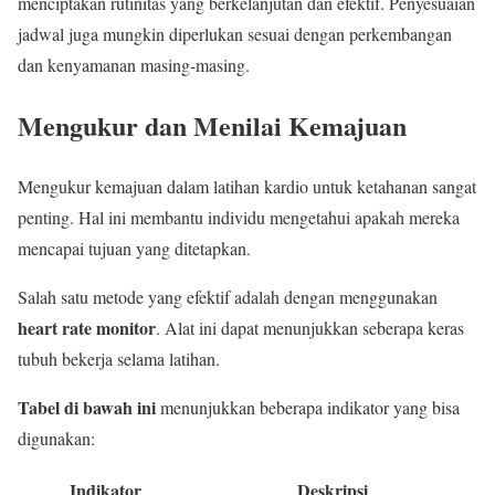
menciptakan rutinitas yang berkelanjutan dan efektif. Penyesuaian
jadwal juga mungkin diperlukan sesuai dengan perkembangan
dan kenyamanan masing-masing.
Mengukur dan Menilai Kemajuan
Mengukur kemajuan dalam latihan kardio untuk ketahanan sangat
penting. Hal ini membantu individu mengetahui apakah mereka
mencapai tujuan yang ditetapkan.
Salah satu metode yang efektif adalah dengan menggunakan
heart rate monitor
. Alat ini dapat menunjukkan seberapa keras
tubuh bekerja selama latihan.
Tabel di bawah ini
menunjukkan beberapa indikator yang bisa
digunakan:
Indikator
Deskripsi