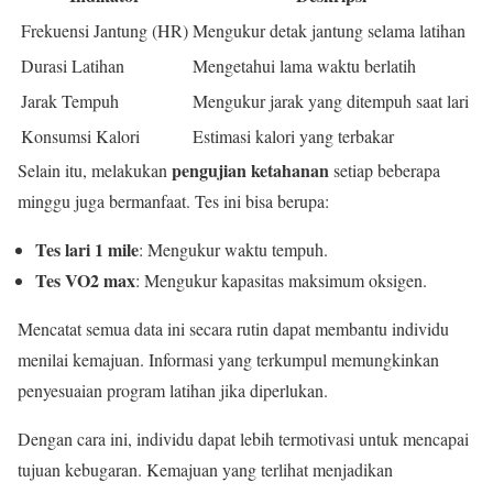
Frekuensi Jantung (HR)
Mengukur detak jantung selama latihan
Durasi Latihan
Mengetahui lama waktu berlatih
Jarak Tempuh
Mengukur jarak yang ditempuh saat lari
Konsumsi Kalori
Estimasi kalori yang terbakar
pengujian ketahanan
Selain itu, melakukan
setiap beberapa
minggu juga bermanfaat. Tes ini bisa berupa:
Tes lari 1 mile
: Mengukur waktu tempuh.
Tes VO2 max
: Mengukur kapasitas maksimum oksigen.
Mencatat semua data ini secara rutin dapat membantu individu
menilai kemajuan. Informasi yang terkumpul memungkinkan
penyesuaian program latihan jika diperlukan.
Dengan cara ini, individu dapat lebih termotivasi untuk mencapai
tujuan kebugaran. Kemajuan yang terlihat menjadikan