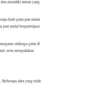
t dan memiliki aturan yang
rapa klub gulat pun mulai
ia pun mulai berpartisipasi
engatur olahraga gulat di
onal, serta mengadakan
l. Beberapa atlet yang telah