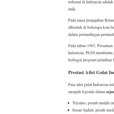
terkenal di Indonesia adala
unik.
Pada masa penjajahan Beland
dibentuk di beberapa kota be
dalam pertandingan-pertandi
Pada tahun 1963, Persatuan
Indonesia. PGSI membantu pa
berbagai program pelatihan ba
Prestasi Atlet Gulat I
Para atlet gulat Indonesia t
seja
menjadi legenda dalam
Triyatno, peraih medali
Susan Sjahrir, peraih me