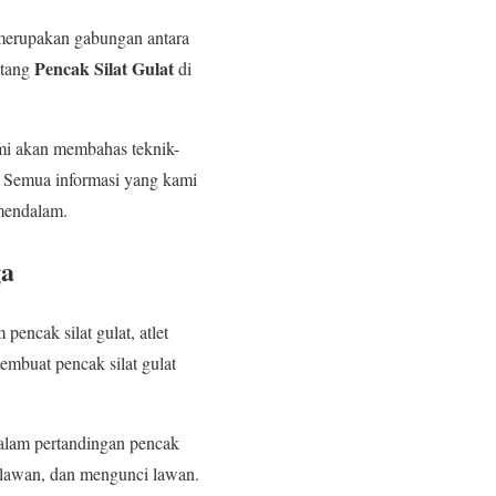
 merupakan gabungan antara
Pencak Silat Gulat
ntang
di
ami akan membahas teknik-
. Semua informasi yang kami
mendalam.
ga
encak silat gulat, atlet
embuat pencak silat gulat
dalam pertandingan pencak
 lawan, dan mengunci lawan.