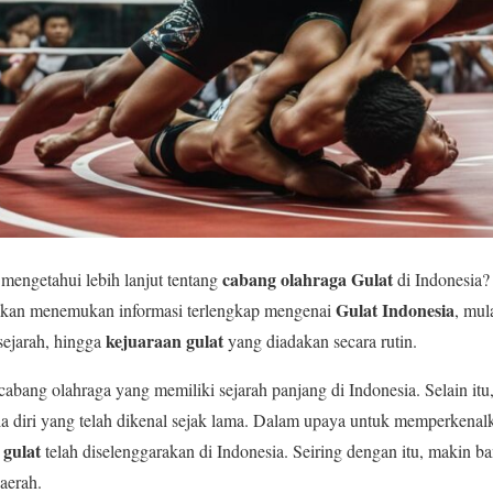
cabang olahraga Gulat
mengetahui lebih lanjut tentang
di Indonesia? 
Gulat Indonesia
 akan menemukan informasi terlengkap mengenai
, mul
kejuaraan gulat
sejarah, hingga
yang diadakan secara rutin.
cabang olahraga yang memiliki sejarah panjang di Indonesia. Selain itu
la diri yang telah dikenal sejak lama. Dalam upaya untuk memperkenal
 gulat
telah diselenggarakan di Indonesia. Seiring dengan itu, makin ban
aerah.