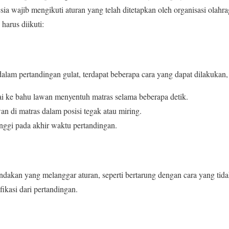
sia wajib mengikuti aturan yang telah ditetapkan oleh organisasi olahr
harus diikuti:
am pertandingan gulat, terdapat beberapa cara yang dapat dilakukan, a
 ke bahu lawan menyentuh matras selama beberapa detik.
 di matras dalam posisi tegak atau miring.
nggi pada akhir waktu pertandingan.
ndakan yang melanggar aturan, seperti bertarung dengan cara yang tidak
ikasi dari pertandingan.