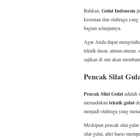
Gulat Indonesia
Bahkan,
ju
kesenian dan olahraga yang 
bagian selanjutnya.
Agar Anda dapat mengetah
teknik dasar, aturan-aturan,
sajikan di sini akan memba
Pencak Silat Gul
Pencak Silat Gulat
adalah s
teknik gulat
memadukan
de
menjadi olahraga yang menar
Meskipun pencak silat gulat
silat gulat, atlet harus memp