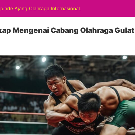
mpiade Ajang Olahraga Internasional.
ap Mengenai Cabang Olahraga Gulat 