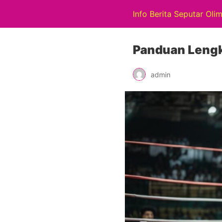
Info Berita Seputar Oli
Panduan Lengk
admin