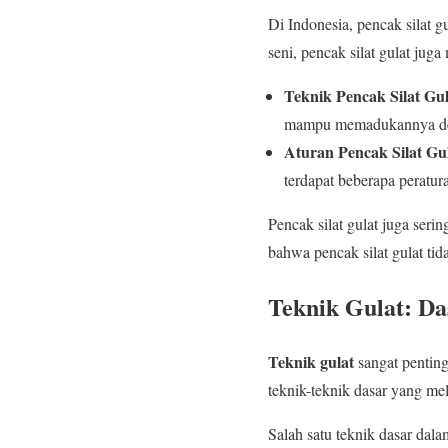
Di Indonesia, pencak silat 
seni, pencak silat gulat ju
Teknik Pencak Silat Gul
mampu memadukannya den
Aturan Pencak Silat Gul
terdapat beberapa peratura
Pencak silat gulat juga seri
bahwa pencak silat gulat ti
Teknik Gulat: Da
Teknik gulat
sangat penting
teknik-teknik dasar yang me
Salah satu teknik dasar dala