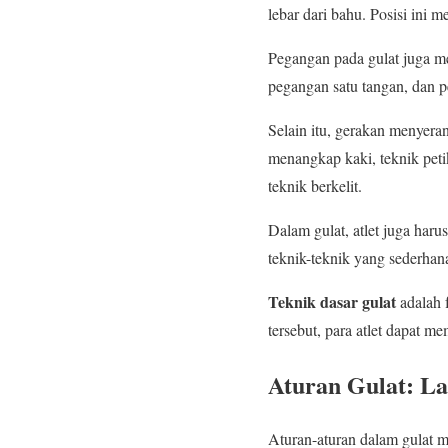
lebar dari bahu. Posisi in
Pegangan pada gulat juga me
pegangan satu tangan, dan p
Selain itu, gerakan menyera
menangkap kaki, teknik peti
teknik berkelit.
Dalam gulat, atlet juga har
teknik-teknik yang sederha
Teknik dasar gulat
adalah f
tersebut, para atlet dapat 
Aturan Gulat: L
Aturan-aturan dalam gulat m