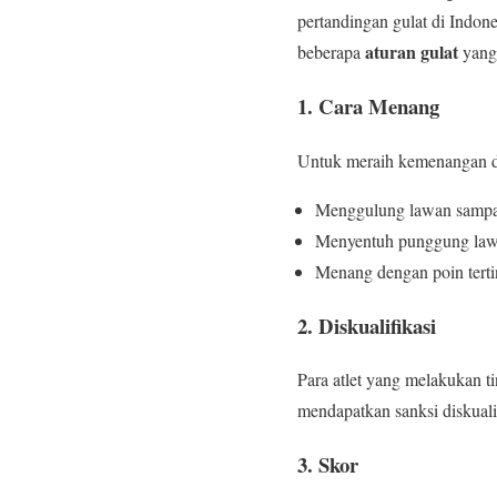
pertandingan gulat di Indone
aturan gulat
beberapa
yang 
1. Cara Menang
Untuk meraih kemenangan dal
Menggulung lawan sampai
Menyentuh punggung lawan
Menang dengan poin terti
2. Diskualifikasi
Para atlet yang melakukan ti
mendapatkan sanksi diskualif
3. Skor