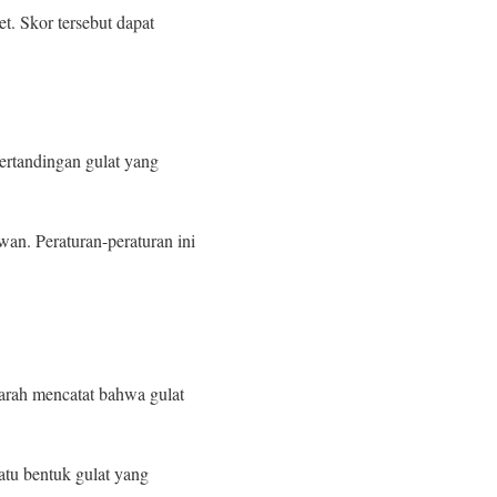
t. Skor tersebut dapat
ertandingan gulat yang
wan. Peraturan-peraturan ini
jarah mencatat bahwa gulat
atu bentuk gulat yang