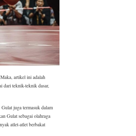
Maka, artikel ini adalah
ai dari teknik-teknik dasar,
, Gulat juga termasuk dalam
kan Gulat sebagai olahraga
yak atlet-atlet berbakat