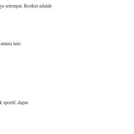
aga setempat. Berikut adalah
ntara lain:
 sportif, dapat