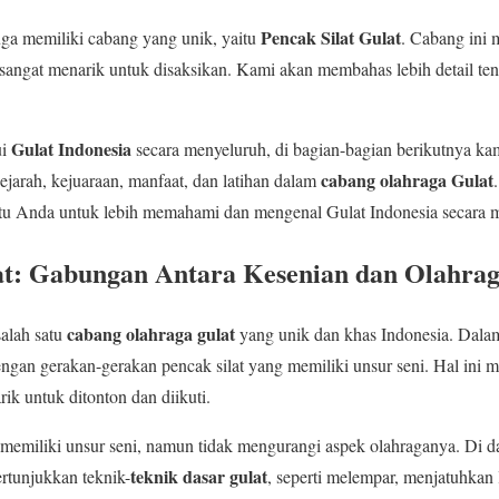
Pencak Silat Gulat
ga memiliki cabang yang unik, yaitu
. Cabang ini
sangat menarik untuk disaksikan. Kami akan membahas lebih detail te
Gulat Indonesia
ui
secara menyeluruh, di bagian-bagian berikutnya k
cabang olahraga Gulat
 sejarah, kejuaraan, manfaat, dan latihan dalam
ntu Anda untuk lebih memahami dan mengenal Gulat Indonesia secara 
at: Gabungan Antara Kesenian dan Olahra
cabang olahraga gulat
alah satu
yang unik dan khas Indonesia. Dalam p
ngan gerakan-gerakan pencak silat yang memiliki unsur seni. Hal ini m
ik untuk ditonton dan diikuti.
 memiliki unsur seni, namun tidak mengurangi aspek olahraganya. Di 
teknik dasar gulat
ertunjukkan teknik-
, seperti melempar, menjatuhkan