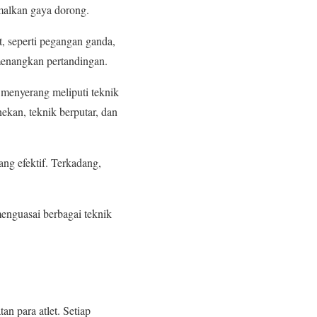
malkan gaya dorong.
, seperti pegangan ganda,
menangkan pertandingan.
 menyerang meliputi teknik
ekan, teknik berputar, dan
ng efektif. Terkadang,
menguasai berbagai teknik
n para atlet. Setiap