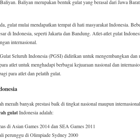
h Baliyan. Baliyan merupakan bentuk gulat yang berasal dari Jawa Bara
a, gulat mulai mendapatkan tempat di hati masyarakat Indonesia. Bebe
sar di Indonesia, seperti Jakarta dan Bandung. Atlet-atlet gulat Indones
ngan internasional.
 Gulat Seluruh Indonesia (PGSI) didirikan untuk mengembangkan dan m
ra atlet untuk menghadapi berbagai kejuaraan nasional dan internasi
gi para atlet dan pelatih gulat.
ndonesia
elah meraih banyak prestasi baik di tingkat nasional maupun internasiona
rah gulat
Indonesia adalah:
 emas di Asian Games 2014 dan SEA Games 2011
dali perunggu di Olimpiade Sydney 2000