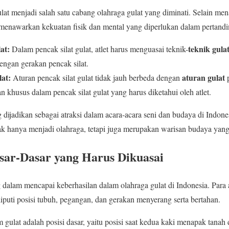
gulat menjadi salah satu cabang olahraga gulat yang diminati. Selain 
ga menawarkan kekuatan fisik dan mental yang diperlukan dalam pertand
at:
teknik gula
Dalam pencak silat gulat, atlet harus menguasai teknik-
gan gerakan pencak silat.
at:
aturan gulat
Aturan pencak silat gulat tidak jauh berbeda dengan
p
n khusus dalam pencak silat gulat yang harus diketahui oleh atlet.
ng dijadikan sebagai atraksi dalam acara-acara seni dan budaya di Indon
dak hanya menjadi olahraga, tetapi juga merupakan warisan budaya yang 
sar-Dasar yang Harus Dikuasai
 dalam mencapai keberhasilan dalam olahraga gulat di Indonesia. Para
liputi posisi tubuh, pegangan, dan gerakan menyerang serta bertahan.
m gulat adalah posisi dasar, yaitu posisi saat kedua kaki menapak tanah 