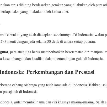
 akan terus dihitung berdasarkan gerakan yang dilakukan oleh para atle
erdapat aksi yang dilakukan oleh kedua atlet.
n
emiliki waktu yang telah ditetapkan sebelumnya. Di Indonesia, waktu p
3 menit dengan jeda selama 30 detik di antara setiap putaran.
gulat
, para atlet juga harus memperhatikan keselamatan diri maupun la
a keseimbangan dan keadilan dalam pertandingan gulat di Indonesia.
 Indonesia: Perkembangan dan Prestasi
eberapa cabang olahraga yang telah lama ada di Indonesia. Bahkan, se
 prasejarah di Indonesia.
Indonesia, gulat memiliki nama dan ciri khasnya masing-masing. Salah s