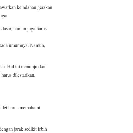
menawarkan keindahan gerakan
ingan.
t
dasar, namun juga harus
ada umumnya. Namun,
esia. Hal ini menunjukkan
harus dilestarikan.
 atlet harus memahami
dengan jarak sedikit lebih