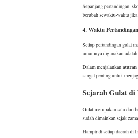
Sepanjang pertandingan, skor
berubah sewaktu-waktu jika t
4. Waktu Pertandinga
Setiap pertandingan gulat m
umumnya digunakan adalah 2×
aturan 
Dalam menjalankan
sangat penting untuk menjag
Sejarah Gulat di
Gulat merupakan satu dari b
sudah dimainkan sejak zaman
Hampir di setiap daerah di 