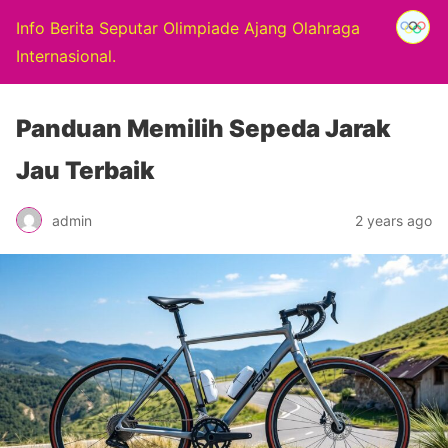
Info Berita Seputar Olimpiade Ajang Olahraga
Internasional.
Panduan Memilih Sepeda Jarak
Jau Terbaik
admin
2 years ago