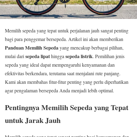
Memilih sepeda yang tepat untuk perjalanan jauh sangat penting
bagi para penggemar bersepeda. Artikel ini akan memberikan
Panduan Memilih Sepeda
yang mencakup berbagai pilihan,
sepeda lipat
sepeda listrik
mulai dari
hingga
. Pemilihan jenis
sepeda yang ideal dapat mempengaruhi kenyamanan dan
efektivitas berkendara, terutama saat menjalani rute panjang.
Kami akan membahas fitur-fitur penting yang perlu diperhatikan
agar pengalaman bersepeda Anda menjadi lebih optimal.
Pentingnya Memilih Sepeda yang Tepat
untuk Jarak Jauh
Memilih sepeda yang tepat sangat penting bagi kenyamanan dan