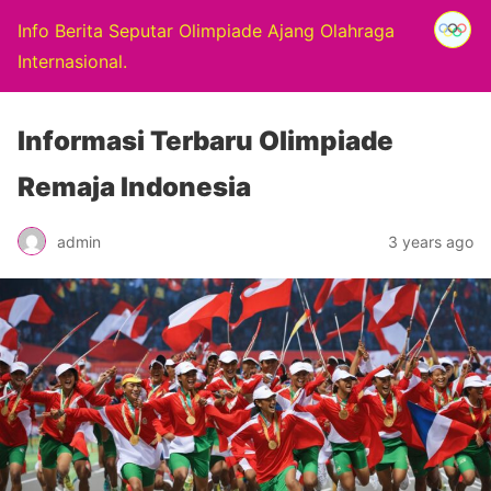
Info Berita Seputar Olimpiade Ajang Olahraga
Internasional.
Informasi Terbaru Olimpiade
Remaja Indonesia
admin
3 years ago