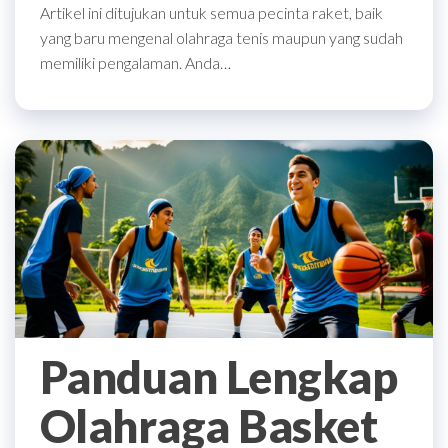
Artikel ini ditujukan untuk semua pecinta raket, baik
yang baru mengenal olahraga tenis maupun yang sudah
memiliki pengalaman. Anda…
Panduan Lengkap
Olahraga Basket