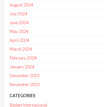
August 2024
July 2024
June 2024
May 2024
April 2024
March 2024
February 2024
January 2024
December 2023
November 2023
CATEGORIES
Basket Internasional