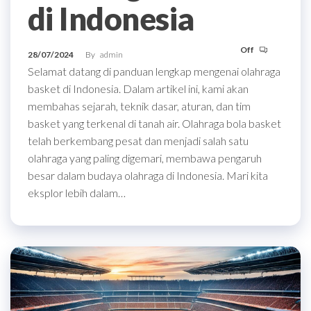
di Indonesia
Off
28/07/2024
By
admin
Selamat datang di panduan lengkap mengenai olahraga
basket di Indonesia. Dalam artikel ini, kami akan
membahas sejarah, teknik dasar, aturan, dan tim
basket yang terkenal di tanah air. Olahraga bola basket
telah berkembang pesat dan menjadi salah satu
olahraga yang paling digemari, membawa pengaruh
besar dalam budaya olahraga di Indonesia. Mari kita
eksplor lebih dalam…