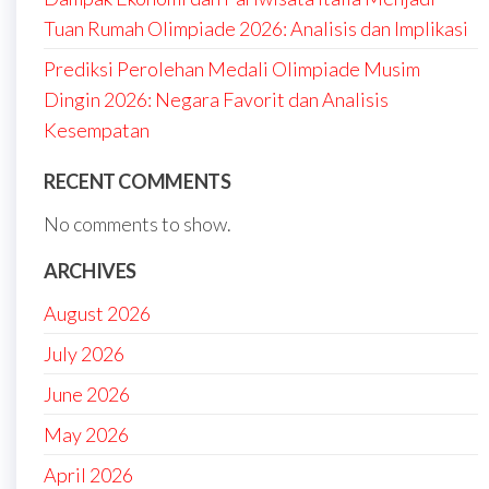
Tuan Rumah Olimpiade 2026: Analisis dan Implikasi
Prediksi Perolehan Medali Olimpiade Musim
Dingin 2026: Negara Favorit dan Analisis
Kesempatan
RECENT COMMENTS
No comments to show.
ARCHIVES
August 2026
July 2026
June 2026
May 2026
April 2026