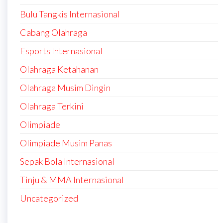
Bulu Tangkis Internasional
Cabang Olahraga
Esports Internasional
Olahraga Ketahanan
Olahraga Musim Dingin
Olahraga Terkini
Olimpiade
Olimpiade Musim Panas
Sepak Bola Internasional
Tinju & MMA Internasional
Uncategorized