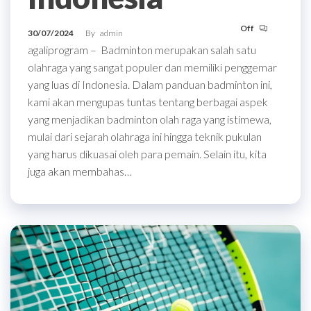
Off
30/07/2024
By
admin
agaliprogram – Badminton merupakan salah satu
olahraga yang sangat populer dan memiliki penggemar
yang luas di Indonesia. Dalam panduan badminton ini,
kami akan mengupas tuntas tentang berbagai aspek
yang menjadikan badminton olah raga yang istimewa,
mulai dari sejarah olahraga ini hingga teknik pukulan
yang harus dikuasai oleh para pemain. Selain itu, kita
juga akan membahas…