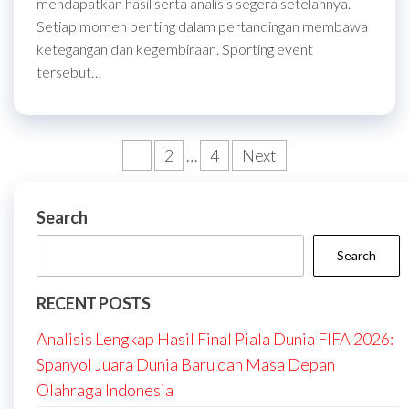
mendapatkan hasil serta analisis segera setelahnya.
Setiap momen penting dalam pertandingan membawa
ketegangan dan kegembiraan. Sporting event
tersebut…
Posts
1
2
…
4
Next
pagination
Search
Search
RECENT POSTS
Analisis Lengkap Hasil Final Piala Dunia FIFA 2026:
Spanyol Juara Dunia Baru dan Masa Depan
Olahraga Indonesia