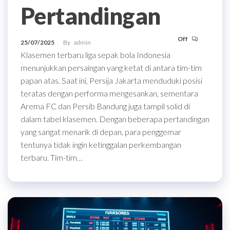
Pertandingan
Off
25/07/2025
By
admin
Klasemen terbaru liga sepak bola Indonesia
menunjukkan persaingan yang ketat di antara tim-tim
papan atas. Saat ini, Persija Jakarta menduduki posisi
teratas dengan performa mengesankan, sementara
Arema FC dan Persib Bandung juga tampil solid di
dalam tabel klasemen. Dengan beberapa pertandingan
yang sangat menarik di depan, para penggemar
tentunya tidak ingin ketinggalan perkembangan
terbaru. Tim-tim…