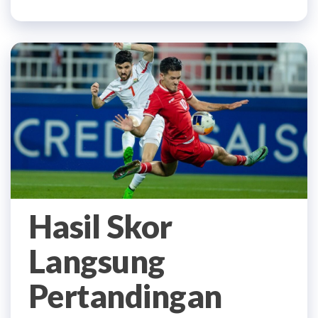
Hasil Skor
Langsung
Pertandingan