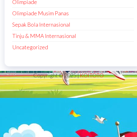
Olimpiade
Olimpiade Musim Panas
Sepak Bola Internasional
Tinju & MMA Internasional
Uncategorized
Copyright © 2025 |
KOITOTO