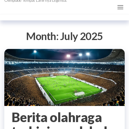
Olimpiade Tempat Lahirnya Legenda.
Month:
July 2025
Berita olahraga