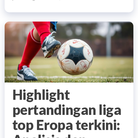
Highlight
pertandingan liga
top Eropa terkini: