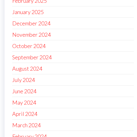
February 2025
January 2025
December 2024
November 2024
October 2024
September 2024
August 2024
July 2024
June 2024
May 2024
April 2024
March 2024
February 2024