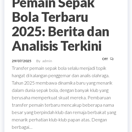
Pemain Sepak
Bola Terbaru
2025: Berita dan
Analisis Terkini
Off
29/07/2025
By
admin
Transfer pemain sepak bola selalu menjadi topik
hangat di kalangan penggemar dan analis olahraga.
Tahun 2025 membawa dinamika baru yang menarik
dalam dunia sepak bola, dengan banyak klub yang
berusaha memperkuat skuat mereka. Pembaruan
transfer pemain terbaru mencakup beberapa nama
besar yang berpindah klub dan remaja berbakat yang
menarik perhatian klub-klub papan atas. Dengan
berbagai…