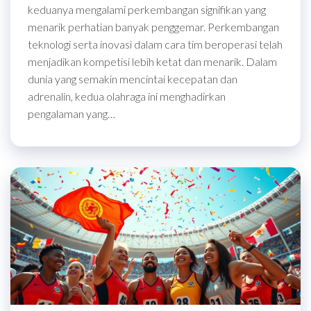
keduanya mengalami perkembangan signifikan yang
menarik perhatian banyak penggemar. Perkembangan
teknologi serta inovasi dalam cara tim beroperasi telah
menjadikan kompetisi lebih ketat dan menarik. Dalam
dunia yang semakin mencintai kecepatan dan
adrenalin, kedua olahraga ini menghadirkan
pengalaman yang…