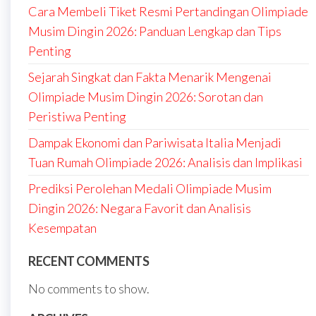
Cara Membeli Tiket Resmi Pertandingan Olimpiade
Musim Dingin 2026: Panduan Lengkap dan Tips
Penting
Sejarah Singkat dan Fakta Menarik Mengenai
Olimpiade Musim Dingin 2026: Sorotan dan
Peristiwa Penting
Dampak Ekonomi dan Pariwisata Italia Menjadi
Tuan Rumah Olimpiade 2026: Analisis dan Implikasi
Prediksi Perolehan Medali Olimpiade Musim
Dingin 2026: Negara Favorit dan Analisis
Kesempatan
RECENT COMMENTS
No comments to show.