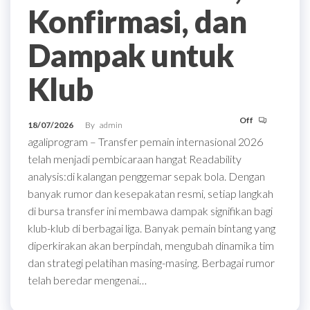
Konfirmasi, dan
Dampak untuk
Klub
Off
18/07/2026
By
admin
agaliprogram – Transfer pemain internasional 2026
telah menjadi pembicaraan hangat Readability
analysis:di kalangan penggemar sepak bola. Dengan
banyak rumor dan kesepakatan resmi, setiap langkah
di bursa transfer ini membawa dampak signifikan bagi
klub-klub di berbagai liga. Banyak pemain bintang yang
diperkirakan akan berpindah, mengubah dinamika tim
dan strategi pelatihan masing-masing. Berbagai rumor
telah beredar mengenai…