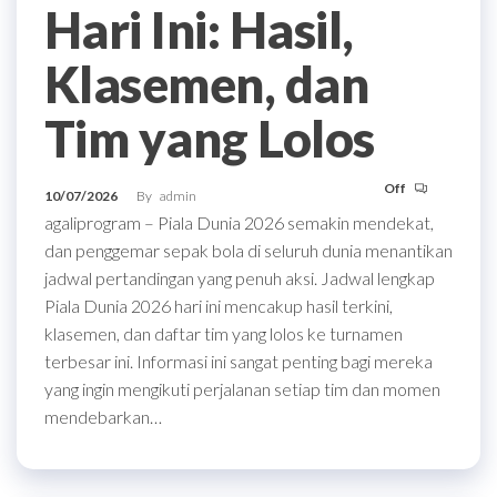
Hari Ini: Hasil,
Klasemen, dan
Tim yang Lolos
Off
10/07/2026
By
admin
agaliprogram – Piala Dunia 2026 semakin mendekat,
dan penggemar sepak bola di seluruh dunia menantikan
jadwal pertandingan yang penuh aksi. Jadwal lengkap
Piala Dunia 2026 hari ini mencakup hasil terkini,
klasemen, dan daftar tim yang lolos ke turnamen
terbesar ini. Informasi ini sangat penting bagi mereka
yang ingin mengikuti perjalanan setiap tim dan momen
mendebarkan…