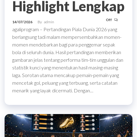
Highlight Lengkap
Off
14/07/2026
By
admin
agaliprogram – Pertandingan Piala Dunia 2026 yang
berlangsung tadi malam mempersembahkan momen-
momen mendebarkan bagi para penggemar sepak
bola di seluruh dunia. Hasil pertandingan memberikan
gambaran jelas tentang performa tim-tim unggulan dan
statistik kunci yang menentukan hasil masing-masing
laga. Sorotan utama mencakup pemain-pemain yang
mencetak gol, peluang yang terbuang, serta catatan
menarik yang layak dicermati. Dengan…