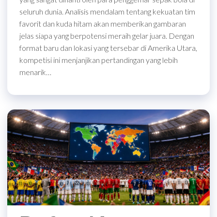
seluruh dunia. Analisis mendalam tentang kekuatan tim
favorit dan kuda hitam akan memberikan gambaran
jelas siapa yang berpotensi meraih gelar juara. Dengan
format baru dan lokasi yang tersebar di Amerika Utara,
kompetisi ini menjanjikan pertandingan yang lebih
menarik…