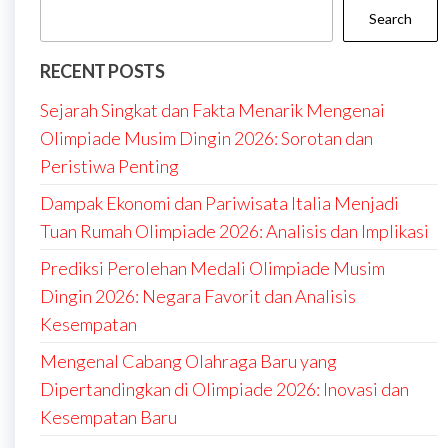
Search
RECENT POSTS
Sejarah Singkat dan Fakta Menarik Mengenai
Olimpiade Musim Dingin 2026: Sorotan dan
Peristiwa Penting
Dampak Ekonomi dan Pariwisata Italia Menjadi
Tuan Rumah Olimpiade 2026: Analisis dan Implikasi
Prediksi Perolehan Medali Olimpiade Musim
Dingin 2026: Negara Favorit dan Analisis
Kesempatan
Mengenal Cabang Olahraga Baru yang
Dipertandingkan di Olimpiade 2026: Inovasi dan
Kesempatan Baru