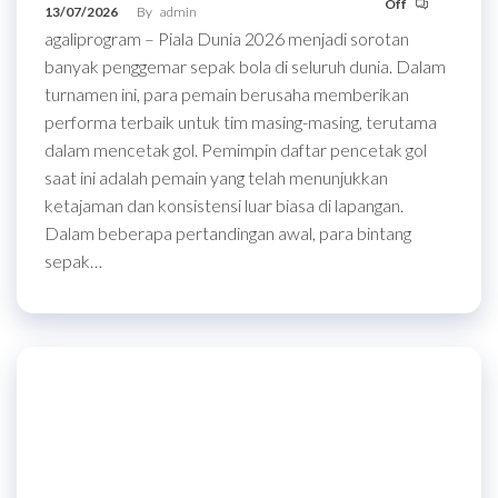
Off
13/07/2026
By
admin
agaliprogram – Piala Dunia 2026 menjadi sorotan
banyak penggemar sepak bola di seluruh dunia. Dalam
turnamen ini, para pemain berusaha memberikan
performa terbaik untuk tim masing-masing, terutama
dalam mencetak gol. Pemimpin daftar pencetak gol
saat ini adalah pemain yang telah menunjukkan
ketajaman dan konsistensi luar biasa di lapangan.
Dalam beberapa pertandingan awal, para bintang
sepak…