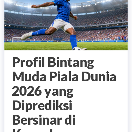
Profil Bintang
Muda Piala Dunia
2026 yang
Diprediksi
Bersinar di