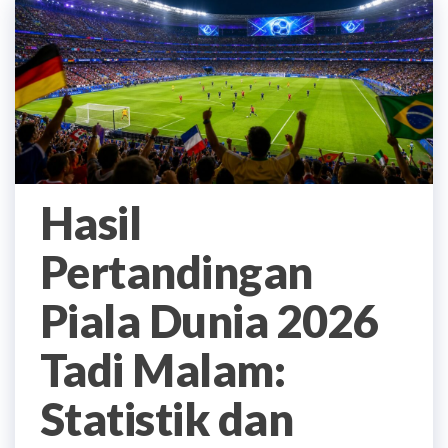
Hasil
Pertandingan
Piala Dunia 2026
Tadi Malam:
Statistik dan