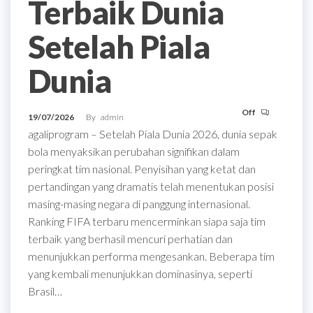
Terbaik Dunia
Setelah Piala
Dunia
Off
19/07/2026
By
admin
agaliprogram – Setelah Piala Dunia 2026, dunia sepak
bola menyaksikan perubahan signifikan dalam
peringkat tim nasional. Penyisihan yang ketat dan
pertandingan yang dramatis telah menentukan posisi
masing-masing negara di panggung internasional.
Ranking FIFA terbaru mencerminkan siapa saja tim
terbaik yang berhasil mencuri perhatian dan
menunjukkan performa mengesankan. Beberapa tim
yang kembali menunjukkan dominasinya, seperti
Brasil…