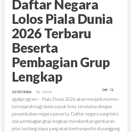
Daftar Negara
Lolos Piala Dunia
2026 Terbaru
Beserta
Pembagian Grup
Lengkap
Off
11/07/2026
By
admin
agaliprogram – Piala Dunia 2026 akan menjadi momen
bersejarah bagi dunia sepak bola, terutama dengan
penambahan negara peserta. Daftar negara yang lolos
dan pembagian grup lengkap memberikan gambaran
jelas tentang siapa yang akan berkompetisi di panggung