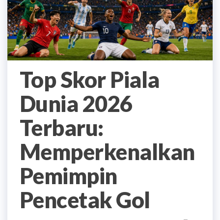
Top Skor Piala
Dunia 2026
Terbaru:
Memperkenalkan
Pemimpin
Pencetak Gol