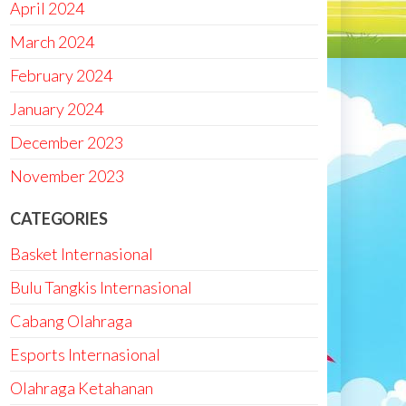
April 2024
March 2024
February 2024
January 2024
December 2023
November 2023
CATEGORIES
Basket Internasional
Bulu Tangkis Internasional
Cabang Olahraga
Esports Internasional
Olahraga Ketahanan