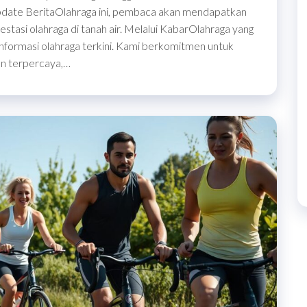
Update BeritaOlahraga ini, pembaca akan mendapatkan
stasi olahraga di tanah air. Melalui KabarOlahraga yang
nformasi olahraga terkini. Kami berkomitmen untuk
an terpercaya,…