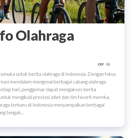
nfo Olahraga
Off
emuka untuk berita olahraga di Indonesia. Dengan fokus
nformasi mendalam mengenai berbagai cabang olahraga
Setiap hari, penggemar dapat mengakses berita
untuk mengikuti prestasi atlet dan tim favorit mereka.
ahraga terbaru di Indonesia menyampaikan berbagai
ang tengah…