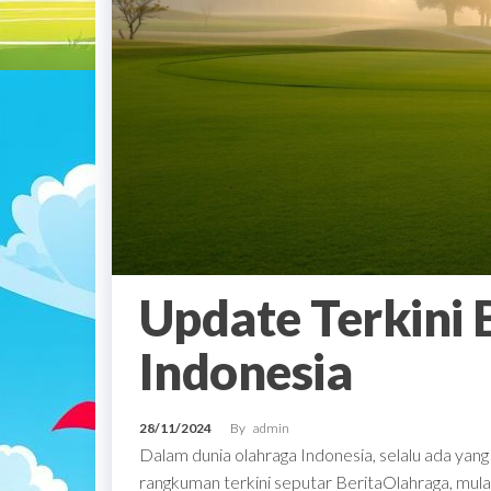
Update Terkini 
Indonesia
28/11/2024
By
admin
Dalam dunia olahraga Indonesia, selalu ada yang 
rangkuman terkini seputar BeritaOlahraga, mulai 