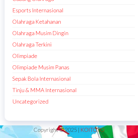
Esports Internasional
Olahraga Ketahanan
Olahraga Musim Dingin
Olahraga Terkini
Olimpiade
Olimpiade Musim Panas
Sepak Bola Internasional
Tinju & MMA Internasional
Uncategorized
Copyright © 2025 |
KOITOTO