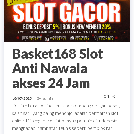
Basket168 Slot
Anti Nawala
akses 24 Jam
Off
18/07/2025
By
admin
Dunia hiburan online terus berkembang dengan pesat,
salah satu yang paling menonjol adalah permainan slot
online. Di tengah tren ini, banyak pemain di Indonesia
menghadapi hambatan teknis seperti pemblokiran