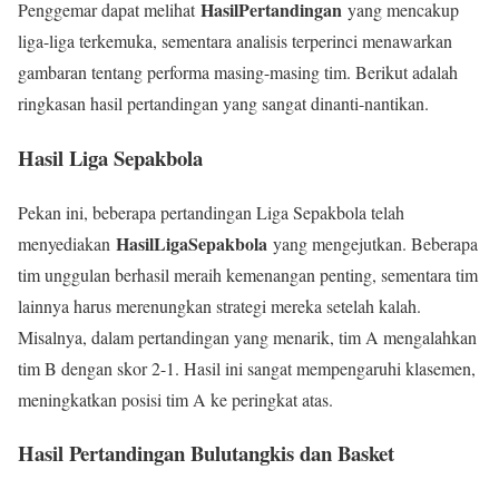
HasilPertandingan
Penggemar dapat melihat
yang mencakup
liga-liga terkemuka, sementara analisis terperinci menawarkan
gambaran tentang performa masing-masing tim. Berikut adalah
ringkasan hasil pertandingan yang sangat dinanti-nantikan.
Hasil Liga Sepakbola
Pekan ini, beberapa pertandingan Liga Sepakbola telah
HasilLigaSepakbola
menyediakan
yang mengejutkan. Beberapa
tim unggulan berhasil meraih kemenangan penting, sementara tim
lainnya harus merenungkan strategi mereka setelah kalah.
Misalnya, dalam pertandingan yang menarik, tim A mengalahkan
tim B dengan skor 2-1. Hasil ini sangat mempengaruhi klasemen,
meningkatkan posisi tim A ke peringkat atas.
Hasil Pertandingan Bulutangkis dan Basket