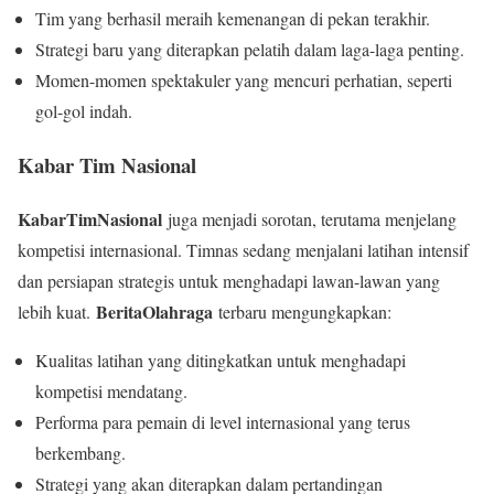
Tim yang berhasil meraih kemenangan di pekan terakhir.
Strategi baru yang diterapkan pelatih dalam laga-laga penting.
Momen-momen spektakuler yang mencuri perhatian, seperti
gol-gol indah.
Kabar Tim Nasional
KabarTimNasional
juga menjadi sorotan, terutama menjelang
kompetisi internasional. Timnas sedang menjalani latihan intensif
dan persiapan strategis untuk menghadapi lawan-lawan yang
BeritaOlahraga
lebih kuat.
terbaru mengungkapkan:
Kualitas latihan yang ditingkatkan untuk menghadapi
kompetisi mendatang.
Performa para pemain di level internasional yang terus
berkembang.
Strategi yang akan diterapkan dalam pertandingan