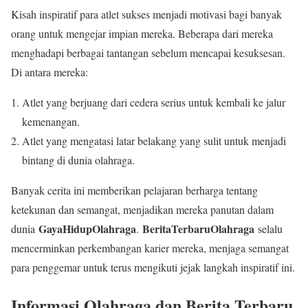
Kisah inspiratif para atlet sukses menjadi motivasi bagi banyak
orang untuk mengejar impian mereka. Beberapa dari mereka
menghadapi berbagai tantangan sebelum mencapai kesuksesan.
Di antara mereka:
Atlet yang berjuang dari cedera serius untuk kembali ke jalur
kemenangan.
Atlet yang mengatasi latar belakang yang sulit untuk menjadi
bintang di dunia olahraga.
Banyak cerita ini memberikan pelajaran berharga tentang
ketekunan dan semangat, menjadikan mereka panutan dalam
GayaHidupOlahraga
BeritaTerbaruOlahraga
dunia
.
selalu
mencerminkan perkembangan karier mereka, menjaga semangat
para penggemar untuk terus mengikuti jejak langkah inspiratif ini.
Informasi Olahraga dan Berita Terbaru