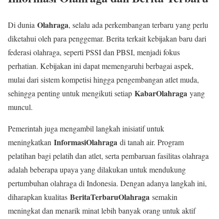
Olahraga
Di dunia
, selalu ada perkembangan terbaru yang perlu
diketahui oleh para penggemar. Berita terkait kebijakan baru dari
federasi olahraga, seperti PSSI dan PBSI, menjadi fokus
perhatian. Kebijakan ini dapat memengaruhi berbagai aspek,
mulai dari sistem kompetisi hingga pengembangan atlet muda,
KabarOlahraga
sehingga penting untuk mengikuti setiap
yang
muncul.
Pemerintah juga mengambil langkah inisiatif untuk
InformasiOlahraga
meningkatkan
di tanah air. Program
pelatihan bagi pelatih dan atlet, serta pembaruan fasilitas olahraga
adalah beberapa upaya yang dilakukan untuk mendukung
pertumbuhan olahraga di Indonesia. Dengan adanya langkah ini,
BeritaTerbaruOlahraga
diharapkan kualitas
semakin
meningkat dan menarik minat lebih banyak orang untuk aktif