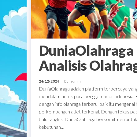
DuniaOlahraga –
Analisis Olahra
24/12/2024
By
admin
DuniaOlahraga adalah platform terpercaya yang m
mendalam untuk para penggemar di Indonesia. 
dengan info olahraga terbaru, baik itu mengenai
perkembangan atlet terkenal. Dengan fokus pada
bulu tangkis, DuniaOlahraga berkomitmen untu
kebutuhan…