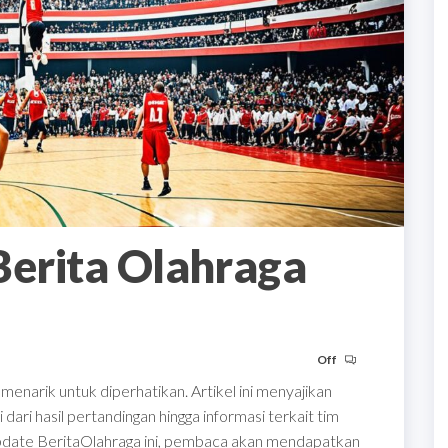
Berita Olahraga
Off
menarik untuk diperhatikan. Artikel ini menyajikan
dari hasil pertandingan hingga informasi terkait tim
Update BeritaOlahraga ini, pembaca akan mendapatkan