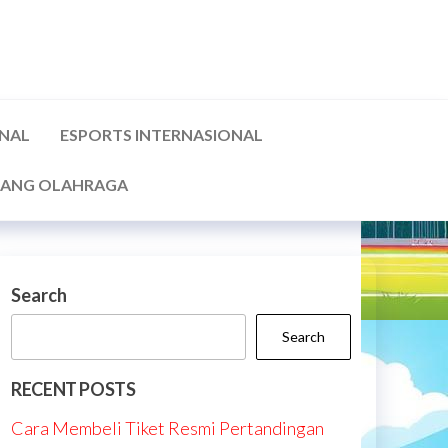
ONAL
ESPORTS INTERNASIONAL
ANG OLAHRAGA
Search
Search
RECENT POSTS
Cara Membeli Tiket Resmi Pertandingan