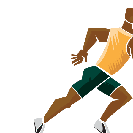
Skip
to
the
content