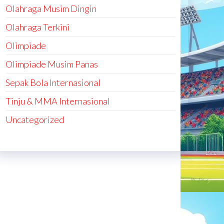
Olahraga Musim Dingin
Olahraga Terkini
Olimpiade
Olimpiade Musim Panas
Sepak Bola Internasional
Tinju & MMA Internasional
Uncategorized