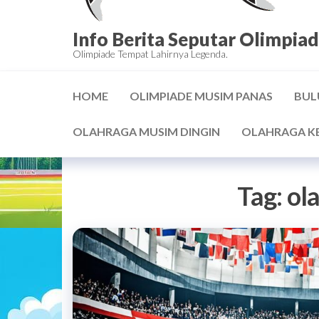
Info Berita Seputar Olimpiad
Olimpiade Tempat Lahirnya Legenda.
HOME
OLIMPIADE MUSIM PANAS
BUL
OLAHRAGA MUSIM DINGIN
OLAHRAGA K
Tag:
ol