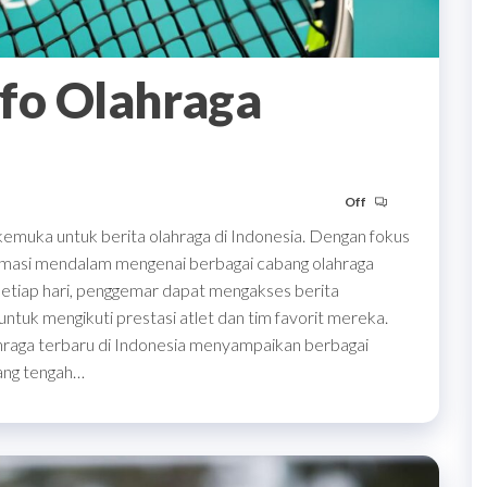
nfo Olahraga
Off
emuka untuk berita olahraga di Indonesia. Dengan fokus
nformasi mendalam mengenai berbagai cabang olahraga
Setiap hari, penggemar dapat mengakses berita
untuk mengikuti prestasi atlet dan tim favorit mereka.
ahraga terbaru di Indonesia menyampaikan berbagai
ang tengah…