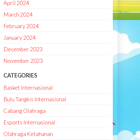
April 2024
March 2024
February 2024
January 2024
December 2023
November 2023
CATEGORIES
Basket Internasional
Bulu Tangkis Internasional
Cabang Olahraga
Esports Internasional
Olahraga Ketahanan