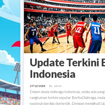
Update Terkini 
Indonesia
27/12/2024
By
admin
Dalam dunia olahraga Indonesia, selalu ada yang 
rangkuman terkini seputar BeritaOlahraga, mulai 
nasional dan liga domestik. Dengan mengikuti 