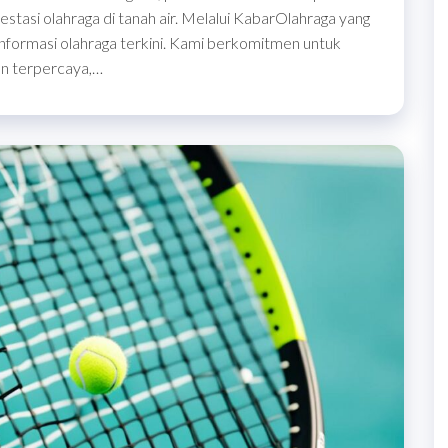
stasi olahraga di tanah air. Melalui KabarOlahraga yang
nformasi olahraga terkini. Kami berkomitmen untuk
an terpercaya,…