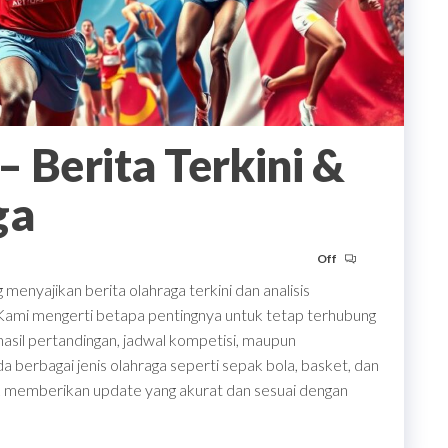
 Berita Terkini &
ga
Off
enyajikan berita olahraga terkini dan analisis
Kami mengerti betapa pentingnya untuk tetap terhubung
 hasil pertandingan, jadwal kompetisi, maupun
 berbagai jenis olahraga seperti sepak bola, basket, dan
k memberikan update yang akurat dan sesuai dengan