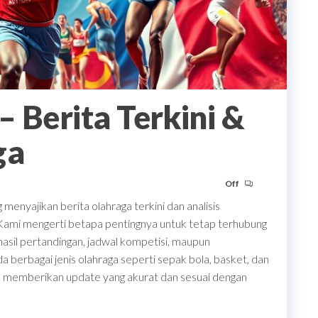
 Berita Terkini &
ga
Off
enyajikan berita olahraga terkini dan analisis
Kami mengerti betapa pentingnya untuk tetap terhubung
 hasil pertandingan, jadwal kompetisi, maupun
 berbagai jenis olahraga seperti sepak bola, basket, dan
k memberikan update yang akurat dan sesuai dengan