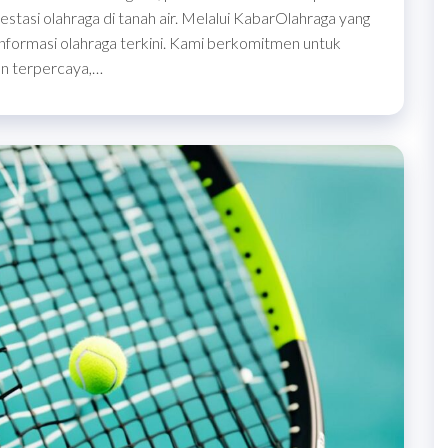
stasi olahraga di tanah air. Melalui KabarOlahraga yang
nformasi olahraga terkini. Kami berkomitmen untuk
an terpercaya,…