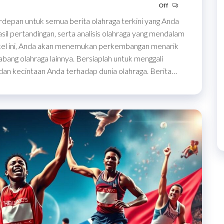
Off
rdepan untuk semua berita olahraga terkini yang Anda
sil pertandingan, serta analisis olahraga yang mendalam
ikel ini, Anda akan menemukan perkembangan menarik
cabang olahraga lainnya. Bersiaplah untuk menggali
an kecintaan Anda terhadap dunia olahraga. Berita…