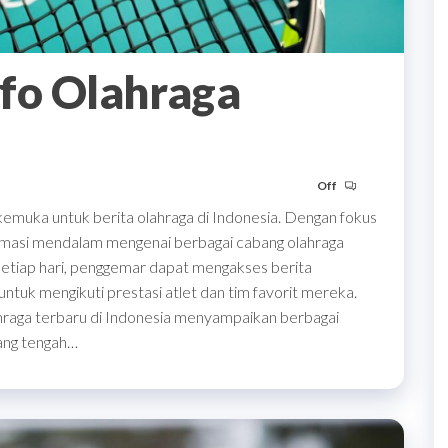
nfo Olahraga
Off
emuka untuk berita olahraga di Indonesia. Dengan fokus
nformasi mendalam mengenai berbagai cabang olahraga
Setiap hari, penggemar dapat mengakses berita
untuk mengikuti prestasi atlet dan tim favorit mereka.
ahraga terbaru di Indonesia menyampaikan berbagai
ang tengah…