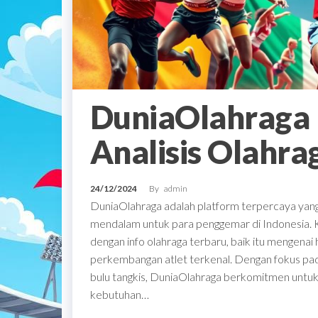
DuniaOlahraga –
Analisis Olahra
24/12/2024
By
admin
DuniaOlahraga adalah platform terpercaya yang m
mendalam untuk para penggemar di Indonesia. 
dengan info olahraga terbaru, baik itu mengenai
perkembangan atlet terkenal. Dengan fokus pada
bulu tangkis, DuniaOlahraga berkomitmen untu
kebutuhan…