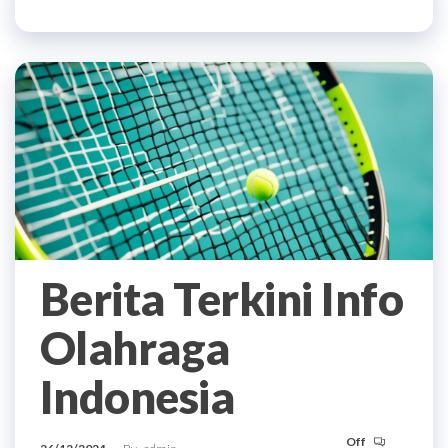
Berita Terkini Info
Olahraga
Indonesia
Off