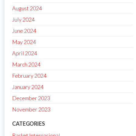
August 2024
July 2024
June 2024
May 2024
April 2024
March 2024
February 2024
January 2024
December 2023
November 2023
CATEGORIES
Basket Internasional