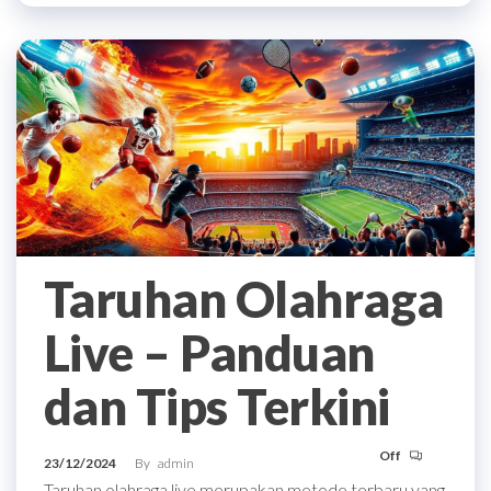
Taruhan Olahraga
Live – Panduan
dan Tips Terkini
Off
23/12/2024
By
admin
Taruhan olahraga live merupakan metode terbaru yang