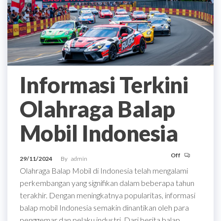
Informasi Terkini
Olahraga Balap
Mobil Indonesia
Off
29/11/2024
By
admin
Olahraga Balap Mobil di Indonesia telah mengalami
perkembangan yang signifikan dalam beberapa tahun
terakhir. Dengan meningkatnya popularitas, informasi
balap mobil Indonesia semakin dinantikan oleh para
penggemar dan pelaku industri. Dari berita balap