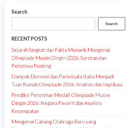
pagination
Search
Search
RECENT POSTS
Sejarah Singkat dan Fakta Menarik Mengenai
Olimpiade Musim Dingin 2026: Sorotan dan
Peristiwa Penting
Dampak Ekonomi dan Pariwisata Italia Menjadi
Tuan Rumah Olimpiade 2026: Analisis dan Implikasi
Prediksi Perolehan Medali Olimpiade Musim
Dingin 2026: Negara Favorit dan Analisis
Kesempatan
Mengenal Cabang Olahraga Baru yang