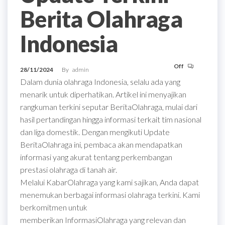
Berita Olahraga
Indonesia
Off
28/11/2024
By
admin
Dalam dunia olahraga Indonesia, selalu ada yang
menarik untuk diperhatikan. Artikel ini menyajikan
rangkuman terkini seputar BeritaOlahraga, mulai dari
hasil pertandingan hingga informasi terkait tim nasional
dan liga domestik. Dengan mengikuti Update
BeritaOlahraga ini, pembaca akan mendapatkan
informasi yang akurat tentang perkembangan
prestasi olahraga di tanah air.
Melalui KabarOlahraga yang kami sajikan, Anda dapat
menemukan berbagai informasi olahraga terkini. Kami
berkomitmen untuk
memberikan InformasiOlahraga yang relevan dan