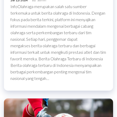
26/12/2024
By
admin
InfoOlahraga merupakan salah satu sumber
terkemuka untuk berita olahraga di Indonesia. Dengan
fokus pada berita terkini, platform ini menyajikan
informasi mendalam mengenai berbagai cabang
olahraga serta perkembangan terbaru dari tim
nasional. Setiap hari, penggemar dapat
mengakses berita olahraga terbaru dan berbagai
informasi terkait untuk mengikuti prestasi atlet dan tim
favorit mereka. Berita Olahraga Terbaru di Indonesia
Berita olahraga terbaru di Indonesia menyampaikan
berbagai perkembangan penting mengenai tim
nasional yang tengah…