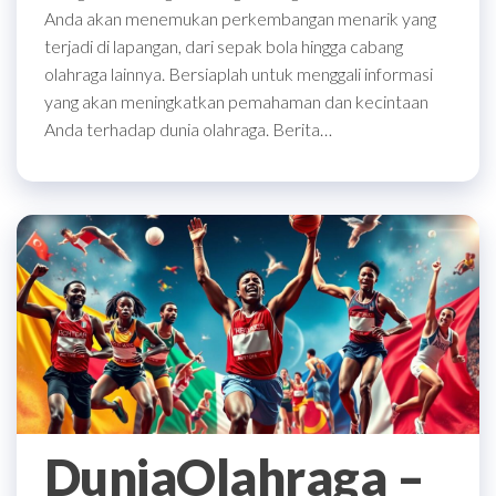
Anda akan menemukan perkembangan menarik yang
terjadi di lapangan, dari sepak bola hingga cabang
olahraga lainnya. Bersiaplah untuk menggali informasi
yang akan meningkatkan pemahaman dan kecintaan
Anda terhadap dunia olahraga. Berita…
DuniaOlahraga –