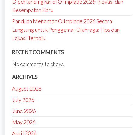
Dipertandingkan di Olimpiade 2026: Inovasi dan
Kesempatan Baru
Panduan Menonton Olimpiade 2026 Secara
Langsung untuk Penggemar Olahraga: Tips dan
Lokasi Terbaik
RECENT COMMENTS
No comments to show.
ARCHIVES
August 2026
July 2026
June 2026
May 2026
April 2026