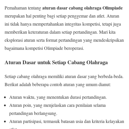
aturan dasar cabang olahraga Olimpiade
Pemahaman tentang
merupakan hal penting bagi setiap penggemar dan atlet. Aturan
ini tidak hanya mempertahankan integritas kompetisi, tetapi juga
memberikan keteraturan dalam setiap pertandingan. Mari kita
eksplorasi aturan serta format pertandingan yang mendeskripsikan
bagaimana kompetisi Olimpiade beroperasi.
Aturan Dasar untuk Setiap Cabang Olahraga
Setiap cabang olahraga memiliki aturan dasar yang berbeda-beda.
Berikut adalah beberapa contoh aturan yang umum dianut:
Aturan waktu, yang menentukan durasi pertandingan.
Aturan poin, yang menjelaskan cara penilaian selama
pertandingan berlangsung.
Aturan partisipasi, termasuk batasan usia dan kriteria kelayakan