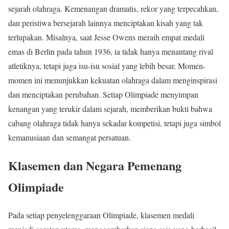
sejarah olahraga. Kemenangan dramatis, rekor yang terpecahkan,
dan peristiwa bersejarah lainnya menciptakan kisah yang tak
terlupakan. Misalnya, saat Jesse Owens meraih empat medali
emas di Berlin pada tahun 1936, ia tidak hanya menantang rival
atletiknya, tetapi juga isu-isu sosial yang lebih besar. Momen-
momen ini menunjukkan kekuatan olahraga dalam menginspirasi
dan menciptakan perubahan. Setiap Olimpiade menyimpan
kenangan yang terukir dalam sejarah, memberikan bukti bahwa
cabang olahraga tidak hanya sekadar kompetisi, tetapi juga simbol
kemanusiaan dan semangat persatuan.
Klasemen dan Negara Pemenang
Olimpiade
Pada setiap penyelenggaraan Olimpiade, klasemen medali