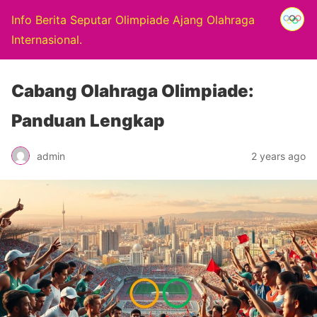
Info Berita Seputar Olimpiade Ajang Olahraga
Internasional.
Cabang Olahraga Olimpiade:
Panduan Lengkap
admin
2 years ago