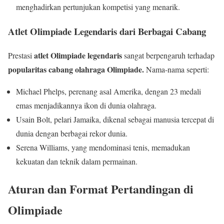
menghadirkan pertunjukan kompetisi yang menarik.
Atlet Olimpiade Legendaris dari Berbagai Cabang
atlet Olimpiade legendaris
Prestasi
sangat berpengaruh terhadap
popularitas cabang olahraga Olimpiade.
Nama-nama seperti:
Michael Phelps, perenang asal Amerika, dengan 23 medali
emas menjadikannya ikon di dunia olahraga.
Usain Bolt, pelari Jamaika, dikenal sebagai manusia tercepat di
dunia dengan berbagai rekor dunia.
Serena Williams, yang mendominasi tenis, memadukan
kekuatan dan teknik dalam permainan.
Aturan dan Format Pertandingan di
Olimpiade