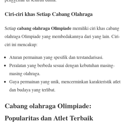
Ciri-ciri khas Setiap Cabang Olahraga
cabang olahraga Olimpiade
Setiap
memiliki ciri khas cabang
olahraga Olimpiade yang membedakannya dari yang lain. Ciri-
ciri ini mencakup:
Aturan permainan yang spesifik dan terstandarisasi.
Peralatan yang berbeda sesuai dengan kebutuhan masing-
masing olahraga.
Gaya permainan yang unik, mencerminkan karakteristik atlet
dan budaya yang terlibat.
Cabang olahraga Olimpiade:
Popularitas dan Atlet Terbaik