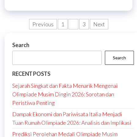
Posts
Previous
1
2
3
Next
pagination
Search
Search
RECENT POSTS
Sejarah Singkat dan Fakta Menarik Mengenai
Olimpiade Musim Dingin 2026: Sorotan dan
Peristiwa Penting
Dampak Ekonomi dan Pariwisata Italia Menjadi
Tuan Rumah Olimpiade 2026: Analisis dan Implikasi
Prediksi Perolehan Medali Olimpiade Musim