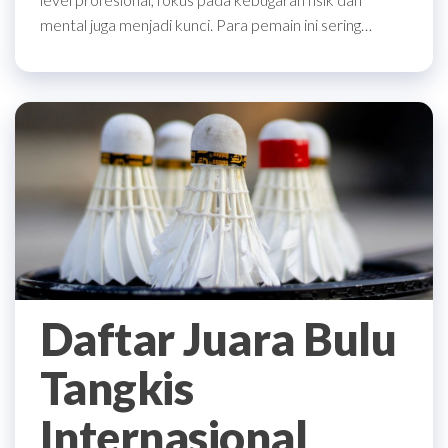
mental juga menjadi kunci. Para pemain ini sering…
Daftar Juara Bulu
Tangkis
Internasional