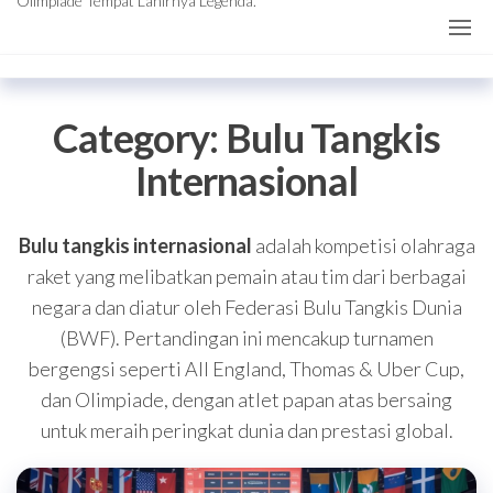
Olimpiade Tempat Lahirnya Legenda.
Category:
Bulu Tangkis
Internasional
Bulu tangkis internasional
adalah kompetisi olahraga
raket yang melibatkan pemain atau tim dari berbagai
negara dan diatur oleh Federasi Bulu Tangkis Dunia
(BWF). Pertandingan ini mencakup turnamen
bergengsi seperti All England, Thomas & Uber Cup,
dan Olimpiade, dengan atlet papan atas bersaing
untuk meraih peringkat dunia dan prestasi global.