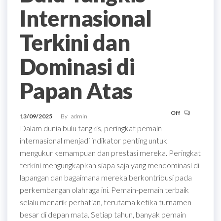
Internasional
Terkini dan
Dominasi di
Papan Atas
Off
13/09/2025
By
admin
Dalam dunia bulu tangkis, peringkat pemain
internasional menjadi indikator penting untuk
mengukur kemampuan dan prestasi mereka. Peringkat
terkini mengungkapkan siapa saja yang mendominasi di
lapangan dan bagaimana mereka berkontribusi pada
perkembangan olahraga ini. Pemain-pemain terbaik
selalu menarik perhatian, terutama ketika turnamen
besar di depan mata. Setiap tahun, banyak pemain