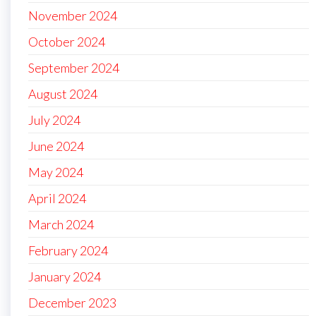
November 2024
October 2024
September 2024
August 2024
July 2024
June 2024
May 2024
April 2024
March 2024
February 2024
January 2024
December 2023