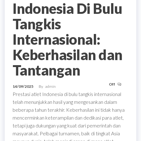
Indonesia Di Bulu
Tangkis
Internasional:
Keberhasilan dan
Tantangan
Off
14/09/2025
By
admin
Prestasi atlet Indonesia di bulu tangkis internasional
telah menunjukkan hasil yang mengesankan dalam
beberapa tahun terakhir. Keberhasilan ini tidak hanya
mencerminkan keterampilan dan dedikasi para atlet,
tetapi juga dukungan yang kuat dari pemerintah dan
masyarakat. Pelbagai turnamen, baik di tingkat Asia