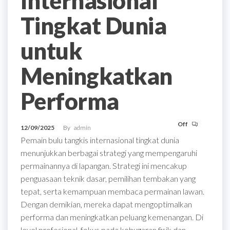
Internasional
Tingkat Dunia
untuk
Meningkatkan
Performa
Off
12/09/2025
By
admin
Pemain bulu tangkis internasional tingkat dunia
menunjukkan berbagai strategi yang mempengaruhi
permainannya di lapangan. Strategi ini mencakup
penguasaan teknik dasar, pemilihan tembakan yang
tepat, serta kemampuan membaca permainan lawan.
Dengan demikian, mereka dapat mengoptimalkan
performa dan meningkatkan peluang kemenangan. Di
level profesional, fokus pada kebugaran fisik dan