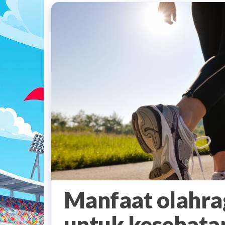
Manfaat olahra
untuk kesehata