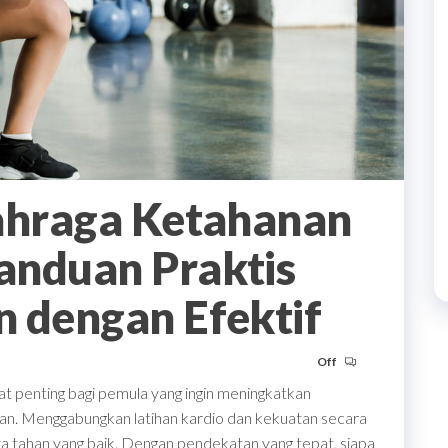
lahraga Ketahanan
anduan Praktis
n dengan Efektif
Off
at penting bagi pemula yang ingin meningkatkan
han. Menggabungkan latihan kardio dan kekuatan secara
 tahan yang baik. Dengan pendekatan yang tepat, siapa