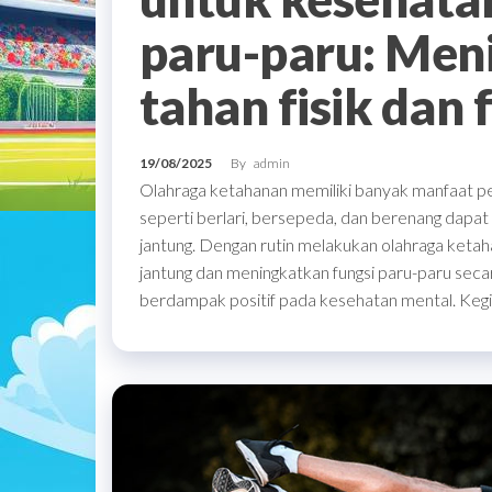
paru-paru: Men
tahan fisik dan 
19/08/2025
By
admin
Olahraga ketahanan memiliki banyak manfaat pen
seperti berlari, bersepeda, dan berenang dapat 
jantung. Dengan rutin melakukan olahraga ketah
jantung dan meningkatkan fungsi paru-paru secara
berdampak positif pada kesehatan mental. Kegi