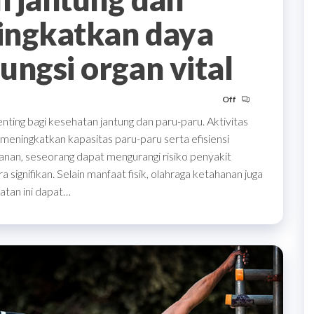
ingkatkan daya
fungsi organ vital
Off
ting bagi kesehatan jantung dan paru-paru. Aktivitas
meningkatkan kapasitas paru-paru serta efisiensi
anan, seseorang dapat mengurangi risiko penyakit
 signifikan. Selain manfaat fisik, olahraga ketahanan juga
atan ini dapat…