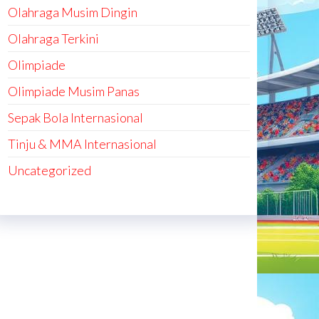
Olahraga Musim Dingin
Olahraga Terkini
Olimpiade
Olimpiade Musim Panas
Sepak Bola Internasional
Tinju & MMA Internasional
Uncategorized