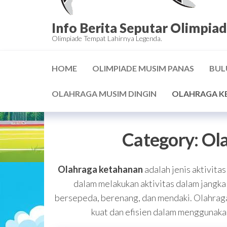
Info Berita Seputar Olimpiad
Olimpiade Tempat Lahirnya Legenda.
HOME
OLIMPIADE MUSIM PANAS
BUL
OLAHRAGA MUSIM DINGIN
OLAHRAGA K
Category:
Ol
Olahraga ketahanan
adalah jenis aktivita
dalam melakukan aktivitas dalam jangka 
bersepeda, berenang, dan mendaki. Olahraga i
kuat dan efisien dalam menggunakan