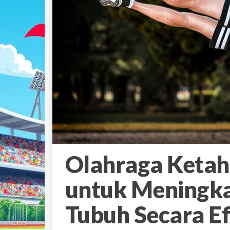
Olahraga Ketah
untuk Meningk
Tubuh Secara Ef