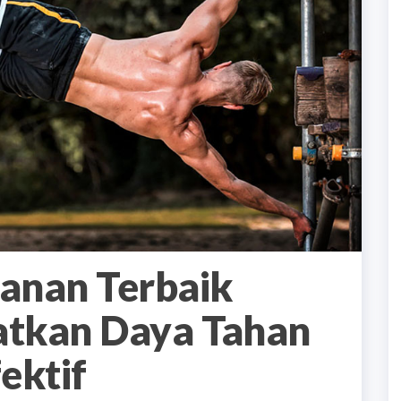
anan Terbaik
atkan Daya Tahan
ektif