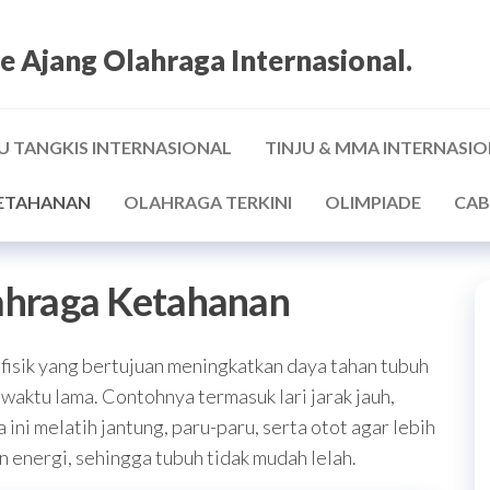
e Ajang Olahraga Internasional.
U TANGKIS INTERNASIONAL
TINJU & MMA INTERNASI
ETAHANAN
OLAHRAGA TERKINI
OLIMPIADE
CAB
ahraga Ketahanan
s fisik yang bertujuan meningkatkan daya tahan tubuh
waktu lama. Contohnya termasuk lari jarak jauh,
ni melatih jantung, paru-paru, serta otot agar lebih
 energi, sehingga tubuh tidak mudah lelah.