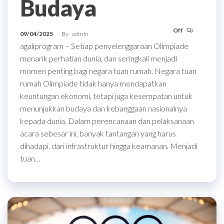
Budaya
Off
09/04/2025
By
admin
agaliprogram – Setiap penyelenggaraan Olimpiade
menarik perhatian dunia, dan seringkali menjadi
momen penting bagi negara tuan rumah. Negara tuan
rumah Olimpiade tidak hanya mendapatkan
keuntungan ekonomi, tetapi juga kesempatan untuk
menunjukkan budaya dan kebanggaan nasionalnya
kepada dunia. Dalam perencanaan dan pelaksanaan
acara sebesar ini, banyak tantangan yang harus
dihadapi, dari infrastruktur hingga keamanan. Menjadi
tuan…