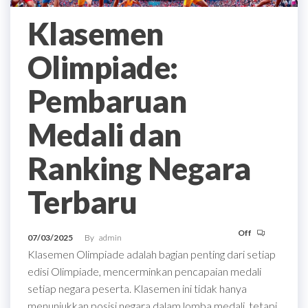
Klasemen
Olimpiade:
Pembaruan
Medali dan
Ranking Negara
Terbaru
Off
07/03/2025
By
admin
Klasemen Olimpiade adalah bagian penting dari setiap
edisi Olimpiade, mencerminkan pencapaian medali
setiap negara peserta. Klasemen ini tidak hanya
menunjukkan posisi negara dalam lomba medali, tetapi