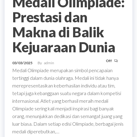
Medali Olimpiade:
Prestasi dan
Makna di Balik
Kejuaraan Dunia
Off
03/03/2025
By
admin
Medali Olimpiade merupakan simbol pencapaian
tertinggi dalam dunia olahraga. Medali ini tidak hanya
merepresentasikan keberhasilan individu atau tim,
tetapi juga kebanggaan suatu negara dalam kompetisi
internasional. Atlet yang berhasil meraih medali
Olimpiade sering kali menjadi inspirasi bagi banyak
orang, menunjukkan dedikasi dan semangat juang yang
luar biasa. Dalam setiap edisi Olimpiade, berbagai jenis
medali diperebutkan,…