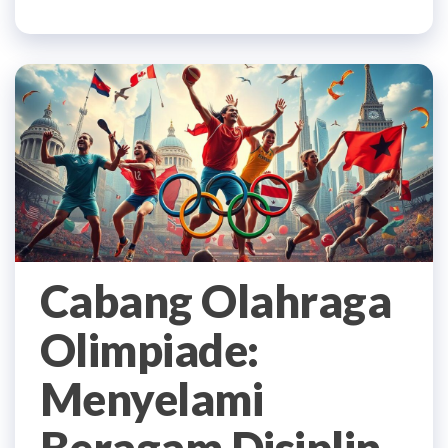
Cabang Olahraga
Olimpiade:
Menyelami
Beragam Disiplin