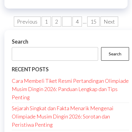
Posts
Previous
1
2
3
4
…
15
Next
pagination
Search
Search
RECENT POSTS
Cara Membeli Tiket Resmi Pertandingan Olimpiade
Musim Dingin 2026: Panduan Lengkap dan Tips
Penting
Sejarah Singkat dan Fakta Menarik Mengenai
Olimpiade Musim Dingin 2026: Sorotan dan
Peristiwa Penting