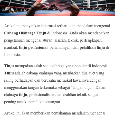
Artikel ini menyajikan informasi terbaru dan mendalam mengenai
Cabang Olahraga Tinju
di Indonesia. Anda akan mendapatkan
pengetahuan mengenai aturan, sejarah, teknik, perlengkapan,
tinju profesional
pelatihan tinju
manfaat,
, pertandingan, dan
di
Indonesia.
Tinju
merupakan salah satu olahraga yang populer di Indonesia.
Tinju
adalah cabang olahraga yang melibatkan dua atlet yang
saling berhadapan dan berusaha memukul lawannya dengan
menggunakan tangan terkemuka sebagai “tangan tinju”. Dalam
tinju
olahraga
, profesionalisme dan keahlian teknik sangat
penting untuk meraih kemenangan.
Artikel ini akan memberikan pemahaman mendalam mengenai