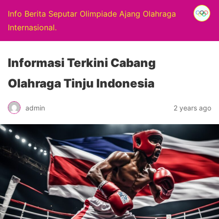
Info Berita Seputar Olimpiade Ajang Olahraga
Internasional.
Informasi Terkini Cabang
Olahraga Tinju Indonesia
admin
2 years ago