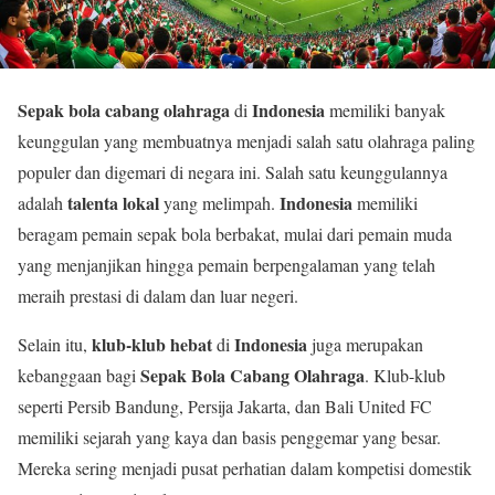
Sepak bola cabang olahraga
Indonesia
di
memiliki banyak
keunggulan yang membuatnya menjadi salah satu olahraga paling
populer dan digemari di negara ini. Salah satu keunggulannya
talenta lokal
Indonesia
adalah
yang melimpah.
memiliki
beragam pemain sepak bola berbakat, mulai dari pemain muda
yang menjanjikan hingga pemain berpengalaman yang telah
meraih prestasi di dalam dan luar negeri.
klub-klub hebat
Indonesia
Selain itu,
di
juga merupakan
Sepak Bola Cabang Olahraga
kebanggaan bagi
. Klub-klub
seperti Persib Bandung, Persija Jakarta, dan Bali United FC
memiliki sejarah yang kaya dan basis penggemar yang besar.
Mereka sering menjadi pusat perhatian dalam kompetisi domestik