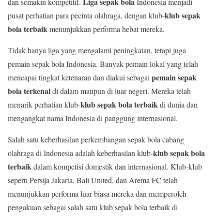
Liga sepak bola
dan semakin kompetitif.
Indonesia menjadi
klub sepak
pusat perhatian para pecinta olahraga, dengan klub-
bola terbaik
menunjukkan performa hebat mereka.
Tidak hanya liga yang mengalami peningkatan, tetapi juga
pemain sepak bola Indonesia. Banyak pemain lokal yang telah
pemain sepak
mencapai tingkat ketenaran dan diakui sebagai
bola terkenal
di dalam maupun di luar negeri. Mereka telah
klub sepak bola terbaik
menarik perhatian klub-
di dunia dan
mengangkat nama Indonesia di panggung internasional.
Salah satu keberhasilan perkembangan sepak bola cabang
klub sepak bola
olahraga di Indonesia adalah keberhasilan klub-
terbaik
dalam kompetisi domestik dan internasional. Klub-klub
seperti Persija Jakarta, Bali United, dan Arema FC telah
menunjukkan performa luar biasa mereka dan memperoleh
pengakuan sebagai salah satu klub sepak bola terbaik di