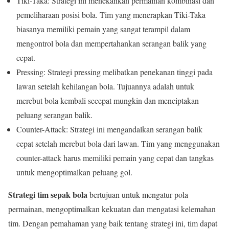
Tiki-Taka: Strategi ini menekankan permainan kombinasi dan
pemeliharaan posisi bola. Tim yang menerapkan Tiki-Taka
biasanya memiliki pemain yang sangat terampil dalam
mengontrol bola dan mempertahankan serangan balik yang
cepat.
Pressing: Strategi pressing melibatkan penekanan tinggi pada
lawan setelah kehilangan bola. Tujuannya adalah untuk
merebut bola kembali secepat mungkin dan menciptakan
peluang serangan balik.
Counter-Attack: Strategi ini mengandalkan serangan balik
cepat setelah merebut bola dari lawan. Tim yang menggunakan
counter-attack harus memiliki pemain yang cepat dan tangkas
untuk mengoptimalkan peluang gol.
Strategi tim sepak bola
bertujuan untuk mengatur pola
permainan, mengoptimalkan kekuatan dan mengatasi kelemahan
tim. Dengan pemahaman yang baik tentang strategi ini, tim dapat