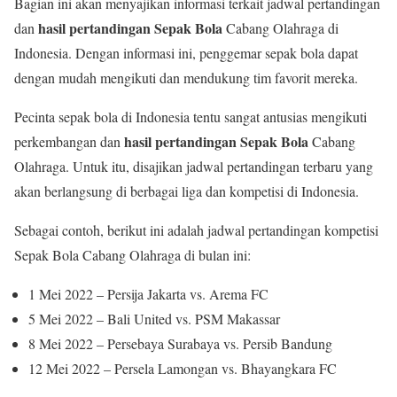
Bagian ini akan menyajikan informasi terkait jadwal pertandingan
hasil pertandingan Sepak Bola
dan
Cabang Olahraga di
Indonesia. Dengan informasi ini, penggemar sepak bola dapat
dengan mudah mengikuti dan mendukung tim favorit mereka.
Pecinta sepak bola di Indonesia tentu sangat antusias mengikuti
hasil pertandingan Sepak Bola
perkembangan dan
Cabang
Olahraga. Untuk itu, disajikan jadwal pertandingan terbaru yang
akan berlangsung di berbagai liga dan kompetisi di Indonesia.
Sebagai contoh, berikut ini adalah jadwal pertandingan kompetisi
Sepak Bola Cabang Olahraga di bulan ini:
1 Mei 2022 – Persija Jakarta vs. Arema FC
5 Mei 2022 – Bali United vs. PSM Makassar
8 Mei 2022 – Persebaya Surabaya vs. Persib Bandung
12 Mei 2022 – Persela Lamongan vs. Bhayangkara FC