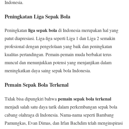
Indonesia.
Peningkatan Liga Sepak Bola
liga sepak bola
Peningkatan
di Indonesia merupakan hal yang
patut diapresiasi. Liga-liga seperti Liga 1 dan Liga 2 semakin
profesional dengan pengelolaan yang baik dan peningkatan
kualitas pertandingan. Pemain-pemain muda berbakat terus
muncul dan menunjukkan potensi yang menjanjikan dalam
meningkatkan daya saing sepak bola Indonesia.
Pemain Sepak Bola Terkenal
pemain sepak bola terkenal
Tidak bisa dipungkiri bahwa
menjadi salah satu daya tarik dalam perkembangan sepak bola
cabang olahraga di Indonesia. Nama-nama seperti Bambang
Pamungkas, Evan Dimas, dan Irfan Bachdim telah menginspirasi