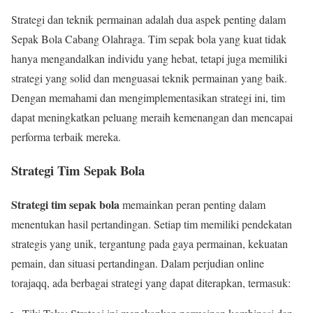
Strategi dan teknik permainan adalah dua aspek penting dalam
Sepak Bola Cabang Olahraga. Tim sepak bola yang kuat tidak
hanya mengandalkan individu yang hebat, tetapi juga memiliki
strategi yang solid dan menguasai teknik permainan yang baik.
Dengan memahami dan mengimplementasikan strategi ini, tim
dapat meningkatkan peluang meraih kemenangan dan mencapai
performa terbaik mereka.
Strategi Tim Sepak Bola
Strategi tim sepak bola
memainkan peran penting dalam
menentukan hasil pertandingan. Setiap tim memiliki pendekatan
strategis yang unik, tergantung pada gaya permainan, kekuatan
pemain, dan situasi pertandingan. Dalam perjudian online
torajaqq, ada berbagai strategi yang dapat diterapkan, termasuk: