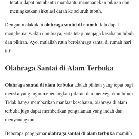
teratur dapat membantu membantu menenangkan pikiran dan
meningkatkan sirkulasi darah ke seluruh tubuh.
olahraga santai di rumah
Dengan melakukan
, kita dapat
menghemat waktu dan biaya, serta tetap menjaga kesehatan tubuh
dan pikiran. Ayo, mulailah rutin berolahraga santai di rumah hari
ini!
Olahraga Santai di Alam Terbuka
Olahraga santai di alam terbuka
adalah pilihan yang tepat bagi
mereka yang ingin menenangkan pikiran dan menyegarkan tubuh.
Tidak hanya memberikan manfaat kesehatan, olahraga di alam
terbuka juga dapat memberikan pengalaman yang indah dan
menyenangkan.
olahraga santai di alam terbuka
Beberapa penggemar
memilih