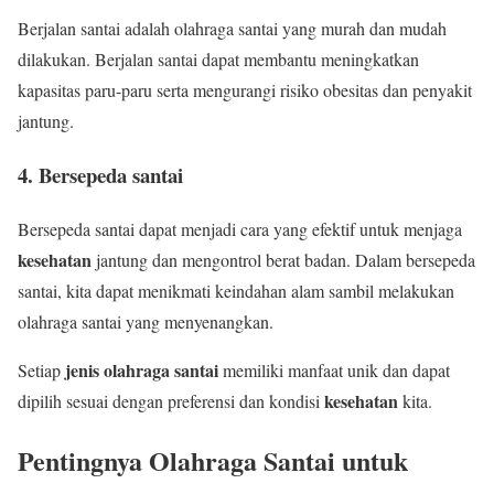
Berjalan santai adalah olahraga santai yang murah dan mudah
dilakukan. Berjalan santai dapat membantu meningkatkan
kapasitas paru-paru serta mengurangi risiko obesitas dan penyakit
jantung.
4. Bersepeda santai
Bersepeda santai dapat menjadi cara yang efektif untuk menjaga
kesehatan
jantung dan mengontrol berat badan. Dalam bersepeda
santai, kita dapat menikmati keindahan alam sambil melakukan
olahraga santai yang menyenangkan.
jenis olahraga santai
Setiap
memiliki manfaat unik dan dapat
kesehatan
dipilih sesuai dengan preferensi dan kondisi
kita.
Pentingnya Olahraga Santai untuk