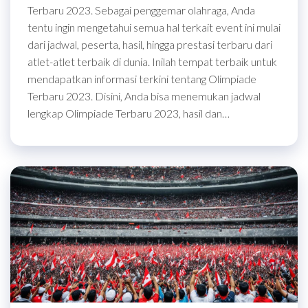
Terbaru 2023. Sebagai penggemar olahraga, Anda
tentu ingin mengetahui semua hal terkait event ini mulai
dari jadwal, peserta, hasil, hingga prestasi terbaru dari
atlet-atlet terbaik di dunia. Inilah tempat terbaik untuk
mendapatkan informasi terkini tentang Olimpiade
Terbaru 2023. Disini, Anda bisa menemukan jadwal
lengkap Olimpiade Terbaru 2023, hasil dan…