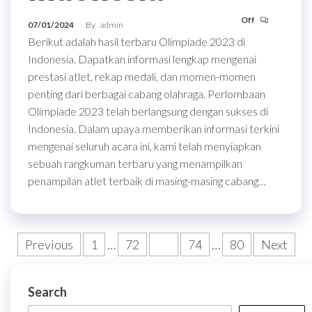
Off
07/01/2024
By
admin
Berikut adalah hasil terbaru Olimpiade 2023 di
Indonesia. Dapatkan informasi lengkap mengenai
prestasi atlet, rekap medali, dan momen-momen
penting dari berbagai cabang olahraga. Perlombaan
Olimpiade 2023 telah berlangsung dengan sukses di
Indonesia. Dalam upaya memberikan informasi terkini
mengenai seluruh acara ini, kami telah menyiapkan
sebuah rangkuman terbaru yang menampilkan
penampilan atlet terbaik di masing-masing cabang…
Posts
Previous
1
…
72
73
74
…
80
Next
pagination
Search