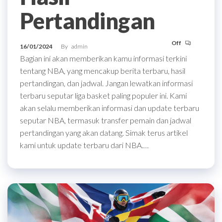
Pertandingan
Off
16/01/2024
By
admin
Bagian ini akan memberikan kamu informasi terkini
tentang NBA, yang mencakup berita terbaru, hasil
pertandingan, dan jadwal. Jangan lewatkan informasi
terbaru seputar liga basket paling populer ini. Kami
akan selalu memberikan informasi dan update terbaru
seputar NBA, termasuk transfer pemain dan jadwal
pertandingan yang akan datang. Simak terus artikel
kami untuk update terbaru dari NBA.…