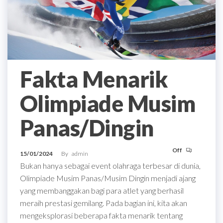
Fakta Menarik
Olimpiade Musim
Panas/Dingin
Off
15/01/2024
By
admin
Bukan hanya sebagai event olahraga terbesar di dunia,
Olimpiade Musim Panas/Musim Dingin menjadi ajang
yang membanggakan bagi para atlet yang berhasil
meraih prestasi gemilang. Pada bagian ini, kita akan
mengeksplorasi beberapa fakta menarik tentang