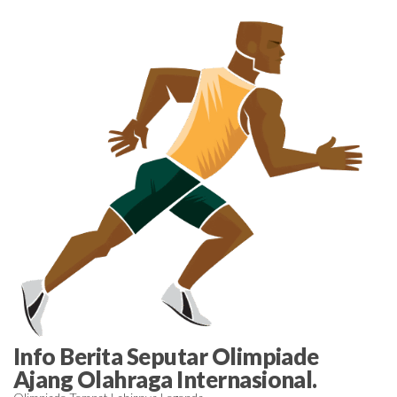
Skip
to
the
content
Info Berita Seputar Olimpiade
Ajang Olahraga Internasional.