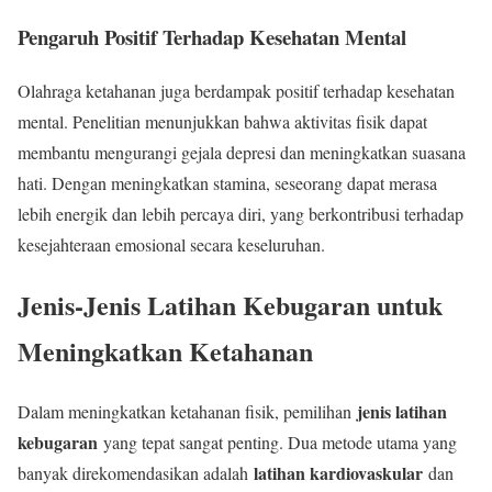
Pengaruh Positif Terhadap Kesehatan Mental
Olahraga ketahanan juga berdampak positif terhadap kesehatan
mental. Penelitian menunjukkan bahwa aktivitas fisik dapat
membantu mengurangi gejala depresi dan meningkatkan suasana
hati. Dengan meningkatkan stamina, seseorang dapat merasa
lebih energik dan lebih percaya diri, yang berkontribusi terhadap
kesejahteraan emosional secara keseluruhan.
Jenis-Jenis Latihan Kebugaran untuk
Meningkatkan Ketahanan
jenis latihan
Dalam meningkatkan ketahanan fisik, pemilihan
kebugaran
yang tepat sangat penting. Dua metode utama yang
latihan kardiovaskular
banyak direkomendasikan adalah
dan