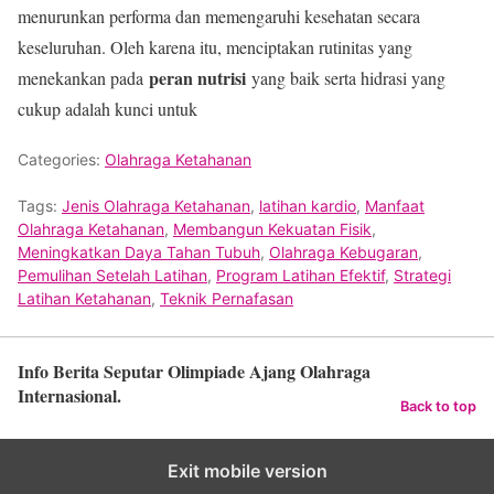
menurunkan performa dan memengaruhi kesehatan secara
keseluruhan. Oleh karena itu, menciptakan rutinitas yang
peran nutrisi
menekankan pada
yang baik serta hidrasi yang
cukup adalah kunci untuk
Categories:
Olahraga Ketahanan
Tags:
Jenis Olahraga Ketahanan
,
latihan kardio
,
Manfaat
Olahraga Ketahanan
,
Membangun Kekuatan Fisik
,
Meningkatkan Daya Tahan Tubuh
,
Olahraga Kebugaran
,
Pemulihan Setelah Latihan
,
Program Latihan Efektif
,
Strategi
Latihan Ketahanan
,
Teknik Pernafasan
Info Berita Seputar Olimpiade Ajang Olahraga
Internasional.
Back to top
Exit mobile version