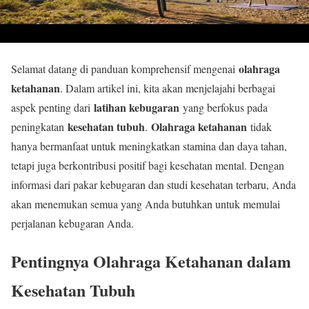
olahraga
Selamat datang di panduan komprehensif mengenai
ketahanan
. Dalam artikel ini, kita akan menjelajahi berbagai
latihan kebugaran
aspek penting dari
yang berfokus pada
kesehatan tubuh
Olahraga ketahanan
peningkatan
.
tidak
hanya bermanfaat untuk meningkatkan stamina dan daya tahan,
tetapi juga berkontribusi positif bagi kesehatan mental. Dengan
informasi dari pakar kebugaran dan studi kesehatan terbaru, Anda
akan menemukan semua yang Anda butuhkan untuk memulai
perjalanan kebugaran Anda.
Pentingnya Olahraga Ketahanan dalam
Kesehatan Tubuh