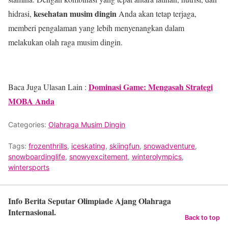
kesehatan musim dingin
hidrasi,
Anda akan tetap terjaga,
memberi pengalaman yang lebih menyenangkan dalam
melakukan olah raga musim dingin.
Dominasi Game: Mengasah Strategi
Baca Juga Ulasan Lain :
MOBA Anda
Categories:
Olahraga Musim Dingin
Tags:
frozenthrills
,
iceskating
,
skiingfun
,
snowadventure
,
snowboardinglife
,
snowyexcitement
,
winterolympics
,
wintersports
Info Berita Seputar Olimpiade Ajang Olahraga
Internasional.
Back to top