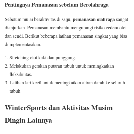
Pentingnya Pemanasan sebelum Berolahraga
pemanasan olahraga
Sebelum mulai beraktivitas di salju,
sangat
dianjurkan. Pemanasan membantu mengurangi risiko cedera otot
dan sendi. Berikut beberapa latihan pemanasan singkat yang bisa
diimplementasikan:
Stretching otot kaki dan punggung.
Melakukan gerakan putaran tubuh untuk meningkatkan
fleksibilitas.
Latihan lari kecil untuk meningkatkan aliran darah ke seluruh
tubuh.
WinterSports dan Aktivitas Musim
Dingin Lainnya