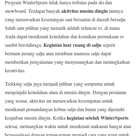
Program WinterSports tidak hanya terbatas pada ski dan
aktivitas musim dingin
snowboard. Terdapat banyak
lainnya
yang menawarkan kesenangan saat bersantai di daerah bersalju.
Salah satu pilihan yang menarik adalah seluncur es, di mana
Anda dapat menikmati keindahan dan keunikan permukaan es
Kegiatan luar ruang di salju
sambil berolahraga.
seperti
bermain perang salju atau membuat manusia salju dapat
memberikan pengalaman yang menyenangkan dan meningkatkan
kreativitas.
Trekking salju juga menjadi pilihan yang sempurna untuk
menjelajahi keindahan alam di musim dingin. Dengan peralatan
yang sesuai, aktivitas ini menawarkan kesempatan untuk
menikmati pemandangan kebun salju dan hutan yang dipenuhi
kegiatan setelah WinterSports
keajaiban musim dingin. Ketika
selesai, meluangkan waktu untuk menikmati makanan hangat atau
bersosialisasi dengan teman-teman menjadi cara yang tepat untuk