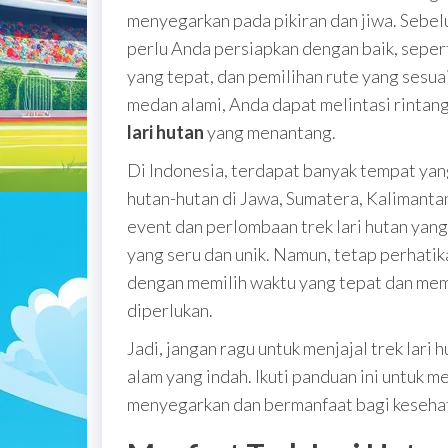
menyegarkan pada pikiran dan jiwa. Sebelu
perlu Anda persiapkan dengan baik, sepert
yang tepat, dan pemilihan rute yang sesuai
medan alami, Anda dapat melintasi rinta
lari hutan
yang menantang.
Di Indonesia, terdapat banyak tempat yang
hutan-hutan di Jawa, Sumatera, Kalimantan,
event dan perlombaan trek lari hutan yang
yang seru dan unik. Namun, tetap perhatik
dengan memilih waktu yang tepat dan me
diperlukan.
Jadi, jangan ragu untuk menjajal trek lari
alam yang indah. Ikuti panduan ini untuk 
menyegarkan dan bermanfaat bagi keseha