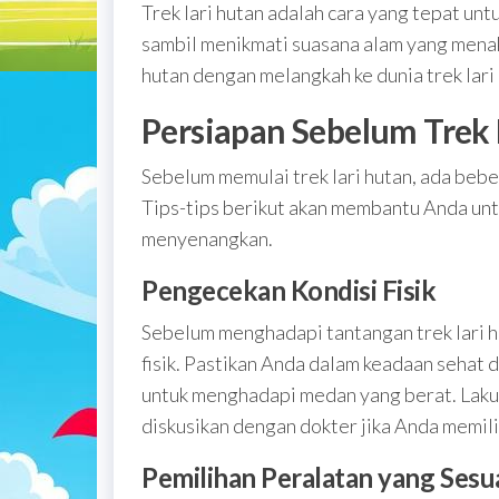
Trek lari hutan adalah cara yang tepat u
sambil menikmati suasana alam yang menak
hutan dengan melangkah ke dunia trek lari
Persiapan Sebelum Trek 
Sebelum memulai trek lari hutan, ada bebe
Tips-tips berikut akan membantu Anda unt
menyenangkan.
Pengecekan Kondisi Fisik
Sebelum menghadapi tantangan trek lari h
fisik. Pastikan Anda dalam keadaan sehat
untuk menghadapi medan yang berat. Laku
diskusikan dengan dokter jika Anda memili
Pemilihan Peralatan yang Sesu