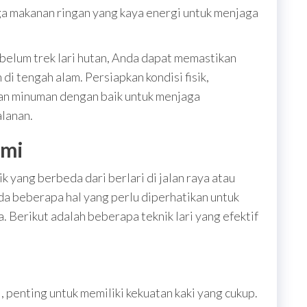
juga makanan ringan yang kaya energi untuk menjaga
elum trek lari hutan, Anda dapat memastikan
 tengah alam. Persiapkan kondisi fisik,
nan minuman dengan baik untuk menjaga
lanan.
ami
 yang berbeda dari berlari di jalan raya atau
ada beberapa hal yang perlu diperhatikan untuk
 Berikut adalah beberapa teknik lari yang efektif
penting untuk memiliki kekuatan kaki yang cukup.