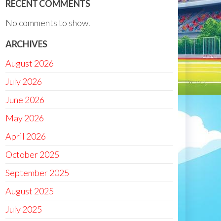
RECENT COMMENTS
No comments to show.
ARCHIVES
August 2026
July 2026
June 2026
May 2026
April 2026
October 2025
September 2025
August 2025
July 2025