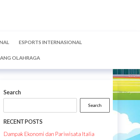
ONAL
ESPORTS INTERNASIONAL
ANG OLAHRAGA
Search
Search
RECENT POSTS
Dampak Ekonomi dan Pariwisata Italia