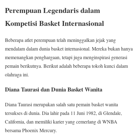
Perempuan Legendaris dalam
Kompetisi Basket Internasional
Beberapa atlet perempuan telah meninggalkan jejak yang
mendalam dalam dunia basket internasional. Mereka bukan hanya
memenangkan penghargaan, tetapi juga menginspirasi generasi
pemain berikutnya. Berikut adalah beberapa tokoh kunci dalam
olahraga ini.
Diana Taurasi dan Dunia Basket Wanita
Diana Taurasi merupakan salah satu pemain basket wanita
tersukses di dunia. Dia lahir pada 11 Juni 1982, di Glendale,
California, dan memiliki karier yang cemerlang di WNBA
bersama Phoenix Mercury.