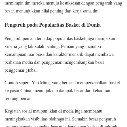
memimpin tim mereka menuju kesuksesan dengan pengaruh yang
besar, menunjukkan nilai penting dari kerja sama tim.
Pengaruh pada Popularitas Basket di Dunia
Pengaruh pemain terhadap popularitas basket juga merupakan
kriteria yang tak kalah penting. Pemain yang memiliki
kemampuan luar biasa dan karakter menarik dapat membawa
perhatian media dan penggemar, mengembangkan basis
penggemar global.
Contoh seperti Yao Ming, yang berhasil memperkenalkan basket
ke pasar China, menunjukkan dampak besar dari kehadiran
seorang pemain.
Kegiatan sosial maupun iklan di media juga membantu
meningkatkan visibilitas olahraga ini. Semakin besar pengaruh
seorang pemain, semakin luas pula jangkauan basket di seluruh