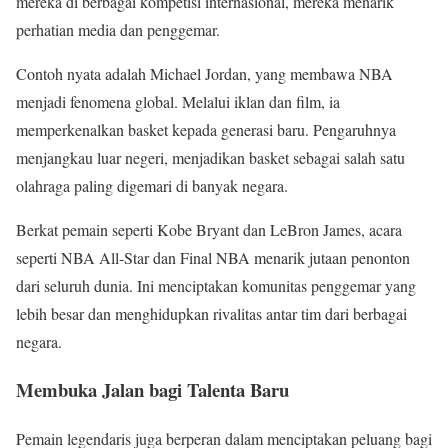
mereka di berbagai kompetisi internasional, mereka menarik
perhatian media dan penggemar.
Contoh nyata adalah Michael Jordan, yang membawa NBA
menjadi fenomena global. Melalui iklan dan film, ia
memperkenalkan basket kepada generasi baru. Pengaruhnya
menjangkau luar negeri, menjadikan basket sebagai salah satu
olahraga paling digemari di banyak negara.
Berkat pemain seperti Kobe Bryant dan LeBron James, acara
seperti NBA All-Star dan Final NBA menarik jutaan penonton
dari seluruh dunia. Ini menciptakan komunitas penggemar yang
lebih besar dan menghidupkan rivalitas antar tim dari berbagai
negara.
Membuka Jalan bagi Talenta Baru
Pemain legendaris juga berperan dalam menciptakan peluang bagi