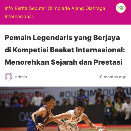
Info Berita Seputar Olimpiade Ajang Olahraga
Internasional.
Pemain Legendaris yang Berjaya
di Kompetisi Basket Internasional:
Menorehkan Sejarah dan Prestasi
admin
10 months ago