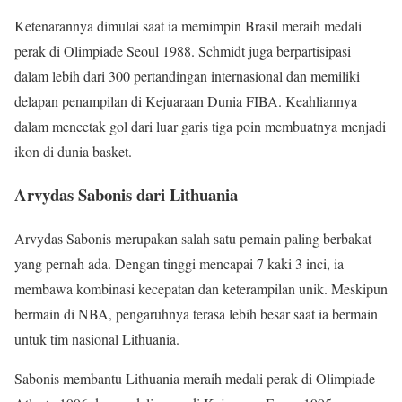
Ketenarannya dimulai saat ia memimpin Brasil meraih medali
perak di Olimpiade Seoul 1988. Schmidt juga berpartisipasi
dalam lebih dari 300 pertandingan internasional dan memiliki
delapan penampilan di Kejuaraan Dunia FIBA. Keahliannya
dalam mencetak gol dari luar garis tiga poin membuatnya menjadi
ikon di dunia basket.
Arvydas Sabonis dari Lithuania
Arvydas Sabonis merupakan salah satu pemain paling berbakat
yang pernah ada. Dengan tinggi mencapai 7 kaki 3 inci, ia
membawa kombinasi kecepatan dan keterampilan unik. Meskipun
bermain di NBA, pengaruhnya terasa lebih besar saat ia bermain
untuk tim nasional Lithuania.
Sabonis membantu Lithuania meraih medali perak di Olimpiade