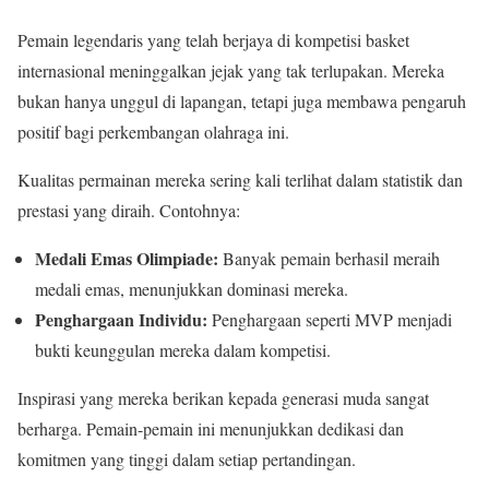
Pemain legendaris yang telah berjaya di kompetisi basket
internasional meninggalkan jejak yang tak terlupakan. Mereka
bukan hanya unggul di lapangan, tetapi juga membawa pengaruh
positif bagi perkembangan olahraga ini.
Kualitas permainan mereka sering kali terlihat dalam statistik dan
prestasi yang diraih. Contohnya:
Medali Emas Olimpiade:
Banyak pemain berhasil meraih
medali emas, menunjukkan dominasi mereka.
Penghargaan Individu:
Penghargaan seperti MVP menjadi
bukti keunggulan mereka dalam kompetisi.
Inspirasi yang mereka berikan kepada generasi muda sangat
berharga. Pemain-pemain ini menunjukkan dedikasi dan
komitmen yang tinggi dalam setiap pertandingan.