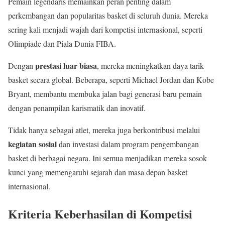
Pemain legendaris memainkan peran penting dalam
perkembangan dan popularitas basket di seluruh dunia. Mereka
sering kali menjadi wajah dari kompetisi internasional, seperti
Olimpiade dan Piala Dunia FIBA.
prestasi luar biasa
Dengan
, mereka meningkatkan daya tarik
basket secara global. Beberapa, seperti Michael Jordan dan Kobe
Bryant, membantu membuka jalan bagi generasi baru pemain
dengan penampilan karismatik dan inovatif.
Tidak hanya sebagai atlet, mereka juga berkontribusi melalui
kegiatan sosial
dan investasi dalam program pengembangan
basket di berbagai negara. Ini semua menjadikan mereka sosok
kunci yang memengaruhi sejarah dan masa depan basket
internasional.
Kriteria Keberhasilan di Kompetisi