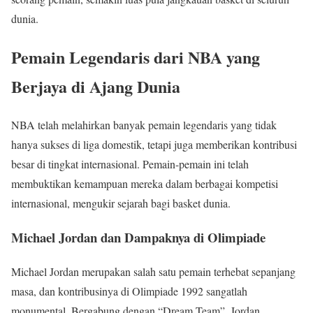
dunia.
Pemain Legendaris dari NBA yang
Berjaya di Ajang Dunia
NBA telah melahirkan banyak pemain legendaris yang tidak
hanya sukses di liga domestik, tetapi juga memberikan kontribusi
besar di tingkat internasional. Pemain-pemain ini telah
membuktikan kemampuan mereka dalam berbagai kompetisi
internasional, mengukir sejarah bagi basket dunia.
Michael Jordan dan Dampaknya di Olimpiade
Michael Jordan merupakan salah satu pemain terhebat sepanjang
masa, dan kontribusinya di Olimpiade 1992 sangatlah
monumental. Bergabung dengan “Dream Team”, Jordan