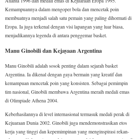
Atlanta 1996 dan medali emas di Kejuaraan Eropa 1995.
Kemampuannya dalam mengoper bola dan mencetak poin
membuatnya menjadi salah satu pemain yang paling dihormati di
Eropa. Ia juga terkenal dengan visi lapangan yang luar biasa,
menjadikannya legenda di antara penggemar basket.
Manu Ginobili dan Kejayaan Argentina
Manu Ginobili adalah sosok penting dalam sejarah basket
Argentina. Ia dikenal dengan gaya bermain yang kreatif dan
kemampuan mencetak poin yang konsisten. Sebagai pemimpin
tim nasional, Ginobili membawa Argentina meraih medali emas
di Olimpiade Athena 2004.
Keberhasilannya di level internasional termasuk medali perak di
Kejuaraan Dunia 2002. Ginobili juga mendemonstrasikan etos
kerja yang tinggi dan kepemimpinan yang menginspirasi rekan-