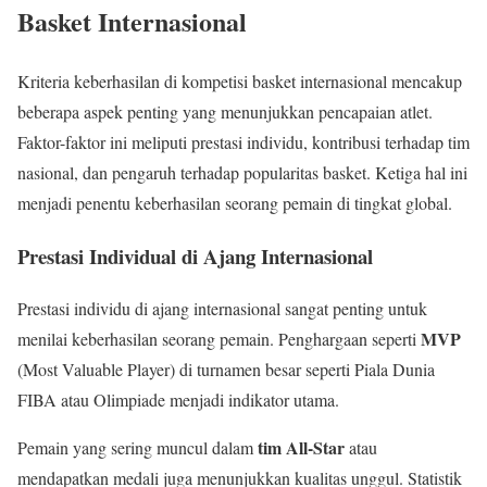
Basket Internasional
Kriteria keberhasilan di kompetisi basket internasional mencakup
beberapa aspek penting yang menunjukkan pencapaian atlet.
Faktor-faktor ini meliputi prestasi individu, kontribusi terhadap tim
nasional, dan pengaruh terhadap popularitas basket. Ketiga hal ini
menjadi penentu keberhasilan seorang pemain di tingkat global.
Prestasi Individual di Ajang Internasional
Prestasi individu di ajang internasional sangat penting untuk
MVP
menilai keberhasilan seorang pemain. Penghargaan seperti
(Most Valuable Player) di turnamen besar seperti Piala Dunia
FIBA atau Olimpiade menjadi indikator utama.
tim All-Star
Pemain yang sering muncul dalam
atau
mendapatkan medali juga menunjukkan kualitas unggul. Statistik