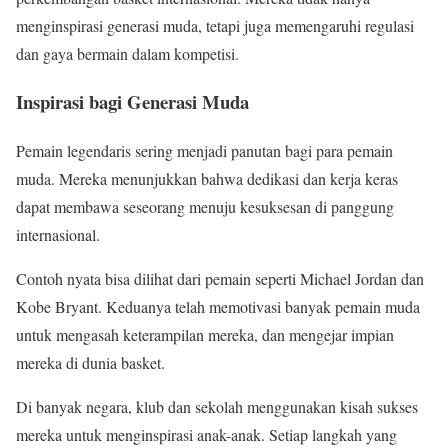
menginspirasi generasi muda, tetapi juga memengaruhi regulasi
dan gaya bermain dalam kompetisi.
Inspirasi bagi Generasi Muda
Pemain legendaris sering menjadi panutan bagi para pemain
muda. Mereka menunjukkan bahwa dedikasi dan kerja keras
dapat membawa seseorang menuju kesuksesan di panggung
internasional.
Contoh nyata bisa dilihat dari pemain seperti Michael Jordan dan
Kobe Bryant. Keduanya telah memotivasi banyak pemain muda
untuk mengasah keterampilan mereka, dan mengejar impian
mereka di dunia basket.
Di banyak negara, klub dan sekolah menggunakan kisah sukses
mereka untuk menginspirasi anak-anak. Setiap langkah yang