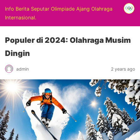
Info Berita Seputar Olimpiade Ajang Olahraga
Internasional.
Populer di 2024: Olahraga Musim
Dingin
admin
2 years ago