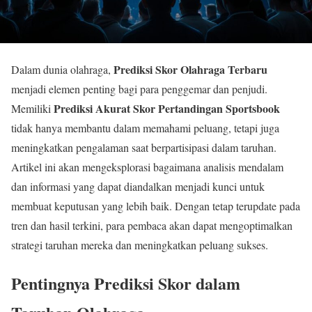
Prediksi Skor Olahraga Terbaru
Dalam dunia olahraga,
menjadi elemen penting bagi para penggemar dan penjudi.
Prediksi Akurat Skor Pertandingan Sportsbook
Memiliki
tidak hanya membantu dalam memahami peluang, tetapi juga
meningkatkan pengalaman saat berpartisipasi dalam taruhan.
Artikel ini akan mengeksplorasi bagaimana analisis mendalam
dan informasi yang dapat diandalkan menjadi kunci untuk
membuat keputusan yang lebih baik. Dengan tetap terupdate pada
tren dan hasil terkini, para pembaca akan dapat mengoptimalkan
strategi taruhan mereka dan meningkatkan peluang sukses.
Pentingnya Prediksi Skor dalam