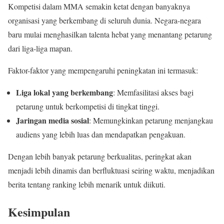
Kompetisi dalam MMA semakin ketat dengan banyaknya
organisasi yang berkembang di seluruh dunia. Negara-negara
baru mulai menghasilkan talenta hebat yang menantang petarung
dari liga-liga mapan.
Faktor-faktor yang mempengaruhi peningkatan ini termasuk:
Liga lokal yang berkembang
: Memfasilitasi akses bagi
petarung untuk berkompetisi di tingkat tinggi.
Jaringan media sosial
: Memungkinkan petarung menjangkau
audiens yang lebih luas dan mendapatkan pengakuan.
Dengan lebih banyak petarung berkualitas, peringkat akan
menjadi lebih dinamis dan berfluktuasi seiring waktu, menjadikan
berita tentang ranking lebih menarik untuk diikuti.
Kesimpulan