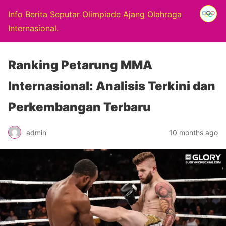
Info Berita Seputar Olimpiade Ajang Olahraga
Internasional.
Ranking Petarung MMA
Internasional: Analisis Terkini dan
Perkembangan Terbaru
admin
10 months ago