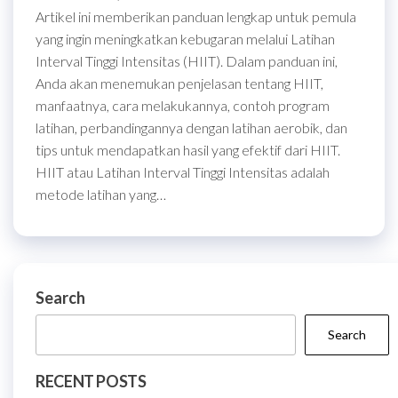
Artikel ini memberikan panduan lengkap untuk pemula
yang ingin meningkatkan kebugaran melalui Latihan
Interval Tinggi Intensitas (HIIT). Dalam panduan ini,
Anda akan menemukan penjelasan tentang HIIT,
manfaatnya, cara melakukannya, contoh program
latihan, perbandingannya dengan latihan aerobik, dan
tips untuk mendapatkan hasil yang efektif dari HIIT.
HIIT atau Latihan Interval Tinggi Intensitas adalah
metode latihan yang…
Search
Search
RECENT POSTS