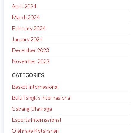
April 2024
March 2024
February 2024
January 2024
December 2023
November 2023
CATEGORIES
Basket Internasional
Bulu Tangkis Internasional
Cabang Olahraga
Esports Internasional
Olahraga Ketahanan