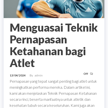
Menguasai Teknik
Pernapasan
Ketahanan bagi
Atlet
Off
13/04/2024
By
admin
Pernapasan yang tepat sangat penting bagi atlet untuk
meningkatkan performa mereka. Dalam artikel ini,
kami akan menjelaskan Teknik Pernapasan Ketahanan
secara rinci, beserta manfaatnya untuk atletik dan
kesehatan tubuh secara keseluruhan. Kami juga akan