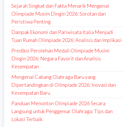
Sejarah Singkat dan Fakta Menarik Mengenai
Olimpiade Musim Dingin 2026: Sorotan dan
Peristiwa Penting
Dampak Ekonomi dan Pariwisata Italia Menjadi
Tuan Rumah Olimpiade 2026: Analisis dan Implikasi
Prediksi Perolehan Medali Olimpiade Musim
Dingin 2026: Negara Favorit dan Analisis
Kesempatan
Mengenal Cabang Olahraga Baru yang
Dipertandingkan di Olimpiade 2026: Inovasi dan
Kesempatan Baru
Panduan Menonton Olimpiade 2026 Secara
Langsung untuk Penggemar Olahraga: Tips dan
Lokasi Terbaik