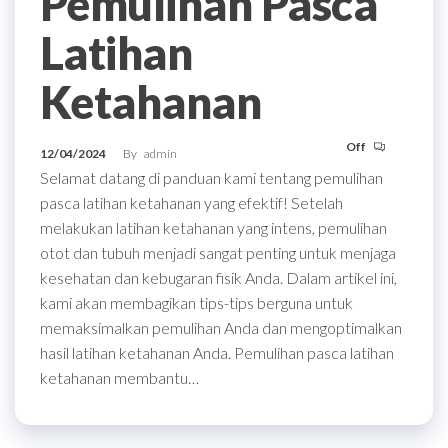
Pemulihan Pasca
Latihan
Ketahanan
Off
12/04/2024
By
admin
Selamat datang di panduan kami tentang pemulihan
pasca latihan ketahanan yang efektif! Setelah
melakukan latihan ketahanan yang intens, pemulihan
otot dan tubuh menjadi sangat penting untuk menjaga
kesehatan dan kebugaran fisik Anda. Dalam artikel ini,
kami akan membagikan tips-tips berguna untuk
memaksimalkan pemulihan Anda dan mengoptimalkan
hasil latihan ketahanan Anda. Pemulihan pasca latihan
ketahanan membantu…