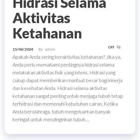
Hidrasi Selama
Aktivitas
Ketahanan
Off
15/04/2024
By
admin
Apakah Anda sering beraktivitas ketahanan? Jika ya,
Anda perlu memahami pentingnya hidrasi selama
melakukan aktivitas fisik yang intens. Hidrasi yang
cukup dapat memberikan manfaat besar bagi kinerja
dan kesehatan Anda. Hidrasi selama aktivitas
ketahanan sangat penting untuk menjaga tubuh tetap
terhidrasi dan memenuhi kebutuhan cairan. Ketika
Anda berolahraga, tubuh mengeluarkan banyak
keringat untuk mendinginkan tubuh.…