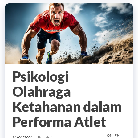
Psikologi
Olahraga
Ketahanan dalam
Performa Atlet
Off
14/04/2024
By
admin