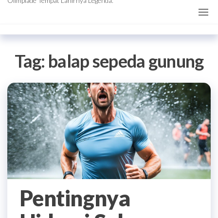
Olimpiade Tempat Lahirnya Legenda.
Tag:
balap sepeda gunung
Pentingnya