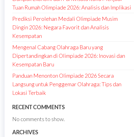
Tuan Rumah Olimpiade 2026: Analisis dan Implikasi
Prediksi Perolehan Medali Olimpiade Musim
Dingin 2026: Negara Favorit dan Analisis
Kesempatan
Mengenal Cabang Olahraga Baru yang
Dipertandingkan di Olimpiade 2026: Inovasi dan
Kesempatan Baru
Panduan Menonton Olimpiade 2026 Secara
Langsung untuk Penggemar Olahraga: Tips dan
Lokasi Terbaik
RECENT COMMENTS
No comments to show.
ARCHIVES