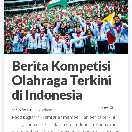
Berita Kompetisi
Olahraga Terkini
di Indonesia
Off
11/07/2024
By
admin
Pada bagian ini, kami akan memberikan berita terkini
mengenai kompetisi olahraga di Indonesia. Anda akan
mendapatkan informasi mengenai jadwal pertandingan,