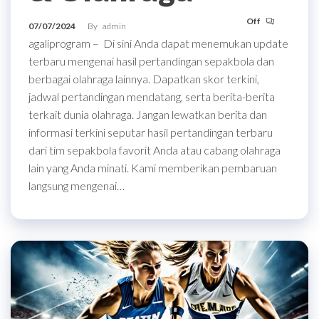
Off
07/07/2024
By
admin
agaliprogram – Di sini Anda dapat menemukan update
terbaru mengenai hasil pertandingan sepakbola dan
berbagai olahraga lainnya. Dapatkan skor terkini,
jadwal pertandingan mendatang, serta berita-berita
terkait dunia olahraga. Jangan lewatkan berita dan
informasi terkini seputar hasil pertandingan terbaru
dari tim sepakbola favorit Anda atau cabang olahraga
lain yang Anda minati. Kami memberikan pembaruan
langsung mengenai…