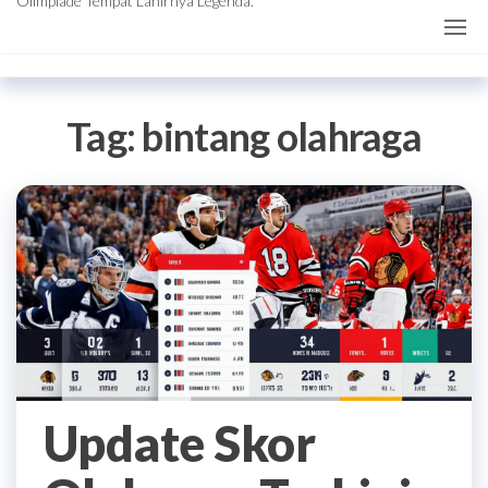
Olimpiade Tempat Lahirnya Legenda.
Tag:
bintang olahraga
Update Skor