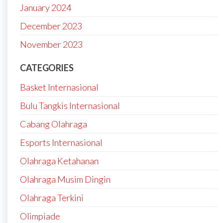
January 2024
December 2023
November 2023
CATEGORIES
Basket Internasional
Bulu Tangkis Internasional
Cabang Olahraga
Esports Internasional
Olahraga Ketahanan
Olahraga Musim Dingin
Olahraga Terkini
Olimpiade