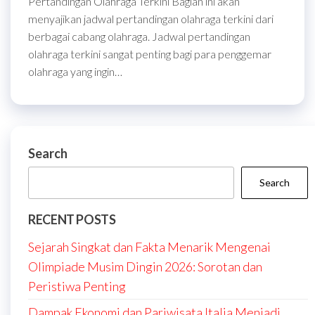
Pertandingan Olahraga Terkini Bagian ini akan
menyajikan jadwal pertandingan olahraga terkini dari
berbagai cabang olahraga. Jadwal pertandingan
olahraga terkini sangat penting bagi para penggemar
olahraga yang ingin…
Search
Search
RECENT POSTS
Sejarah Singkat dan Fakta Menarik Mengenai
Olimpiade Musim Dingin 2026: Sorotan dan
Peristiwa Penting
Dampak Ekonomi dan Pariwisata Italia Menjadi