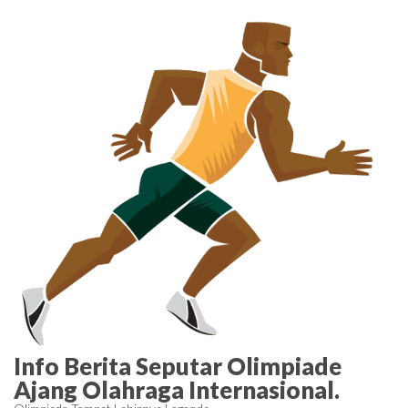
Skip
to
the
content
Info Berita Seputar Olimpiade
Ajang Olahraga Internasional.