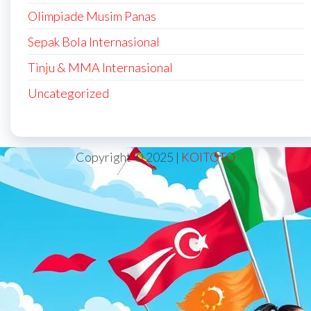
Olimpiade Musim Panas
Sepak Bola Internasional
Tinju & MMA Internasional
Uncategorized
Copyright © 2025 |
KOITOTO