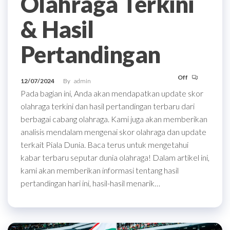
Olahraga Terkini
& Hasil
Pertandingan
Off
12/07/2024
By
admin
Pada bagian ini, Anda akan mendapatkan update skor
olahraga terkini dan hasil pertandingan terbaru dari
berbagai cabang olahraga. Kami juga akan memberikan
analisis mendalam mengenai skor olahraga dan update
terkait Piala Dunia. Baca terus untuk mengetahui
kabar terbaru seputar dunia olahraga! Dalam artikel ini,
kami akan memberikan informasi tentang hasil
pertandingan hari ini, hasil-hasil menarik…