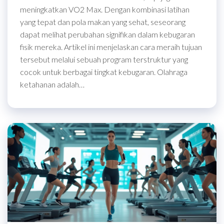
meningkatkan VO2 Max. Dengan kombinasi latihan
yang tepat dan pola makan yang sehat, seseorang
dapat melihat perubahan signifikan dalam kebugaran
fisik mereka. Artikel ini menjelaskan cara meraih tujuan
tersebut melalui sebuah program terstruktur yang
cocok untuk berbagai tingkat kebugaran. Olahraga
ketahanan adalah…