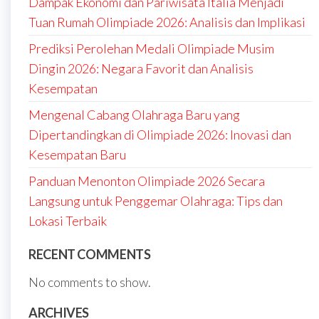
Dampak Ekonomi dan Pariwisata Italia Menjadi
Tuan Rumah Olimpiade 2026: Analisis dan Implikasi
Prediksi Perolehan Medali Olimpiade Musim
Dingin 2026: Negara Favorit dan Analisis
Kesempatan
Mengenal Cabang Olahraga Baru yang
Dipertandingkan di Olimpiade 2026: Inovasi dan
Kesempatan Baru
Panduan Menonton Olimpiade 2026 Secara
Langsung untuk Penggemar Olahraga: Tips dan
Lokasi Terbaik
RECENT COMMENTS
No comments to show.
ARCHIVES