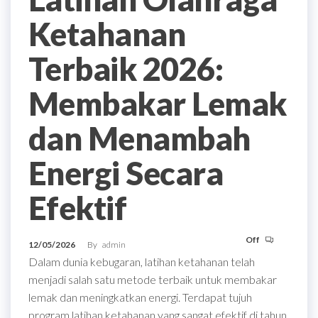
Ketahanan
Terbaik 2026:
Membakar Lemak
dan Menambah
Energi Secara
Efektif
Off
12/05/2026
By
admin
Dalam dunia kebugaran, latihan ketahanan telah
menjadi salah satu metode terbaik untuk membakar
lemak dan meningkatkan energi. Terdapat tujuh
program latihan ketahanan yang sangat efektif di tahun