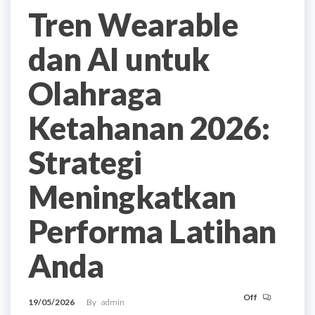
Tren Wearable
dan AI untuk
Olahraga
Ketahanan 2026:
Strategi
Meningkatkan
Performa Latihan
Anda
Off
19/05/2026
By
admin