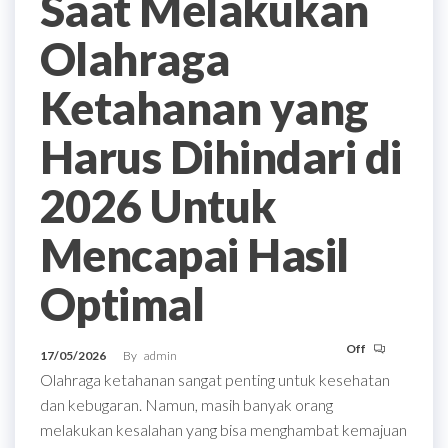
Saat Melakukan
Olahraga
Ketahanan yang
Harus Dihindari di
2026 Untuk
Mencapai Hasil
Optimal
Off
17/05/2026
By
admin
Olahraga ketahanan sangat penting untuk kesehatan
dan kebugaran. Namun, masih banyak orang
melakukan kesalahan yang bisa menghambat kemajuan