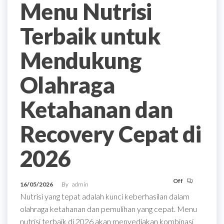
Menu Nutrisi
Terbaik untuk
Mendukung
Olahraga
Ketahanan dan
Recovery Cepat di
2026
Off
16/05/2026
By
admin
Nutrisi yang tepat adalah kunci keberhasilan dalam
olahraga ketahanan dan pemulihan yang cepat. Menu
nutrisi terbaik di 2026 akan menyediakan kombinasi