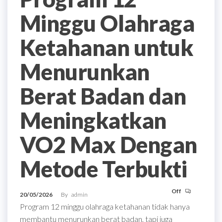
Minggu Olahraga
Ketahanan untuk
Menurunkan
Berat Badan dan
Meningkatkan
VO2 Max Dengan
Metode Terbukti
Off
20/05/2026
By
admin
Program 12 minggu olahraga ketahanan tidak hanya
membantu menurunkan berat badan, tapi juga