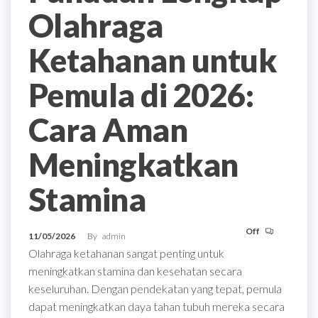
Olahraga
Ketahanan untuk
Pemula di 2026:
Cara Aman
Meningkatkan
Stamina
Off
11/05/2026
By
admin
Olahraga ketahanan sangat penting untuk
meningkatkan stamina dan kesehatan secara
keseluruhan. Dengan pendekatan yang tepat, pemula
dapat meningkatkan daya tahan tubuh mereka secara