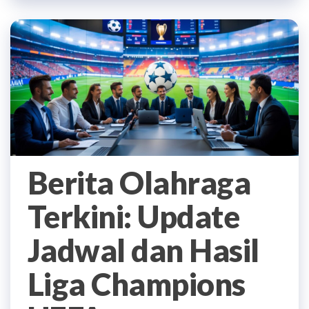
Berita Olahraga
Terkini: Update
Jadwal dan Hasil
Liga Champions