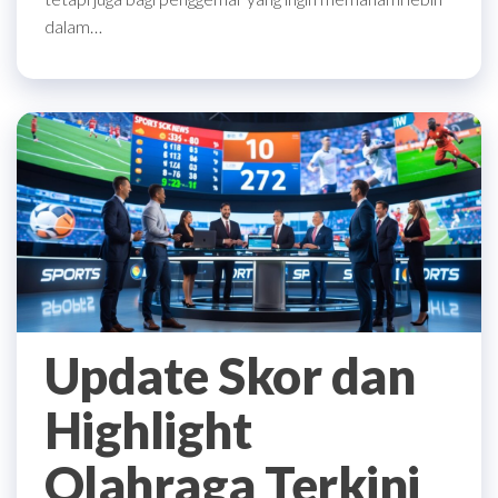
dalam…
Update Skor dan
Highlight
Olahraga Terkini