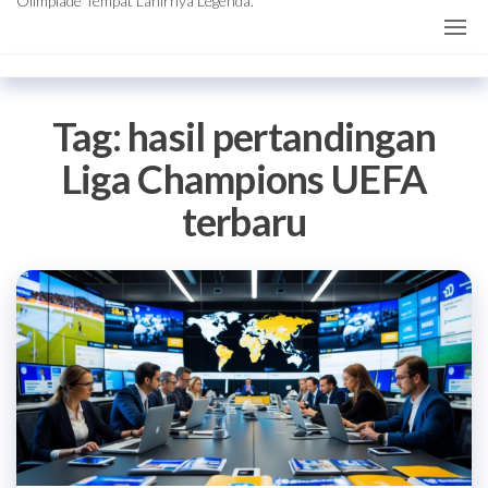
Olimpiade Tempat Lahirnya Legenda.
Tag:
hasil pertandingan
Liga Champions UEFA
terbaru