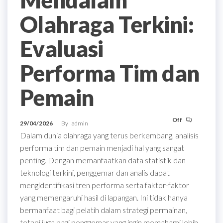
Olahraga Terkini:
Evaluasi
Performa Tim dan
Pemain
Off
29/04/2026
By
admin
Dalam dunia olahraga yang terus berkembang, analisis
performa tim dan pemain menjadi hal yang sangat
penting. Dengan memanfaatkan data statistik dan
teknologi terkini, penggemar dan analis dapat
mengidentifikasi tren performa serta faktor-faktor
yang memengaruhi hasil di lapangan. Ini tidak hanya
bermanfaat bagi pelatih dalam strategi permainan,
tetapi juga bagi penggemar yang ingin memahami lebih