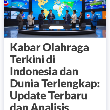
Kabar Olahraga
Terkini di
Indonesia dan
Dunia Terlengkap:
Update Terbaru
dan Analisis