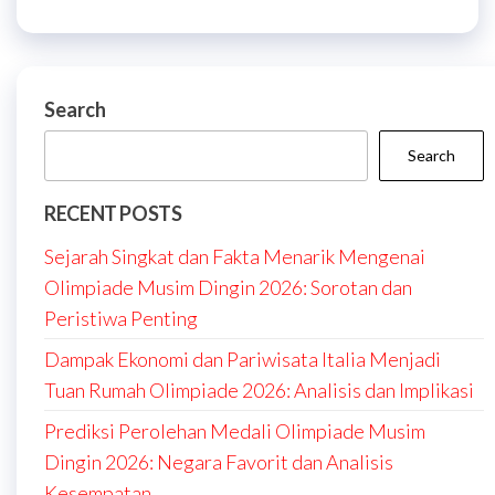
Search
Search
RECENT POSTS
Sejarah Singkat dan Fakta Menarik Mengenai
Olimpiade Musim Dingin 2026: Sorotan dan
Peristiwa Penting
Dampak Ekonomi dan Pariwisata Italia Menjadi
Tuan Rumah Olimpiade 2026: Analisis dan Implikasi
Prediksi Perolehan Medali Olimpiade Musim
Dingin 2026: Negara Favorit dan Analisis
Kesempatan