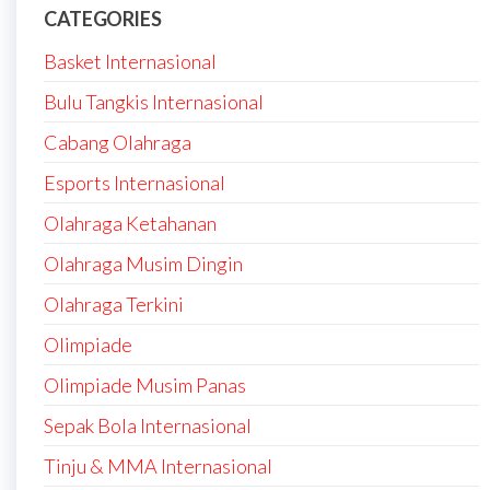
CATEGORIES
Basket Internasional
Bulu Tangkis Internasional
Cabang Olahraga
Esports Internasional
Olahraga Ketahanan
Olahraga Musim Dingin
Olahraga Terkini
Olimpiade
Olimpiade Musim Panas
Sepak Bola Internasional
Tinju & MMA Internasional