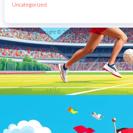
Uncategorized
Copyright © 2025 |
KOITOTO