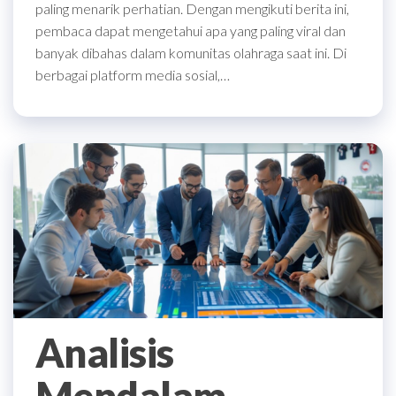
paling menarik perhatian. Dengan mengikuti berita ini,
pembaca dapat mengetahui apa yang paling viral dan
banyak dibahas dalam komunitas olahraga saat ini. Di
berbagai platform media sosial,…
Analisis
Mendalam