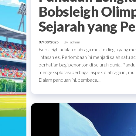
Bobsleigh Olimp
Sejarah yang Pe
07/08/2025
By
admin
Bobsleigh adalah olahraga musim dingin yang m
lintasan es. Perlombaan ini menjadi salah satu 
perhatian bagi penonton di seluruh dunia. Pand
mengeksplorasi berbagai aspek olahraga ini, mul
Dalam panduan ini, pembaca…