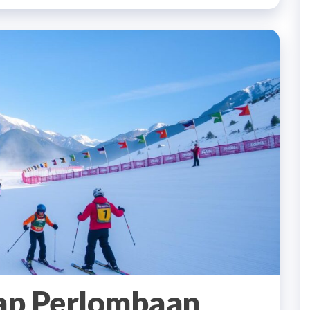
ap Perlombaan