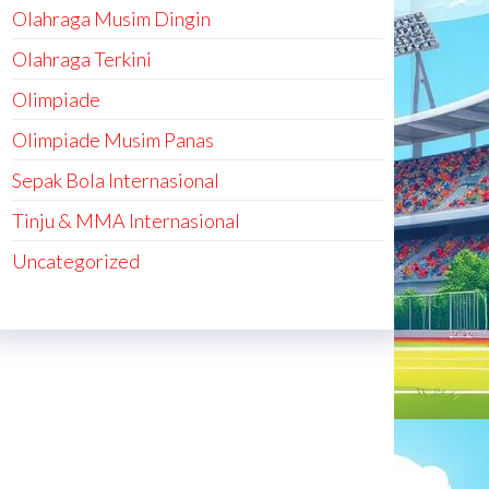
Olahraga Musim Dingin
Olahraga Terkini
Olimpiade
Olimpiade Musim Panas
Sepak Bola Internasional
Tinju & MMA Internasional
Uncategorized