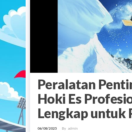
Peralatan Pent
Hoki Es Profesi
Lengkap untuk 
06/08/2025
By
admin