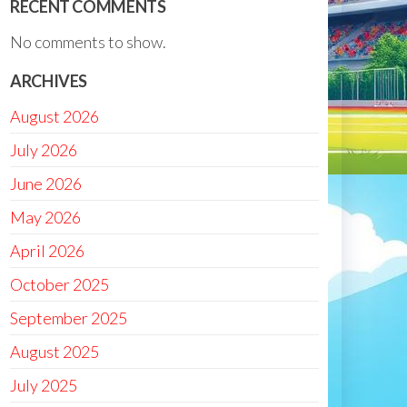
RECENT COMMENTS
No comments to show.
ARCHIVES
August 2026
July 2026
June 2026
May 2026
April 2026
October 2025
September 2025
August 2025
July 2025