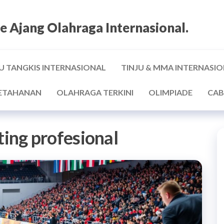
e Ajang Olahraga Internasional.
U TANGKIS INTERNASIONAL
TINJU & MMA INTERNASI
ETAHANAN
OLAHRAGA TERKINI
OLIMPIADE
CAB
ting profesional