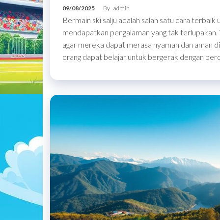
09/08/2025
By
admin
Bermain ski salju adalah salah satu cara terbai
mendapatkan pengalaman yang tak terlupakan. Te
agar mereka dapat merasa nyaman dan aman di a
orang dapat belajar untuk bergerak dengan perc