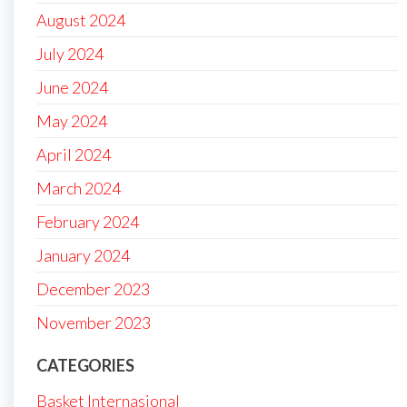
August 2024
July 2024
June 2024
May 2024
April 2024
March 2024
February 2024
January 2024
December 2023
November 2023
CATEGORIES
Basket Internasional