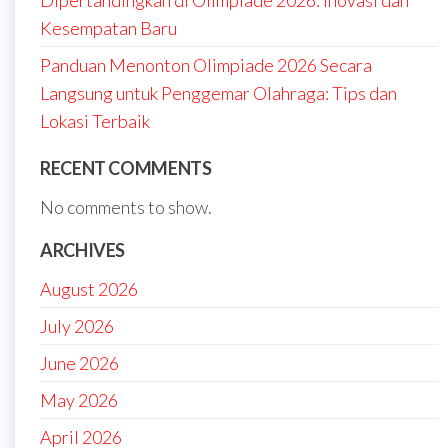
Kesempatan Baru
Panduan Menonton Olimpiade 2026 Secara
Langsung untuk Penggemar Olahraga: Tips dan
Lokasi Terbaik
RECENT COMMENTS
No comments to show.
ARCHIVES
August 2026
July 2026
June 2026
May 2026
April 2026