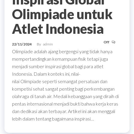
Olimpiade untuk
Atlet Indonesia
Off
22/11/2024
By
admin
Olimpiade adalah ajang bergengsi yang tidak hanya
mempertandingkan kemampuan fisik tetapi juga
menjadi sumber inspirasi global bagi para atlet
Indonesia. Dalam konteks ini, nilai-
nilai Olimpiade seperti semangat persatuan dan
kompetisi sehat sangat penting bagi perkembangan
olahraga di tanah air. Medali kebanggaan yang diraih di
pentas internasional menjadi bukti bahwa kerja keras
dan dedikasi akan terbayar. Artikel ini akan menggali
lebih dalam tentang bagaimana inspirasi…