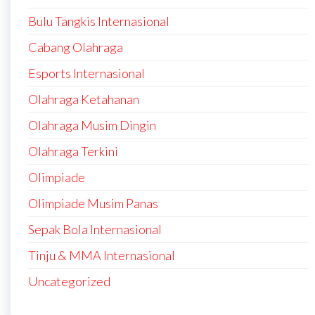
Bulu Tangkis Internasional
Cabang Olahraga
Esports Internasional
Olahraga Ketahanan
Olahraga Musim Dingin
Olahraga Terkini
Olimpiade
Olimpiade Musim Panas
Sepak Bola Internasional
Tinju & MMA Internasional
Uncategorized