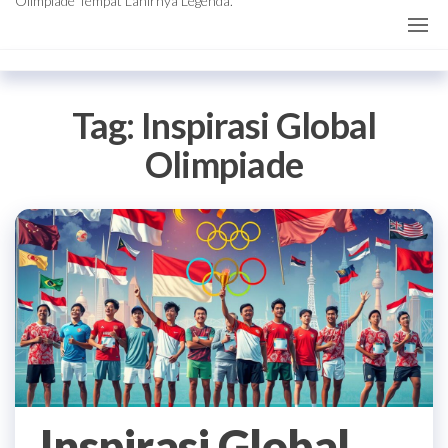
Olimpiade Tempat Lahirnya Legenda.
Tag:
Inspirasi Global
Olimpiade
Inspirasi Global