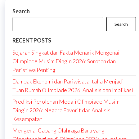
Search
Search
RECENT POSTS
Sejarah Singkat dan Fakta Menarik Mengenai
Olimpiade Musim Dingin 2026: Sorotan dan
Peristiwa Penting
Dampak Ekonomi dan Pariwisata Italia Menjadi
Tuan Rumah Olimpiade 2026: Analisis dan Implikasi
Prediksi Perolehan Medali Olimpiade Musim
Dingin 2026: Negara Favorit dan Analisis
Kesempatan
Mengenal Cabang Olahraga Baru yang
Dipertandingkan di Olimpiade 2026: Inovasi dan