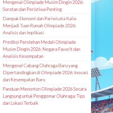
Mengenai Olimpiade Musim Dingin 2026:
Sorotan dan Peristiwa Penting
Dampak Ekonomi dan Pariwisata Italia
Menjadi Tuan Rumah Olimpiade 2026:
Analisis dan Implikasi
Prediksi Perolehan Medali Olimpiade
Musim Dingin 2026: Negara Favorit dan
Analisis Kesempatan
Mengenal Cabang Olahraga Baru yang
Dipertandingkan di Olimpiade 2026: Inovasi
dan Kesempatan Baru
Panduan Menonton Olimpiade 2026 Secara
Langsung untuk Penggemar Olahraga: Tips
dan Lokasi Terbaik