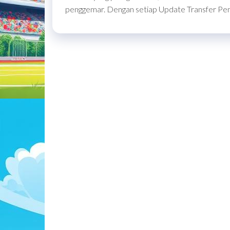
penggemar. Dengan setiap Update Transfer Pema