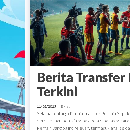
Berita Transfer
Terkini
11/02/2025
By
admin
Selamat datang di dunia Transfer Pemain Sepak 
perpindahan pemain sepak bola dibahas secara m
Pemain yang paling relevan, termasuk analisis da