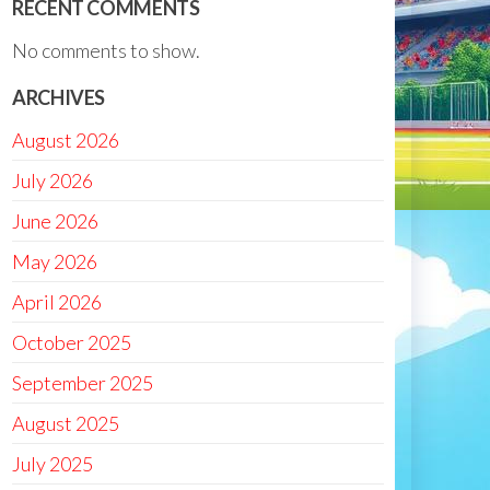
RECENT COMMENTS
No comments to show.
ARCHIVES
August 2026
July 2026
June 2026
May 2026
April 2026
October 2025
September 2025
August 2025
July 2025