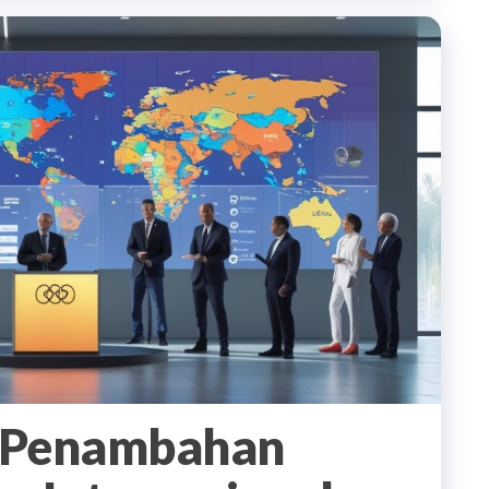
 Penambahan