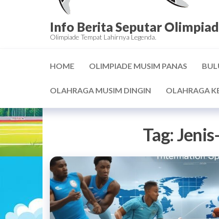
Info Berita Seputar Olimpiad
Olimpiade Tempat Lahirnya Legenda.
HOME
OLIMPIADE MUSIM PANAS
BUL
OLAHRAGA MUSIM DINGIN
OLAHRAGA K
Tag:
Jenis