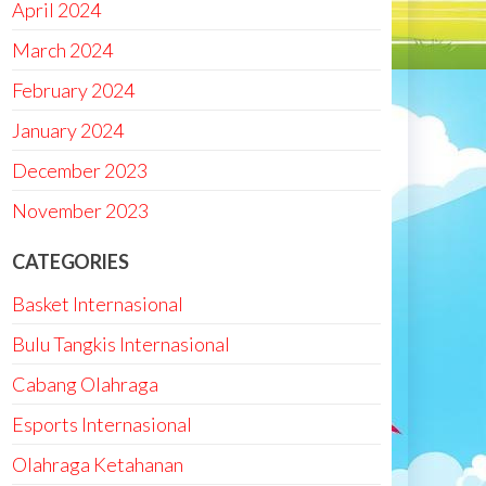
April 2024
March 2024
February 2024
January 2024
December 2023
November 2023
CATEGORIES
Basket Internasional
Bulu Tangkis Internasional
Cabang Olahraga
Esports Internasional
Olahraga Ketahanan