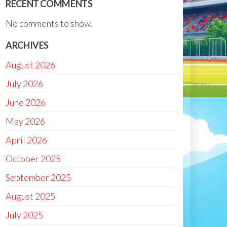
RECENT COMMENTS
No comments to show.
ARCHIVES
August 2026
July 2026
June 2026
May 2026
April 2026
October 2025
September 2025
August 2025
July 2025