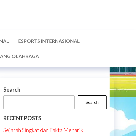
ONAL
ESPORTS INTERNASIONAL
ANG OLAHRAGA
Search
Search
RECENT POSTS
Sejarah Singkat dan Fakta Menarik