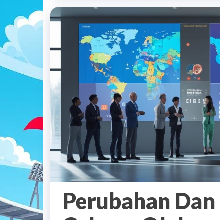
Perubahan Dan