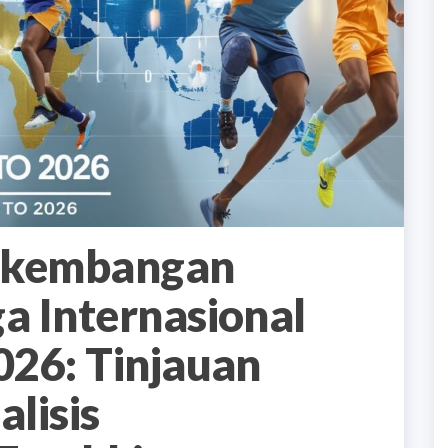
erkembangan
a Internasional
026: Tinjauan
lisis