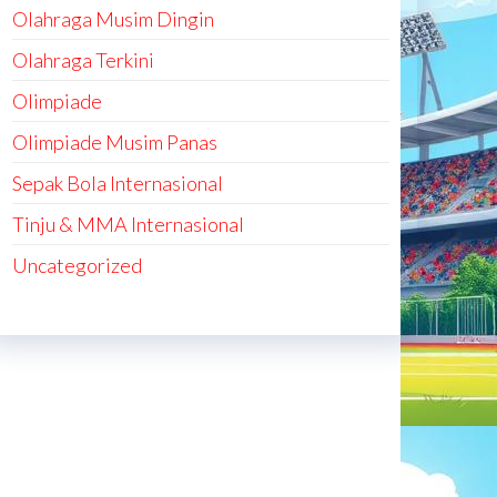
Olahraga Musim Dingin
Olahraga Terkini
Olimpiade
Olimpiade Musim Panas
Sepak Bola Internasional
Tinju & MMA Internasional
Uncategorized