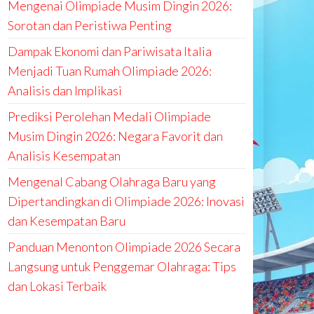
Mengenai Olimpiade Musim Dingin 2026:
Sorotan dan Peristiwa Penting
Dampak Ekonomi dan Pariwisata Italia
Menjadi Tuan Rumah Olimpiade 2026:
Analisis dan Implikasi
Prediksi Perolehan Medali Olimpiade
Musim Dingin 2026: Negara Favorit dan
Analisis Kesempatan
Mengenal Cabang Olahraga Baru yang
Dipertandingkan di Olimpiade 2026: Inovasi
dan Kesempatan Baru
Panduan Menonton Olimpiade 2026 Secara
Langsung untuk Penggemar Olahraga: Tips
dan Lokasi Terbaik