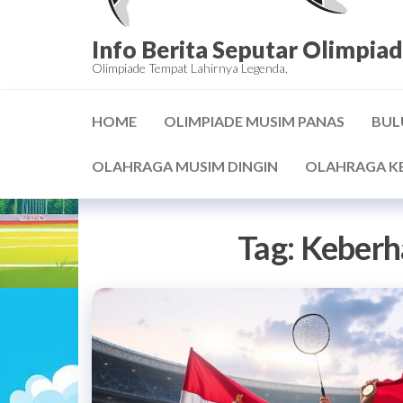
Info Berita Seputar Olimpiad
Olimpiade Tempat Lahirnya Legenda.
HOME
OLIMPIADE MUSIM PANAS
BUL
OLAHRAGA MUSIM DINGIN
OLAHRAGA K
Tag:
Keberha