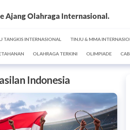
e Ajang Olahraga Internasional.
U TANGKIS INTERNASIONAL
TINJU & MMA INTERNASI
ETAHANAN
OLAHRAGA TERKINI
OLIMPIADE
CAB
silan Indonesia