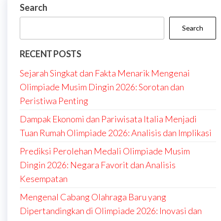
Search
Search
RECENT POSTS
Sejarah Singkat dan Fakta Menarik Mengenai
Olimpiade Musim Dingin 2026: Sorotan dan
Peristiwa Penting
Dampak Ekonomi dan Pariwisata Italia Menjadi
Tuan Rumah Olimpiade 2026: Analisis dan Implikasi
Prediksi Perolehan Medali Olimpiade Musim
Dingin 2026: Negara Favorit dan Analisis
Kesempatan
Mengenal Cabang Olahraga Baru yang
Dipertandingkan di Olimpiade 2026: Inovasi dan