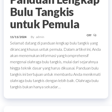
Bulu Tangkis
untuk Pemula
Off
11/11/2024
By
admin
Selamat datang di panduan lengkap bulu tangkis yang
dirancang khusus untuk pemula. Dalam artikel ini, Anda
akan menemukan informasi yang komprehensif
mengenai olahraga bulu tangkis, mulai dari sejarahnya
hingga teknik dasar yang harus dikuasai. Panduan bulu
tangkis ini bertujuan untuk membantu Anda menikmati
olahraga bulu tangkis dengan lebih baik. Olahraga bulu
tangkis bukan hanya sekadar…