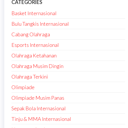
CATEGORIES
Basket Internasional
Bulu Tangkis Internasional
Cabang Olahraga
Esports Internasional
Olahraga Ketahanan
Olahraga Musim Dingin
Olahraga Terkini
Olimpiade
Olimpiade Musim Panas
Sepak Bola Internasional
Tinju & MMA Internasional