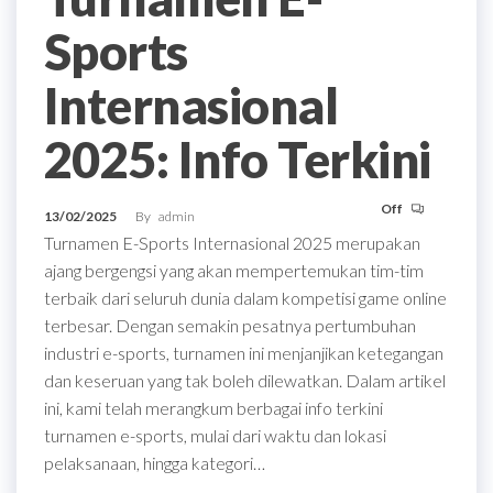
Sports
Internasional
2025: Info Terkini
Off
13/02/2025
By
admin
Turnamen E-Sports Internasional 2025 merupakan
ajang bergengsi yang akan mempertemukan tim-tim
terbaik dari seluruh dunia dalam kompetisi game online
terbesar. Dengan semakin pesatnya pertumbuhan
industri e-sports, turnamen ini menjanjikan ketegangan
dan keseruan yang tak boleh dilewatkan. Dalam artikel
ini, kami telah merangkum berbagai info terkini
turnamen e-sports, mulai dari waktu dan lokasi
pelaksanaan, hingga kategori…