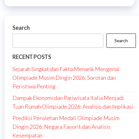
Search
Search
RECENT POSTS
Sejarah Singkat dan Fakta Menarik Mengenai
Olimpiade Musim Dingin 2026: Sorotan dan
Peristiwa Penting
Dampak Ekonomi dan Pariwisata Italia Menjadi
Tuan Rumah Olimpiade 2026: Analisis dan Implikasi
Prediksi Perolehan Medali Olimpiade Musim
Dingin 2026: Negara Favorit dan Analisis
Kesempatan