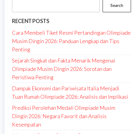
Search
RECENT POSTS
Cara Membeli Tiket Resmi Pertandingan Olimpiade
Musim Dingin 2026: Panduan Lengkap dan Tips
Penting
Sejarah Singkat dan Fakta Menarik Mengenai
Olimpiade Musim Dingin 2026: Sorotan dan
Peristiwa Penting
Dampak Ekonomi dan Pariwisata Italia Menjadi
Tuan Rumah Olimpiade 2026: Analisis dan Implikasi
Prediksi Perolehan Medali Olimpiade Musim
Dingin 2026: Negara Favorit dan Analisis
Kesempatan