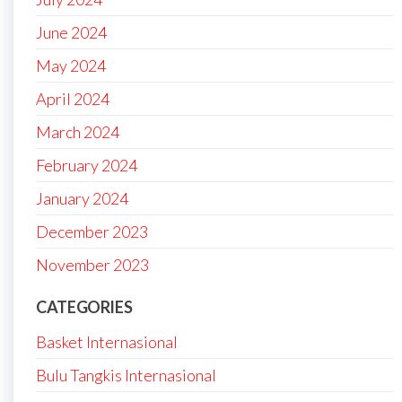
June 2024
May 2024
April 2024
March 2024
February 2024
January 2024
December 2023
November 2023
CATEGORIES
Basket Internasional
Bulu Tangkis Internasional