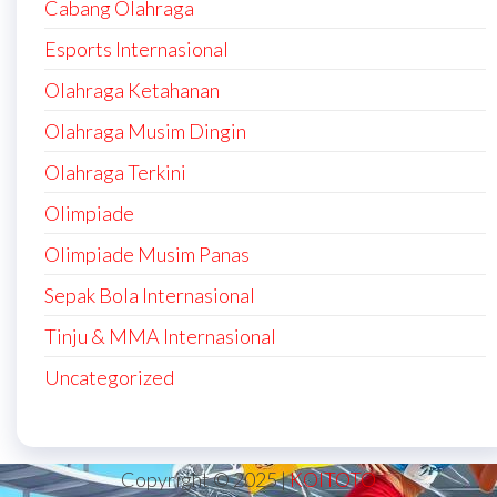
Cabang Olahraga
Esports Internasional
Olahraga Ketahanan
Olahraga Musim Dingin
Olahraga Terkini
Olimpiade
Olimpiade Musim Panas
Sepak Bola Internasional
Tinju & MMA Internasional
Uncategorized
Copyright © 2025 |
KOITOTO