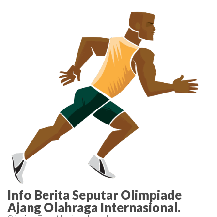
Skip
to
the
content
Info Berita Seputar Olimpiade
Ajang Olahraga Internasional.