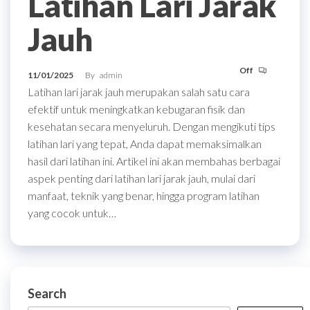
Latihan Lari Jarak
Jauh
Off
11/01/2025
By
admin
Latihan lari jarak jauh merupakan salah satu cara
efektif untuk meningkatkan kebugaran fisik dan
kesehatan secara menyeluruh. Dengan mengikuti tips
latihan lari yang tepat, Anda dapat memaksimalkan
hasil dari latihan ini. Artikel ini akan membahas berbagai
aspek penting dari latihan lari jarak jauh, mulai dari
manfaat, teknik yang benar, hingga program latihan
yang cocok untuk…
Search