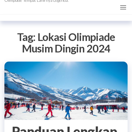
Olimpiade Tempat Lahirnya Legenda.
Tag:
Lokasi Olimpiade
Musim Dingin 2024
Panduan Lengkap