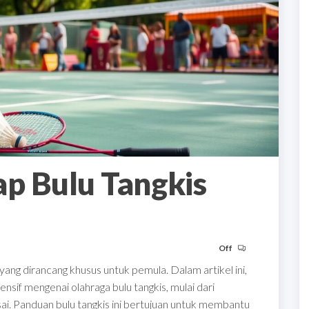
p Bulu Tangkis
Off
yang dirancang khusus untuk pemula. Dalam artikel ini,
if mengenai olahraga bulu tangkis, mulai dari
sai. Panduan bulu tangkis ini bertujuan untuk membantu