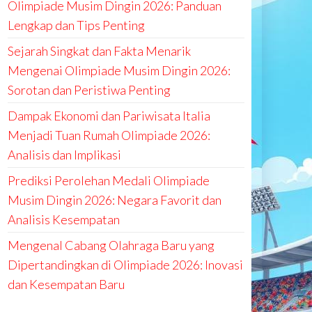
Olimpiade Musim Dingin 2026: Panduan
Lengkap dan Tips Penting
Sejarah Singkat dan Fakta Menarik
Mengenai Olimpiade Musim Dingin 2026:
Sorotan dan Peristiwa Penting
Dampak Ekonomi dan Pariwisata Italia
Menjadi Tuan Rumah Olimpiade 2026:
Analisis dan Implikasi
Prediksi Perolehan Medali Olimpiade
Musim Dingin 2026: Negara Favorit dan
Analisis Kesempatan
Mengenal Cabang Olahraga Baru yang
Dipertandingkan di Olimpiade 2026: Inovasi
dan Kesempatan Baru