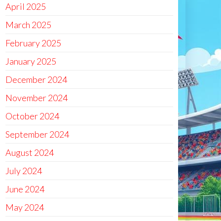
April 2025
March 2025
February 2025
January 2025
December 2024
November 2024
October 2024
September 2024
August 2024
July 2024
June 2024
May 2024