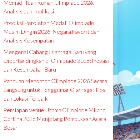
Menjadi Tuan Rumah Olimpiade 2026:
Analisis dan Implikasi
Prediksi Perolehan Medali Olimpiade
Musim Dingin 2026: Negara Favorit dan
Analisis Kesempatan
Mengenal Cabang Olahraga Baru yang
Dipertandingkan di Olimpiade 2026: Inovasi
dan Kesempatan Baru
Panduan Menonton Olimpiade 2026 Secara
Langsung untuk Penggemar Olahraga: Tips
dan Lokasi Terbaik
Persiapan Venue Utama Olimpiade Milano
Cortina 2026 Menjelang Pembukaan Acara
Besar