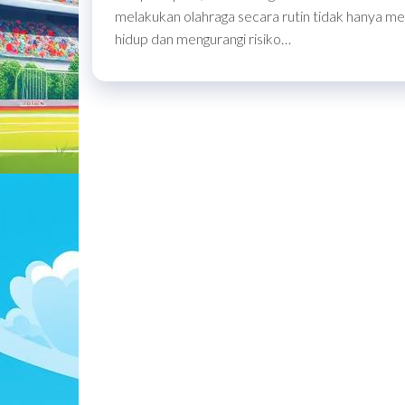
melakukan olahraga secara rutin tidak hanya me
hidup dan mengurangi risiko…