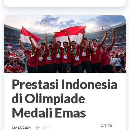
Prestasi Indonesia
di Olimpiade
Medali Emas
Off
16/12/2024
By
admin