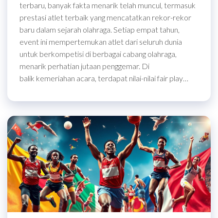
terbaru, banyak fakta menarik telah muncul, termasuk
prestasi atlet terbaik yang mencatatkan rekor-rekor
baru dalam sejarah olahraga. Setiap empat tahun,
event ini mempertemukan atlet dari seluruh dunia
untuk berkompetisi di berbagai cabang olahraga,
menarik perhatian jutaan penggemar. Di
balik kemeriahan acara, terdapat nilai-nilai fair play…