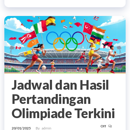
Jadwal dan Hasil
Pertandingan
Olimpiade Terkini
Off
20/01/2025
By
admin