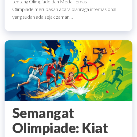
tentang Olimpiade dan Medali Emas
Olimpiade merupakan acara olahraga internasional
yang sudah ada sejak zaman…
Semangat
Olimpiade: Kiat