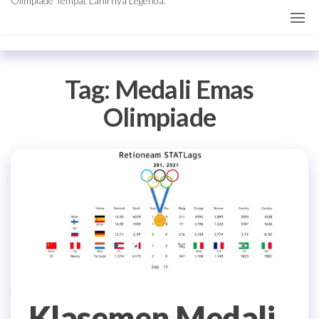
Olimpiade Tempat Lahirnya Legenda.
Tag:
Medali Emas
Olimpiade
Klasemen Medali