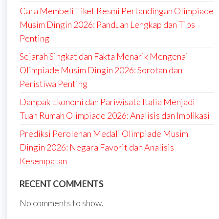
Cara Membeli Tiket Resmi Pertandingan Olimpiade
Musim Dingin 2026: Panduan Lengkap dan Tips
Penting
Sejarah Singkat dan Fakta Menarik Mengenai
Olimpiade Musim Dingin 2026: Sorotan dan
Peristiwa Penting
Dampak Ekonomi dan Pariwisata Italia Menjadi
Tuan Rumah Olimpiade 2026: Analisis dan Implikasi
Prediksi Perolehan Medali Olimpiade Musim
Dingin 2026: Negara Favorit dan Analisis
Kesempatan
RECENT COMMENTS
No comments to show.