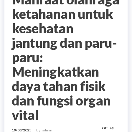
ketahanan untuk
kesehatan
jantung dan paru-
paru:
Meningkatkan
daya tahan fisik
dan fungsi organ
vital
Off
19/08/2025
By
admin