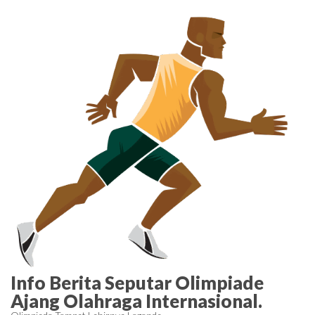
Skip
to
the
content
Info Berita Seputar Olimpiade
Ajang Olahraga Internasional.