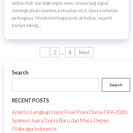
latihan fisik dan lingkungan alam, seseorang dapat
meningkatkan stamina, kekuatan otot, dan kesehatan
jantungnya. Melalui berbagai jenis aktivitas, seperti
berlari, hiking,…
Posts
1
2
…
4
Next
pagination
Search
Search
RECENT POSTS
Analisis Lengkap Hasil Final Piala Dunia FIFA 2026:
Spanyol Juara Dunia Baru dan Masa Depan
Olahraga Indonesia