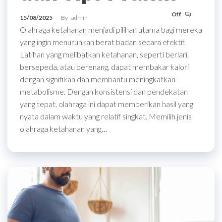
Off
15/08/2025
By
admin
Olahraga ketahanan menjadi pilihan utama bagi mereka
yang ingin menurunkan berat badan secara efektif.
Latihan yang melibatkan ketahanan, seperti berlari,
bersepeda, atau berenang, dapat membakar kalori
dengan signifikan dan membantu meningkatkan
metabolisme. Dengan konsistensi dan pendekatan
yang tepat, olahraga ini dapat memberikan hasil yang
nyata dalam waktu yang relatif singkat. Memilih jenis
olahraga ketahanan yang…