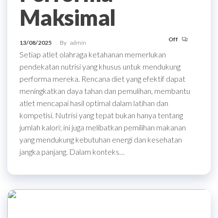
Maksimal
Off
13/08/2025
By
admin
Setiap atlet olahraga ketahanan memerlukan
pendekatan nutrisi yang khusus untuk mendukung
performa mereka. Rencana diet yang efektif dapat
meningkatkan daya tahan dan pemulihan, membantu
atlet mencapai hasil optimal dalam latihan dan
kompetisi. Nutrisi yang tepat bukan hanya tentang
jumlah kalori; ini juga melibatkan pemilihan makanan
yang mendukung kebutuhan energi dan kesehatan
jangka panjang. Dalam konteks…